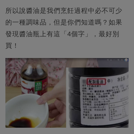
所以說醬油是我們烹飪過程中必不可少
的一種調味品，但是你們知道嗎？如果
發現醬油瓶上有這「4個字」，最好別
買！