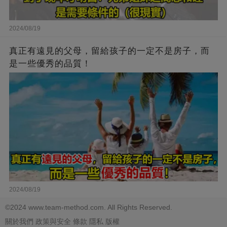
2024/08/19
真正有遠見的父母，留給孩子的一定不是房子，而
是一些優秀的品質！
2024/08/19
©2024 www.team-method.com. All Rights Reserved.
關於我們
政策與安全
條款
隱私
版權