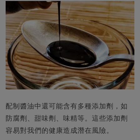
配制醬油中還可能含有多種添加劑，如
防腐劑、甜味劑、味精等。這些添加劑
容易對我們的健康造成潛在風險。