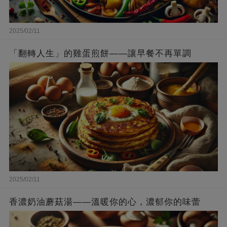
2025/02/11
「翻轉人生」的雞蛋煎餅——讓早餐不再單調
2025/02/11
香濃奶油蘑菇湯——溫暖你的心，濃郁你的味蕾