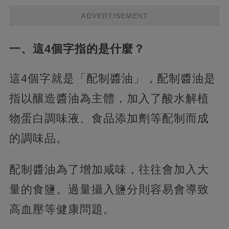
ADVERTISEMENT
一、這4個字指的是什麼？
這4個字就是「配制醬油」，配制醬油是
指以釀造醬油為主體，加入了酸水解植
物蛋白調味液、食品添加劑等配制而成
的調味品。
配制醬油為了增加咸味，往往會加入大
量的食鹽。過量攝入鹽分則容易會導致
高血壓等健康問題。