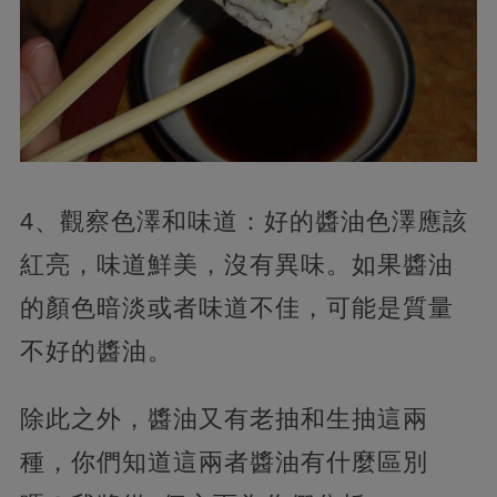
4、觀察色澤和味道：好的醬油色澤應該
紅亮，味道鮮美，沒有異味。如果醬油
的顏色暗淡或者味道不佳，可能是質量
不好的醬油。
除此之外，醬油又有老抽和生抽這兩
種，你們知道這兩者醬油有什麼區別