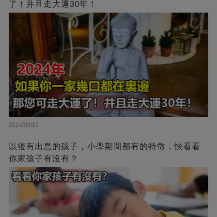
了！并且走大運30年！
2024/08/19
以後有出息的孩子，小學期間都有的特徵，快看看
你家孩子有沒有？