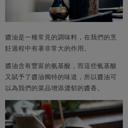
醬油是一種常見的調味料，在我們的烹
飪過程中有著非常大的作用。
醬油含有豐富的氨基酸，而這些氨基酸
又賦予了醬油獨特的味道，所以醬油可
以為我們的菜品增添濃郁的醬香。