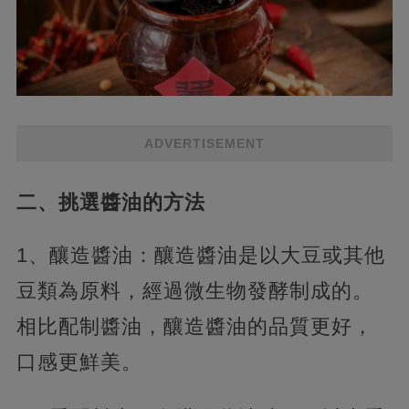
ADVERTISEMENT
二、挑選醬油的方法
1、釀造醬油：釀造醬油是以大豆或其他
豆類為原料，經過微生物發酵制成的。
相比配制醬油，釀造醬油的品質更好，
口感更鮮美。