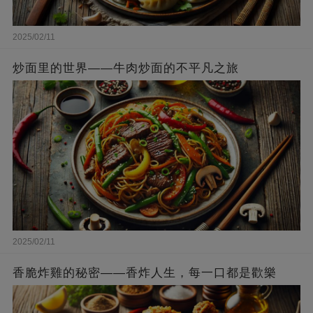
2025/02/11
炒面里的世界——牛肉炒面的不平凡之旅
2025/02/11
香脆炸雞的秘密——香炸人生，每一口都是歡樂