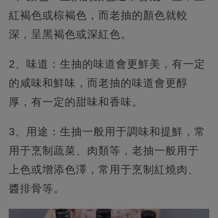
紅褐色或棕褐色，而老抽的顏色就較
深，呈黑褐色或深紅色。
2、味道：生抽的味道會更鮮美，有一定
的咸味和鮮味，而老抽的味道會更醇
厚，有一定的甜味和香味。
3、用途：生抽一般用于調味和提鮮，常
用于烹制蔬菜、肉類等，老抽一般用于
上色或增添色澤，常用于烹制紅燒肉、
醬排骨等。