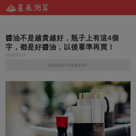
醬油不是越貴越好，瓶子上有這4個
字，都是好醬油，以後看準再買！
2024/05/15
ADVERTISEMENT