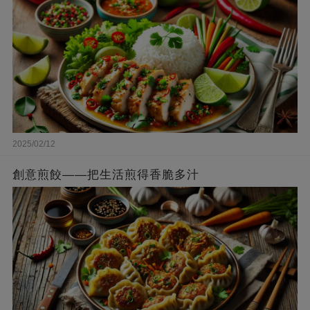
2025/02/12
創意煎餃——把生活煎得香脆多汁