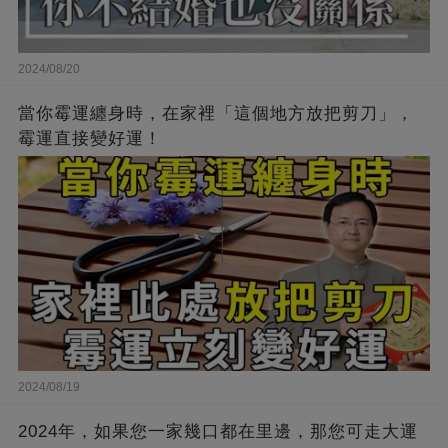
2024/08/20
當你霉運纏身時，在家裡「這個地方放把剪刀」，
霉運直接變好運！
2024/08/19
2024年，如果您一家幾口都在里邊，那您可走大運