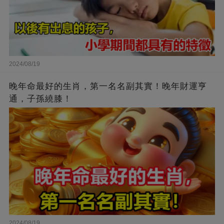
2024/08/19
晚年命最好的生肖，第一名名副其實！晚年財運亨
通，子孫繞膝！
2024/08/19