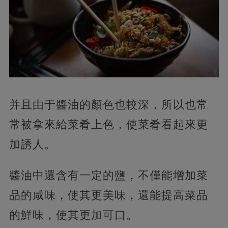
并且由于醬油的顏色也較深，所以也常
常被拿來給菜肴上色，使菜肴看起來更
加誘人。
醬油中還含有一定的鹽，不僅能增加菜
品的咸味，使其更美味，還能提高菜品
的鮮味，使其更加可口。