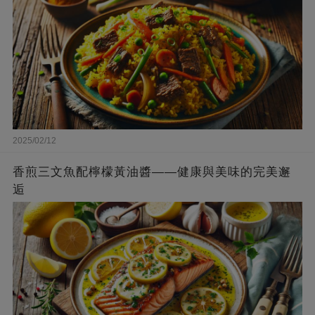
2025/02/12
香煎三文魚配檸檬黃油醬——健康與美味的完美邂
逅