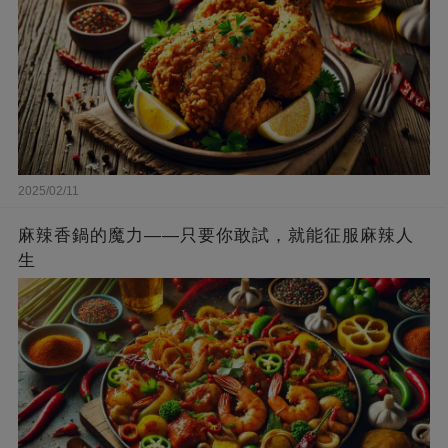
2025/02/11
麻辣香鍋的魔力——只要你敢試，就能征服麻辣人
生