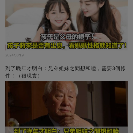
2024/08/19
到了晚年才明白：兄弟姐妹之間想和睦，需要3個條
件！（很現實）