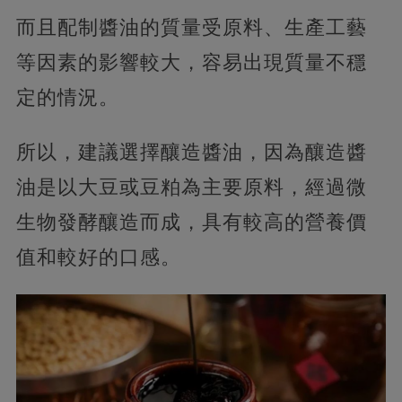
而且配制醬油的質量受原料、生產工藝
等因素的影響較大，容易出現質量不穩
定的情況。
所以，建議選擇釀造醬油，因為釀造醬
油是以大豆或豆粕為主要原料，經過微
生物發酵釀造而成，具有較高的營養價
值和較好的口感。