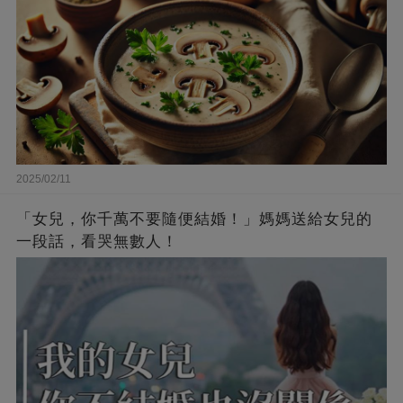
2025/02/11
「女兒，你千萬不要隨便結婚！」媽媽送給女兒的
一段話，看哭無數人！