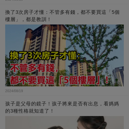
換了3次房子才懂：不管多有錢，都不要買這「5個
樓層」，都是教訓！
2024/08/19
孩子是父母的鏡子！孩子將來是否有出息，看媽媽
的3種性格就知道了！