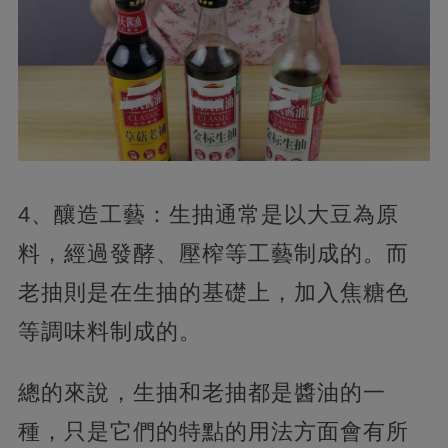
4、釀造工藝：生抽通常是以大豆為原
料，經過發酵、壓榨等工藝制成的。而
老抽則是在生抽的基礎上，加入焦糖色
等調味料制成的。
總的來說，生抽和老抽都是醬油的一
種，只是它們的特點的用法方面會有所