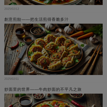
2025/02/12
創意煎餃——把生活煎得香脆多汁
2025/02/11
炒面里的世界——牛肉炒面的不平凡之旅