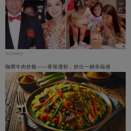
2025/09/22
咖喱牛肉炒飯——香辣濃郁，炒出一鍋幸福感