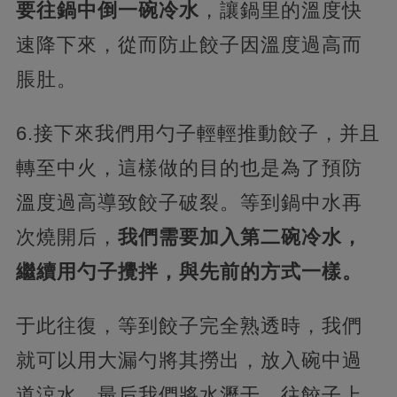
要往鍋中倒一碗冷水
，讓鍋里的溫度快
速降下來，從而防止餃子因溫度過高而
脹肚。
6.接下來我們用勺子輕輕推動餃子，并且
轉至中火，這樣做的目的也是為了預防
溫度過高導致餃子破裂。等到鍋中水再
次燒開后，
我們需要加入第二碗冷水，
繼續用勺子攪拌，與先前的方式一樣。
于此往復，等到餃子完全熟透時，我們
就可以用大漏勺將其撈出，放入碗中過
道涼水，最后我們將水瀝干，往餃子上