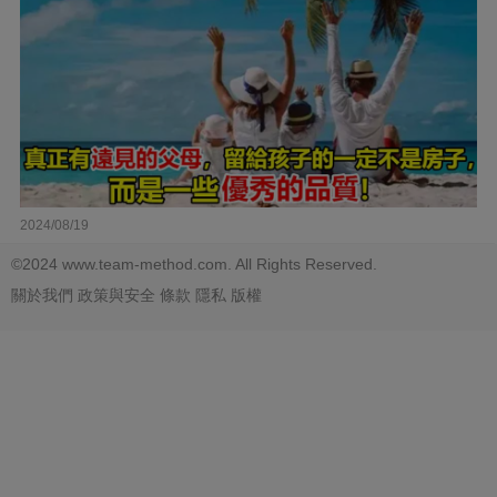
2024/08/19
©2024 www.team-method.com. All Rights Reserved.
關於我們
政策與安全
條款
隱私
版權