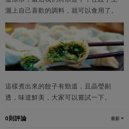
灑上自己喜歡的調料，就可以食用了。
這樣煮出來的餃子有勁道，且晶瑩剔
透，味道鮮美，大家可以嘗試一下。
0則評論
最新