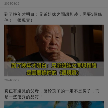
2024/08/19
到了晚年才明白：兄弟姐妹之間想和睦，需要3個條
件！（很現實）
2024/08/19
真正有遠見的父母，留給孩子的一定不是房子，而
是一些優秀的品質！