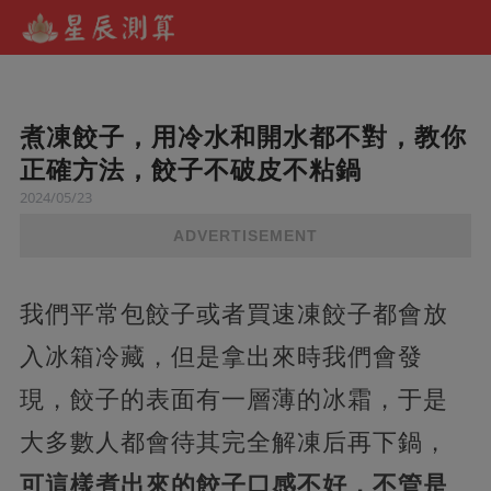
煮凍餃子，用冷水和開水都不對，教你
正確方法，餃子不破皮不粘鍋
2024/05/23
ADVERTISEMENT
我們平常包餃子或者買速凍餃子都會放
入冰箱冷藏，但是拿出來時我們會發
現，餃子的表面有一層薄的冰霜，于是
大多數人都會待其完全解凍后再下鍋，
可這樣煮出來的餃子口感不好，不管是