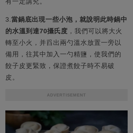
有一定講究。
3.
當鍋底出現一些小泡，就說明此時鍋中
的水溫到達70攝氏度
，我們可以將大火
轉至小火，并舀出兩勺溫水放置一旁以
備用，往其中加入一勺精鹽，使我們的
餃子皮更緊致，保證煮餃子時不易破
皮。
ADVERTISEMENT