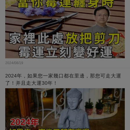
2024/08/19
2024年，如果您一家幾口都在里邊，那您可走大運
了！并且走大運30年！