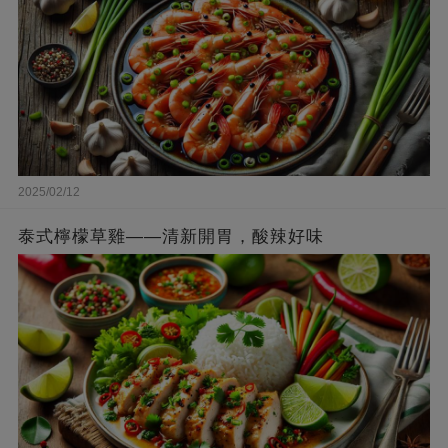
2025/02/12
泰式檸檬草雞——清新開胃，酸辣好味