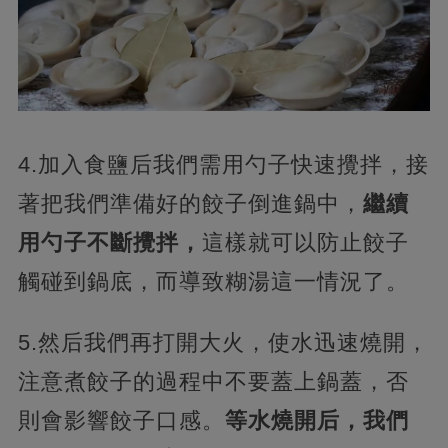
4.加入食鹽后我們需用勺子快速攪拌，接
著把我們準備好的餃子倒進鍋中，
繼續
用勺子不斷攪拌，
這樣就可以防止餃子
觸碰到鍋底，而導致糊湯這一情況了。
5.然后我們再打開大火，使水迅速燒開，
注意煮餃子的過程中不要蓋上鍋蓋，否
則會影響餃子口感。
等水燒開后，我們