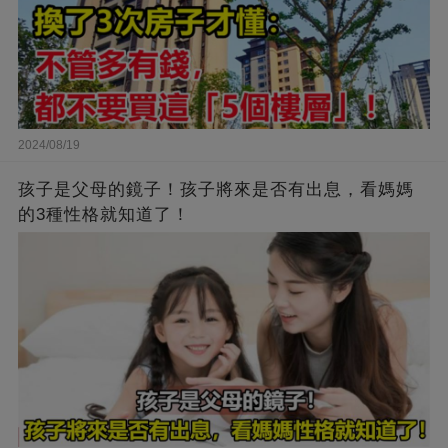
2024/08/19
孩子是父母的鏡子！孩子將來是否有出息，看媽媽
的3種性格就知道了！