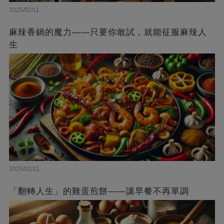
2025/02/11
麻辣香鍋的魔力——只要你敢試，就能征服麻辣人
生
2025/02/11
「翻轉人生」的雞蛋煎餅——讓早餐不再單調