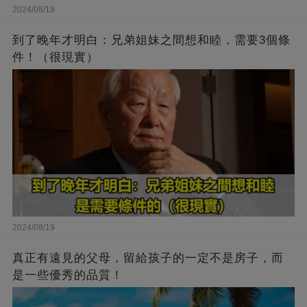
2024/08/19
到了晚年才明白：兄弟姐妹之間想和睦，需要3個條
件！（很現實）
2024/08/19
真正有遠見的父母，留給孩子的一定不是房子，而
是一些優秀的品質！