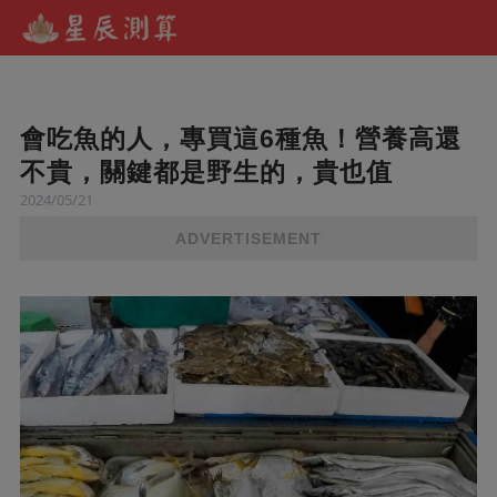
會吃魚的人，專買這6種魚！營養高還
不貴，關鍵都是野生的，貴也值
2024/05/21
ADVERTISEMENT