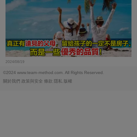
2024/08/19
©2024 www.team-method.com. All Rights Reserved.
關於我們
政策與安全
條款
隱私
版權