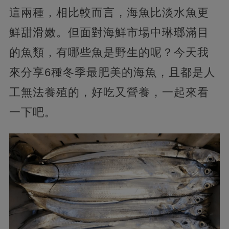
這兩種，相比較而言，海魚比淡水魚更
鮮甜滑嫩。但面對海鮮市場中琳瑯滿目
的魚類，有哪些魚是野生的呢？今天我
來分享6種冬季最肥美的海魚，且都是人
工無法養殖的，好吃又營養，一起來看
一下吧。