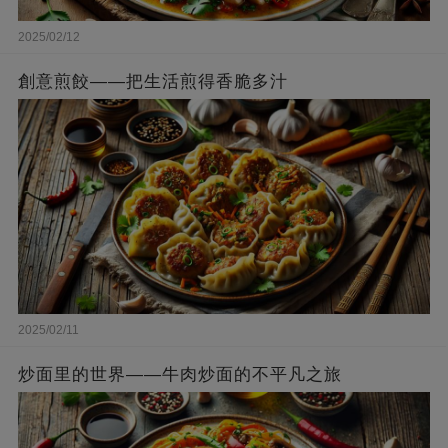
2025/02/12
創意煎餃——把生活煎得香脆多汁
2025/02/11
炒面里的世界——牛肉炒面的不平凡之旅