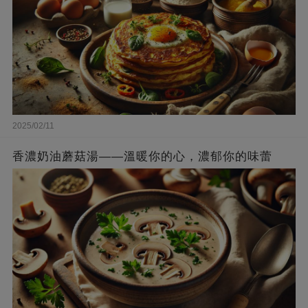
2025/02/11
香濃奶油蘑菇湯——溫暖你的心，濃郁你的味蕾