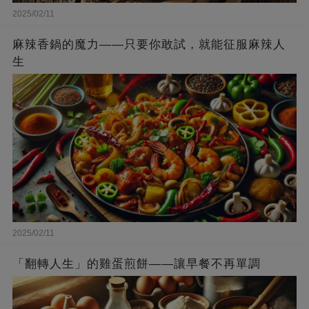
2025/02/11
麻辣香鍋的魔力——只要你敢試，就能征服麻辣人
生
2025/02/11
「翻轉人生」的雞蛋煎餅——讓早餐不再單調