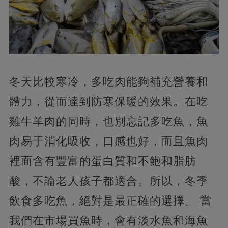
冬天比較寒冷，多吃肉能夠補充營養和
體力，從而達到防寒保暖的效果。在吃
雞牛羊肉的同時，也別忘記多吃魚，魚
肉易于消化吸收，口感也好，而且魚肉
裡面含有豐富的蛋白質和不飽和脂肪
酸，不論老人孩子都適合。所以，冬季
飲食多吃魚，絕對是最正確的選擇。 當
我們在市場買魚時，會有淡水魚和海魚