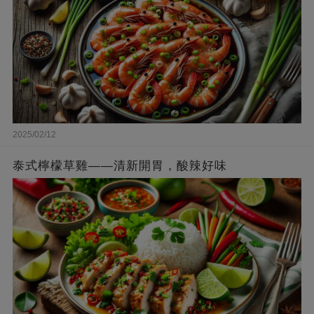
2025/02/12
泰式檸檬草雞——清新開胃，酸辣好味