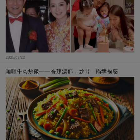
2025/09/22
咖喱牛肉炒飯——香辣濃郁，炒出一鍋幸福感