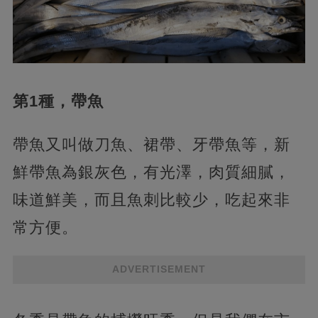
第1種，帶魚
帶魚又叫做刀魚、裙帶、牙帶魚等，新
鮮帶魚為銀灰色，有光澤，肉質細膩，
味道鮮美，而且魚刺比較少，吃起來非
常方便。
ADVERTISEMENT