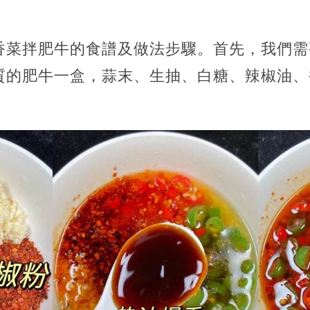
香菜拌肥牛的食譜及做法步驟。首先，我們需
質的肥牛一盒，蒜末、生抽、白糖、辣椒油、