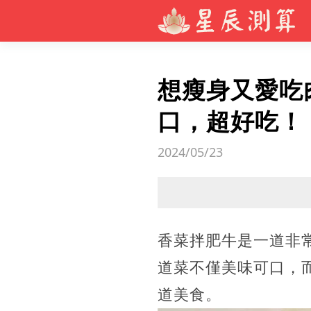
想瘦身又愛吃
口，超好吃！
2024/05/23
香菜拌肥牛是一道非
道菜不僅美味可口，
道美食。