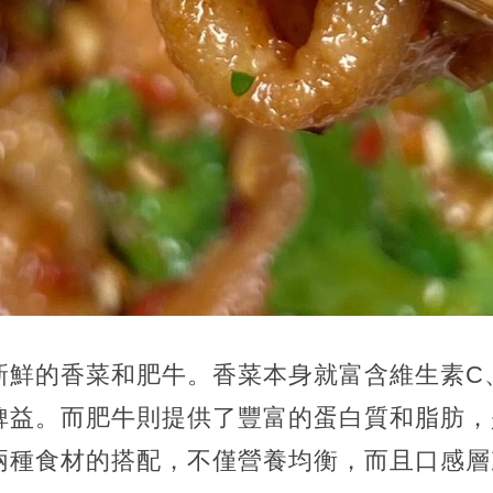
新鮮的香菜和肥牛。香菜本身就富含維生素C
裨益。而肥牛則提供了豐富的蛋白質和脂肪，
兩種食材的搭配，不僅營養均衡，而且口感層