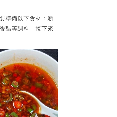
要準備以下食材：新
香醋等調料。接下來