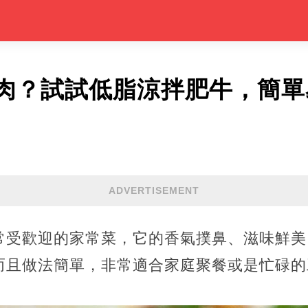
肉？試試低脂涼拌肥牛，簡單
ADVERTISEMENT
常受歡迎的家常菜，它的香氣撲鼻、滋味鮮美
而且做法簡單，非常適合家庭聚餐或是忙碌的