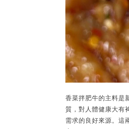
香菜拌肥牛的主料是
質，對人體健康大有
需求的良好來源。這