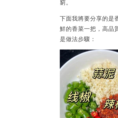
窮。
下面我將要分享的是
鮮的香菜一把，高品
是做法步驟：