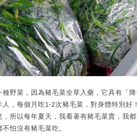
一種野菜，因為豬毛菜全草入藥，它具有「降
年人，每個月吃1-2次豬毛菜，對身體特別好
老，所以每年夏天，我看著有豬毛菜賣，我都
都不怕沒有豬毛菜吃。