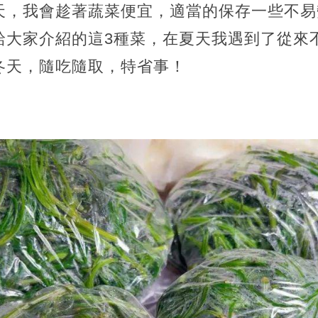
天，我會趁著蔬菜便宜，適當的保存一些不易
給大家介紹的這3種菜，在夏天我遇到了從來不
冬天，隨吃隨取，特省事！