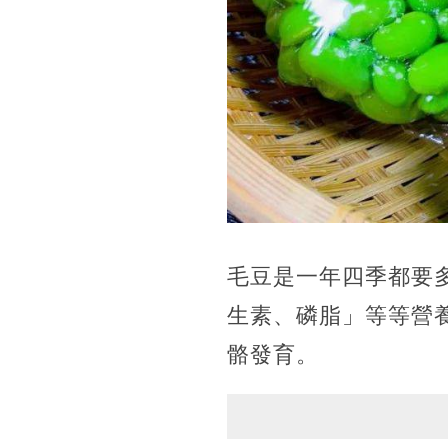
毛豆是一年四季都要
生素、磷脂」等等營
骼發育。