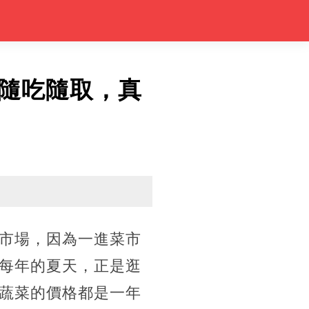
隨吃隨取，真
市場，因為一進菜市
每年的夏天，正是逛
蔬菜的價格都是一年