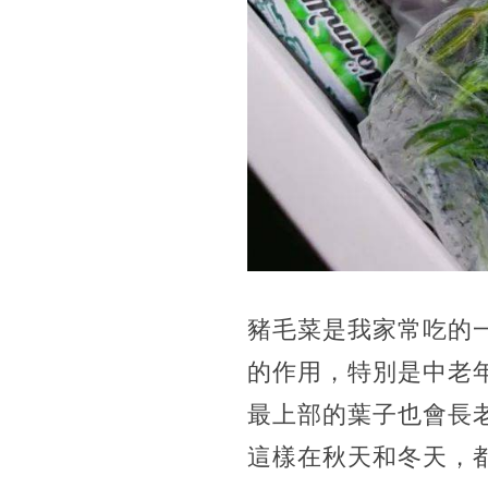
豬毛菜是我家常吃的
的作用，特別是中老
最上部的葉子也會長
這樣在秋天和冬天，