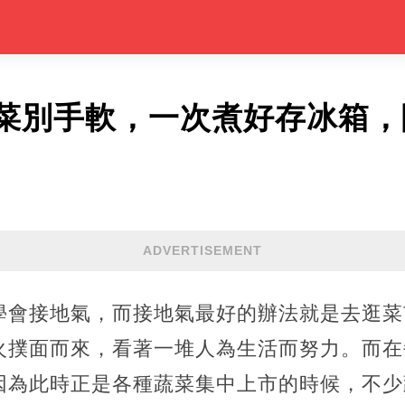
菜別手軟，一次煮好存冰箱，
ADVERTISEMENT
學會接地氣，而接地氣最好的辦法就是去逛菜
火撲面而來，看著一堆人為生活而努力。而在
因為此時正是各種蔬菜集中上市的時候，不少