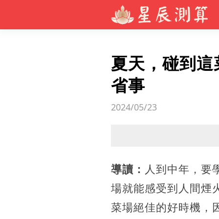
夏天，碰到這
省事
2024/05/23
導讀：
人到中年，要
場就能感受到人間煙
菜場絕佳的好時機，