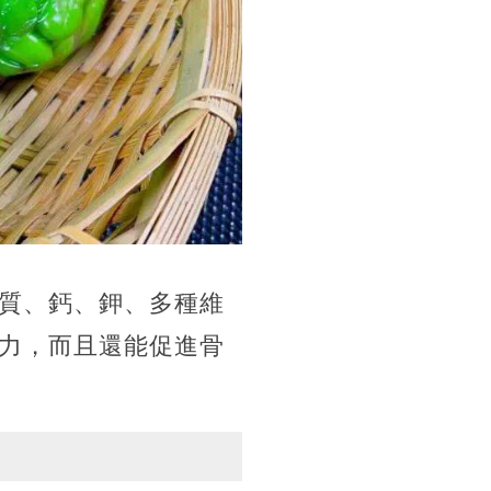
質、鈣、鉀、多種維
力，而且還能促進骨