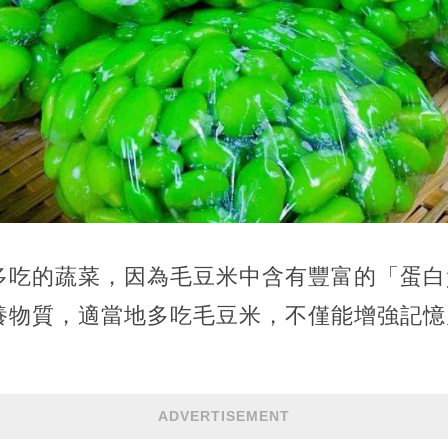
多吃的蔬菜，因為毛豆米中含有豐富的「蛋白
養物質，適當地多吃毛豆米，不僅能增強記憶
ADVERTISEMENT