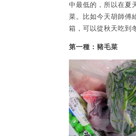
中最低的，所以在夏
菜。比如今天胡師傅
箱，可以從秋天吃到
第一種：豬毛菜