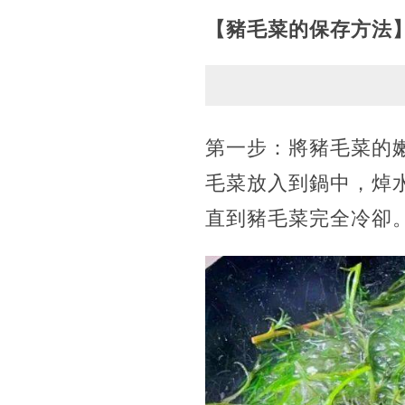
【豬毛菜的保存方法
第一步：將豬毛菜的
毛菜放入到鍋中，焯
直到豬毛菜完全冷卻