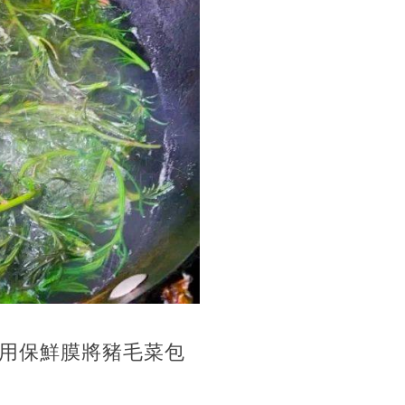
用保鮮膜將豬毛菜包