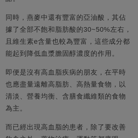
同時，燕麥中還有豐富的亞油酸，其佔
據了全部不飽和脂肪酸的30~50%左右，
且維生素e含量也較為豐富，這些成分都
能起到降低血漿膽固醇濃度的作用。
即便是沒有高血脂疾病的朋友，在平時
也應盡量遠離高脂肪、高熱量食物，以
清淡、營養均衡、含膳食纖維類的食物
為主。
而已經出現高血脂的患者，除了要改善