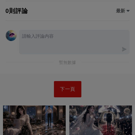
0則評論
最新
暫無數據
下一頁