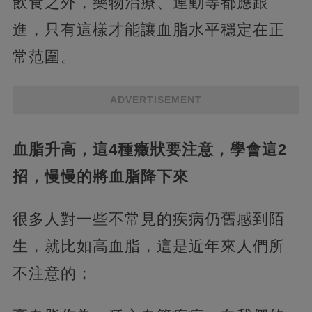
飲食之外，藥物治療、運動等都應跟
進，只有這樣才能讓血脂水平穩定在正
常范圍。
ADVERTISEMENT
血脂升高，這4種癥狀要注意，學會這2
招，慢慢的將血脂降下來
很多人對一些不常見的疾病仍舊感到陌
生，就比如高血脂，這是近年來人們所
不注意的；