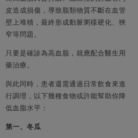
皮造成損傷，導致脂類物質不斷在血管
壁上堆積，最終形成動脈粥樣硬化、狹
窄等問題。
只要是確診為高血脂，就應配合醫生用
藥治療。
與此同時，患者還需通過日常飲食來進
行調理，以下幾種食物或許能幫助你降
低血脂水平：
第一、冬瓜