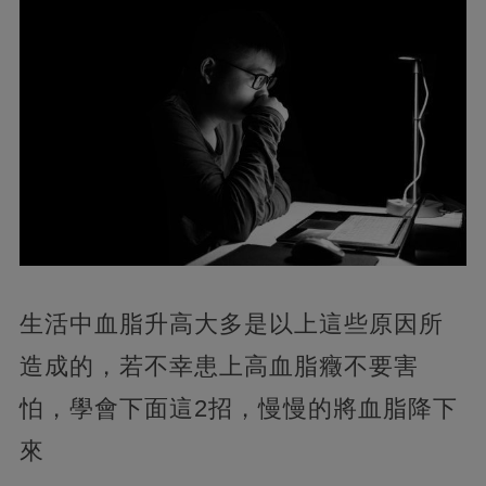
生活中血脂升高大多是以上這些原因所
造成的，若不幸患上高血脂癥不要害
怕，學會下面這2招，慢慢的將血脂降下
來