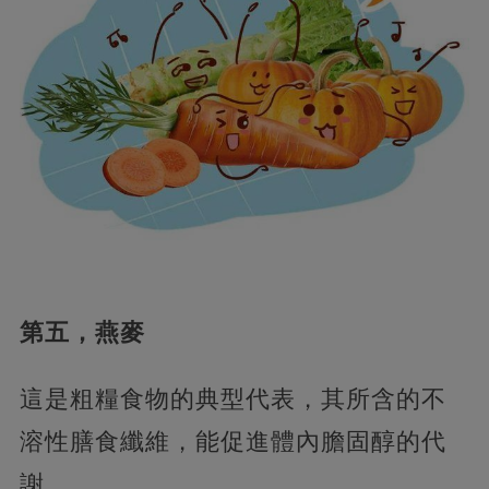
第五，燕麥
這是粗糧食物的典型代表，其所含的不
溶性膳食纖維，能促進體內膽固醇的代
謝。