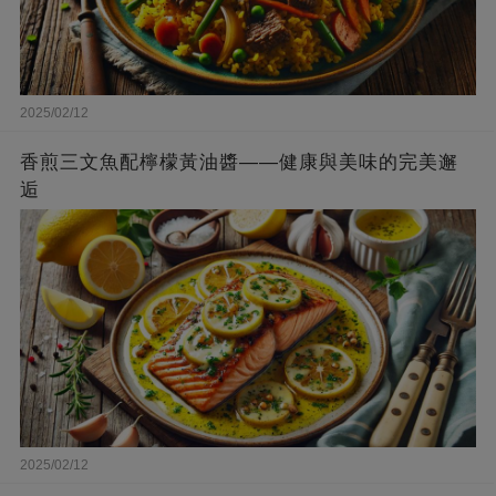
2025/02/12
香煎三文魚配檸檬黃油醬——健康與美味的完美邂
逅
2025/02/12