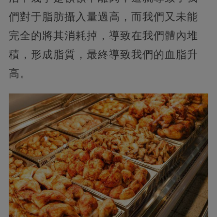
們對于脂肪攝入量過高，而我們又未能
完全的將其消耗掉，導致在我們體內堆
積，形成脂質，最終導致我們的血脂升
高。