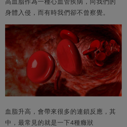
高血脂作為一種心血管疾病，向我們的
身體入侵，而有時我們卻不曾察覺。
血脂升高，會帶來很多的連鎖反應，其
中，最常見的就是一下4種癥狀