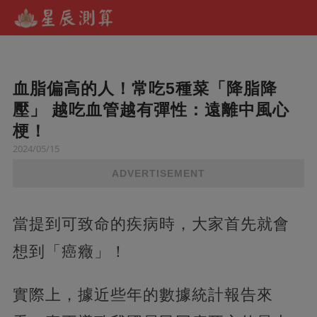
血脂偏高的人！常吃5種菜「降脂降
壓」 越吃血管越有彈性：遠離中風心
梗！
2024/05/15
ADVERTISEMENT
當提到可致命的疾病時，大家首先就會
想到「癌癥」！
實際上，據近些年的數據統計報告來