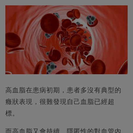
高血脂在患病初期，患者多沒有典型的
癥狀表現，很難發現自己血脂已經超
標。
而高血脂又會持續、隱匿性的對血管內