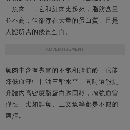
「魚肉」，它和紅肉比起來，脂肪含量
並不高，但卻存在大量的蛋白質，且是
人體所需的優質蛋白。
ADVERTISEMENT
魚肉中含有豐富的不飽和脂肪酸，它能
降低血液中甘油三酯水平，同時還能提
升體內高密度脂蛋白膽固醇，增強血管
彈性，比如鯉魚、三文魚等都是不錯的
選擇。