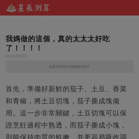
我媽做的這個，真的太太太好吃
了！！！！
2024/05/23
ADVERTISEMENT
首先，準備好新鮮的茄子、土豆、香菜
和青椒，將土豆切塊，茄子撕成塊備
用。這一步非常關鍵，土豆切塊可以保
證烹飪過程中熟透，而茄子撕成小塊，
則能保持肉質的鮮嫩，并更容易吸收調