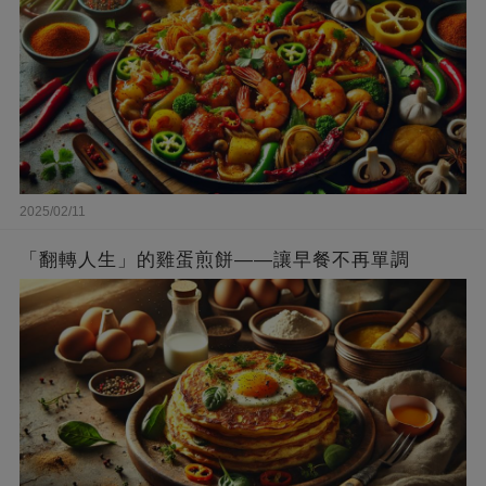
2025/02/11
「翻轉人生」的雞蛋煎餅——讓早餐不再單調