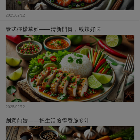
2025/02/12
泰式檸檬草雞——清新開胃，酸辣好味
2025/02/12
創意煎餃——把生活煎得香脆多汁