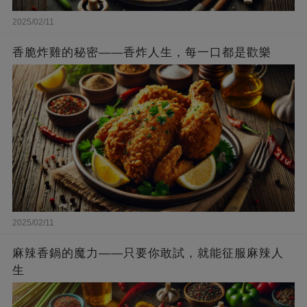
2025/02/11
香脆炸雞的秘密——香炸人生，每一口都是歡樂
2025/02/11
麻辣香鍋的魔力——只要你敢試，就能征服麻辣人
生