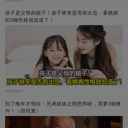
2024/08/19
孩子是父母的鏡子！孩子將來是否有出息，看媽媽
的3種性格就知道了！
2024/08/19
到了晚年才明白：兄弟姐妹之間想和睦，需要3個條
件！（很現實）