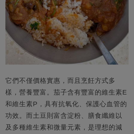
它們不僅價格實惠，而且烹飪方式多
樣，營養豐富。茄子含有豐富的維生素E
和維生素P，具有抗氧化、保護心血管的
功效。而土豆則富含淀粉、膳食纖維以
及多種維生素和微量元素，是理想的減