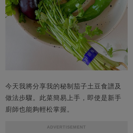
今天我將分享我的秘制茄子土豆食譜及
做法步驟。此菜簡易上手，即使是新手
廚師也能夠輕松掌握。
ADVERTISEMENT