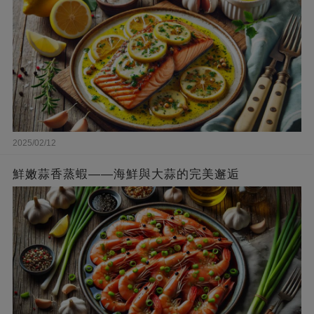
2025/02/12
鮮嫩蒜香蒸蝦——海鮮與大蒜的完美邂逅