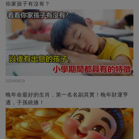
你家孩子有沒有？
2024/08/19
晚年命最好的生肖，第一名名副其實！晚年財運亨
通，子孫繞膝！