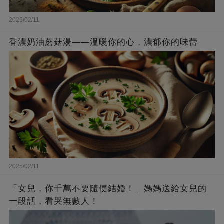
2025/02/11
香濃奶油蘑菇湯——溫暖你的心，濃郁你的味蕾
2025/02/11
「女兒，你千萬不要隨便結婚！」媽媽送給女兒的
一段話，看哭無數人！