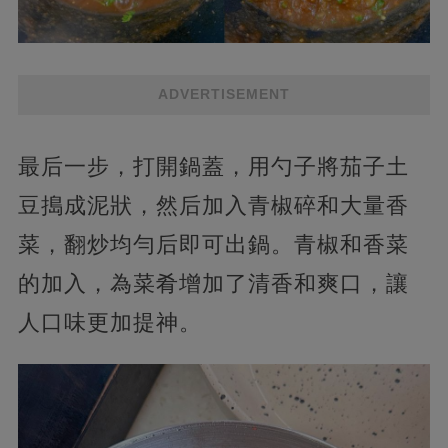
ADVERTISEMENT
最后一步，打開鍋蓋，用勺子將茄子土
豆搗成泥狀，然后加入青椒碎和大量香
菜，翻炒均勻后即可出鍋。青椒和香菜
的加入，為菜肴增加了清香和爽口，讓
人口味更加提神。