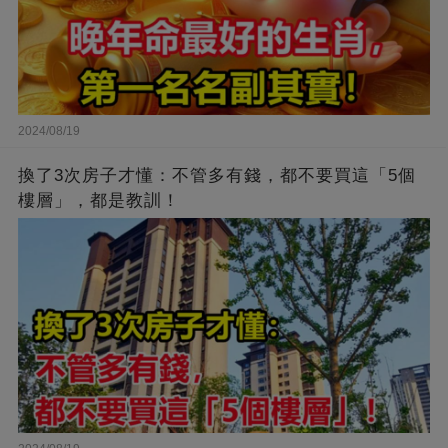
2024/08/19
換了3次房子才懂：不管多有錢，都不要買這「5個
樓層」，都是教訓！