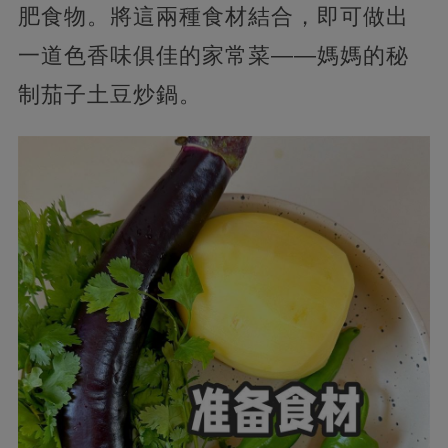
肥食物。將這兩種食材結合，即可做出
一道色香味俱佳的家常菜——媽媽的秘
制茄子土豆炒鍋。