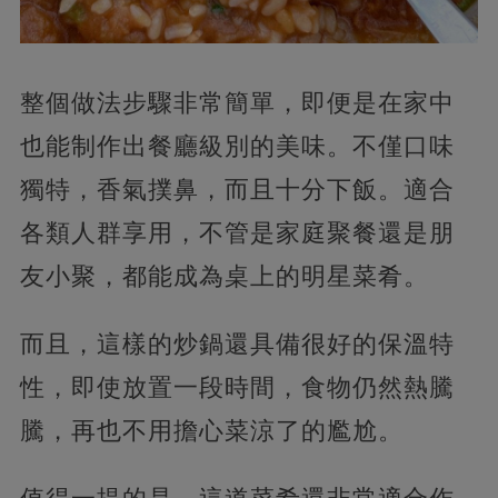
整個做法步驟非常簡單，即便是在家中
也能制作出餐廳級別的美味。不僅口味
獨特，香氣撲鼻，而且十分下飯。適合
各類人群享用，不管是家庭聚餐還是朋
友小聚，都能成為桌上的明星菜肴。
而且，這樣的炒鍋還具備很好的保溫特
性，即使放置一段時間，食物仍然熱騰
騰，再也不用擔心菜涼了的尷尬。