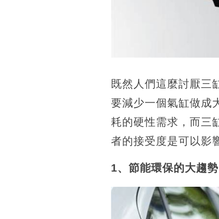
既然人們這麼討厭三
要減少一個氣缸做成
耗的硬性需求，而三
者的接受度是可以影
1、節能環保的大趨