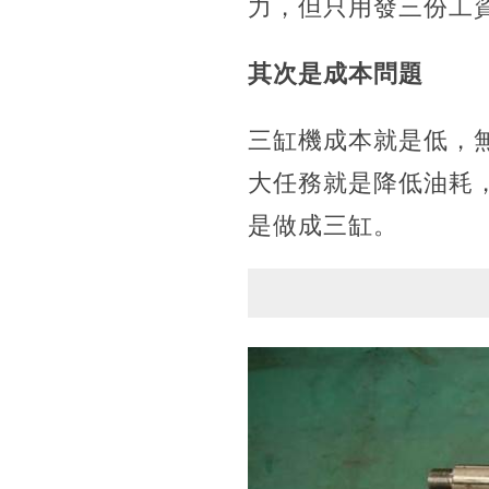
力，但只用發三份工
其次是成本問題
三缸機成本就是低，
大任務就是降低油耗
是做成三缸。