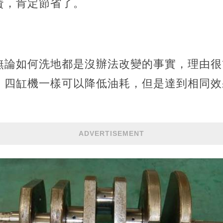
資，肯定節省了。
無論如何洗地都是沒辦法改變的事實，理由很
，四缸機一樣可以降低油耗，但是達到相同效
ADVERTISEMENT