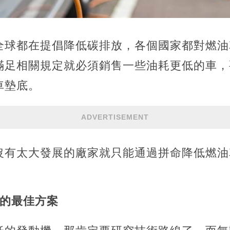
全球都在提倡降低碳排放，各個國家都對燃油
滿足相關規定就必須銷售一些油耗更低的車，
車墊底。
ADVERTISEMENT
沒有太大發展的廠家就只能通過拼命降低燃油
耗的最佳方案