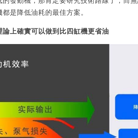
低的發動機，那肯定要研究技術路線了，而無
機都是降低油耗的最佳方案。
理論上確實可以做到比四缸機更省油