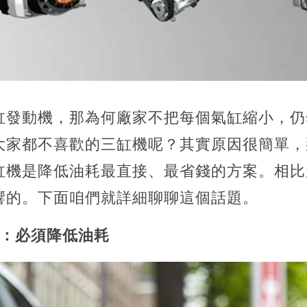
缸發動機，那為何廠家不把每個氣缸縮小，仍
大家都不喜歡的三缸機呢？其實原因很簡單，
缸機是降低油耗最直接、最省錢的方案。相比
響的。下面咱們就詳細聊聊這個話題。
勢：必須降低油耗