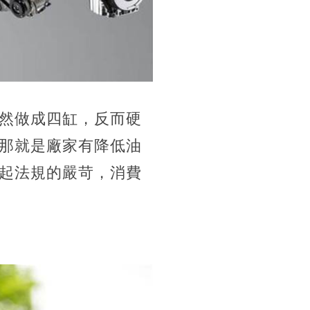
然做成四缸，反而硬
那就是廠家有降低油
起法規的嚴苛，消費