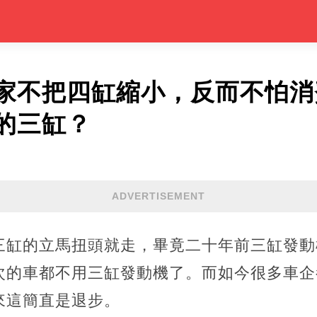
家不把四缸縮小，反而不怕消
的三缸？
ADVERTISEMENT
三缸的立馬扭頭就走，畢竟二十年前三缸發動
次的車都不用三缸發動機了。而如今很多車企
來這簡直是退步。