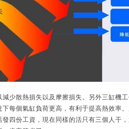
以減少散熱損失以及摩擦損失。另外三缸機工
況下每個氣缸負荷更高，有利于提高熱效率。
活發四份工資，現在同樣的活只有三個人干，