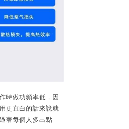
作時做功頻率低，因
用更直白的話來說就
逼著每個人多出點