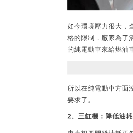
如今環境壓力很大，
格的限制，廠家為了
的純電動車來給燃油
所以在純電動車方面
要求了。
2、三缸機：降低油