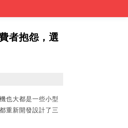
費者抱怨，選
機也大都是一些小型
都重新開發設計了三