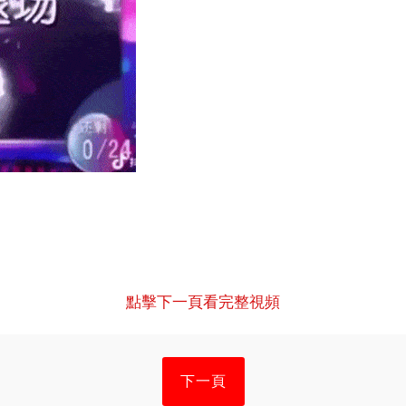
點擊下一頁看完整視頻
下一頁