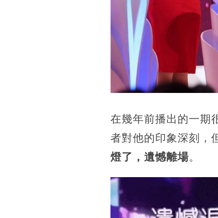
在幾年前播出的一期
者對他的印象深刻，
燈了，遺憾離場
。