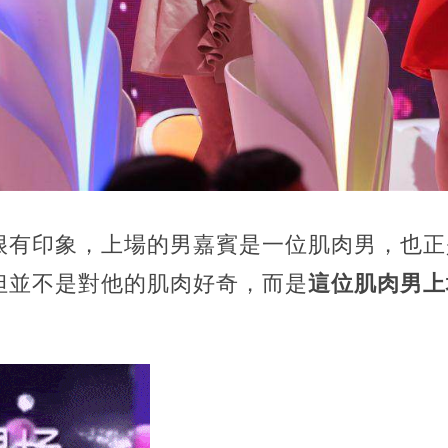
很有印象，上場的男嘉賓是一位肌肉男，也正
但並不是對他的肌肉好奇，而是
這位肌肉男上