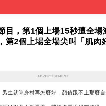
節目，第1個上場15秒遭全場
，第2個上場全場尖叫「肌肉
ADVERTISEMENT
，男生就算身材再怎麼好，顏值跟不上那麼自