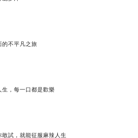
面的不平凡之旅
人生，每一口都是歡樂
你敢試，就能征服麻辣人生