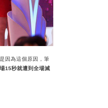
是因為這個原因，筆
場15秒就遭到全場滅