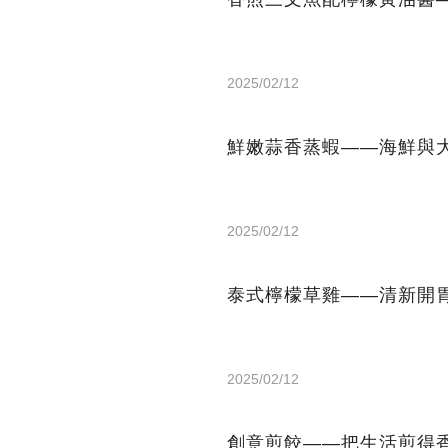
2025/02/12
鮮嫩蒜香蒸蝦——海鮮與
2025/02/12
泰式檸檬草雞——清新開
2025/02/12
創意煎餃——把生活煎得