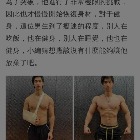
為了突破，他進行了非常極限的挑戰，
因此也才慢慢開始恢復身材，對于健
身，這位男生到了癡迷的程度，別人在
吃飯，他在健身，別人在睡覺，他也在
健身，小編猜想應該沒有什麼能夠讓他
放棄了吧。