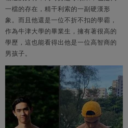
一檔的存在，精干利索的一副硬漢形
象。而且他還是一位不折不扣的學霸，
作為牛津大學的畢業生，擁有著很高的
學歷，這也能看得出他是一位高智商的
男孩子。