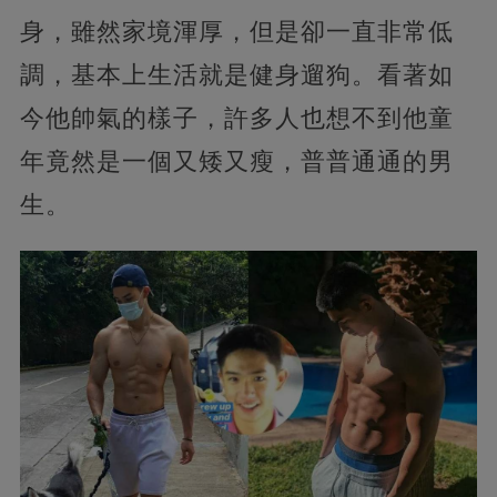
身，雖然家境渾厚，但是卻一直非常低
調，基本上生活就是健身遛狗。看著如
今他帥氣的樣子，許多人也想不到他童
年竟然是一個又矮又瘦，普普通通的男
生。