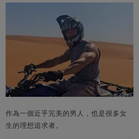
作為一個近乎完美的男人，也是很多女
生的理想追求者。