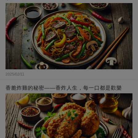
2025/02/11
香脆炸雞的秘密——香炸人生，每一口都是歡樂