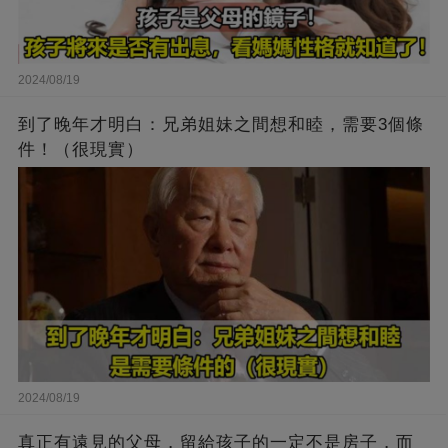
2024/08/19
到了晚年才明白：兄弟姐妹之間想和睦，需要3個條
件！（很現實）
2024/08/19
真正有遠見的父母，留給孩子的一定不是房子，而