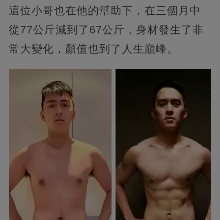
這位小哥也在他的幫助下，在三個月中
從77公斤減到了67公斤，身材發生了非
常大變化，顏值也到了人生巔峰。