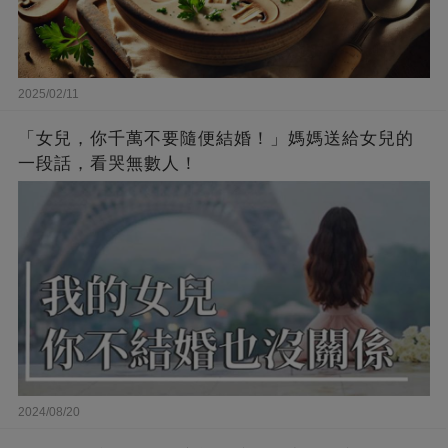
2025/02/11
「女兒，你千萬不要隨便結婚！」媽媽送給女兒的
一段話，看哭無數人！
2024/08/20