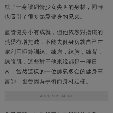
就了一身讓網情少女尖叫的身材，同時
也吸引了很多熱愛健身的兄弟。
盡管健身小有成就，但他依然對擼鐵的
熱愛有增無減，不能去健身房就自己在
家利用啞鈴訓練。練肩，練胸，練背，
練腹肌，這些對于他來說都是一種日
常，當然這樣的一位帥氣多金的健身高
富帥，也曾因為手術而身材走樣。
ADVERTISEMENT