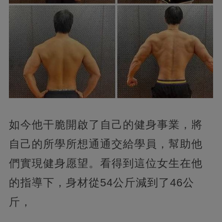
如今他干脆開啟了自己的健身事業，將
自己的所學所想通通交給學員，幫助他
們實現健身愿望。看得到這位女生在他
的指導下，身材從54公斤減到了46公
斤，