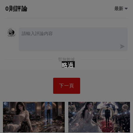
0則評論
最新
暫無數據
略過
下一頁