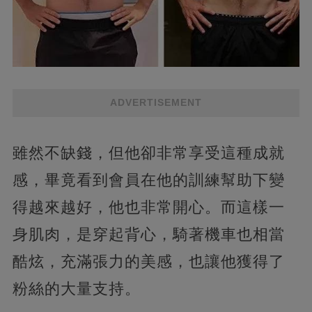
ADVERTISEMENT
雖然不缺錢，但他卻非常享受這種成就
感，畢竟看到會員在他的訓練幫助下變
得越來越好，他也非常開心。而這樣一
身肌肉，是穿起背心，騎著機車也相當
酷炫，充滿張力的美感，也讓他獲得了
粉絲的大量支持。