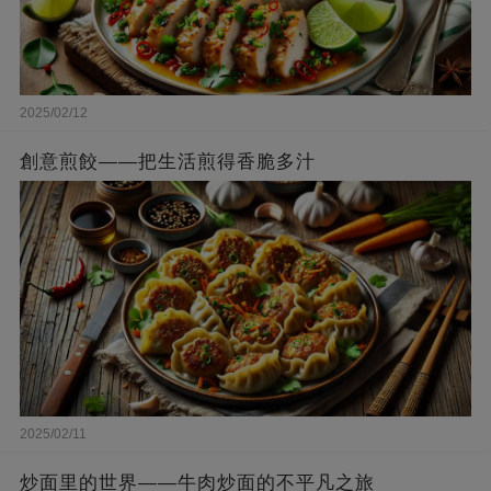
2025/02/12
創意煎餃——把生活煎得香脆多汁
2025/02/11
炒面里的世界——牛肉炒面的不平凡之旅