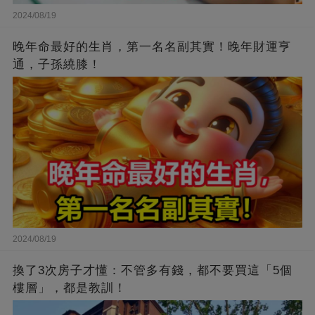
2024/08/19
晚年命最好的生肖，第一名名副其實！晚年財運亨
通，子孫繞膝！
2024/08/19
換了3次房子才懂：不管多有錢，都不要買這「5個
樓層」，都是教訓！