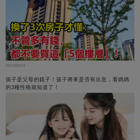
2024/08/19
孩子是父母的鏡子！孩子將來是否有出息，看媽媽
的3種性格就知道了！