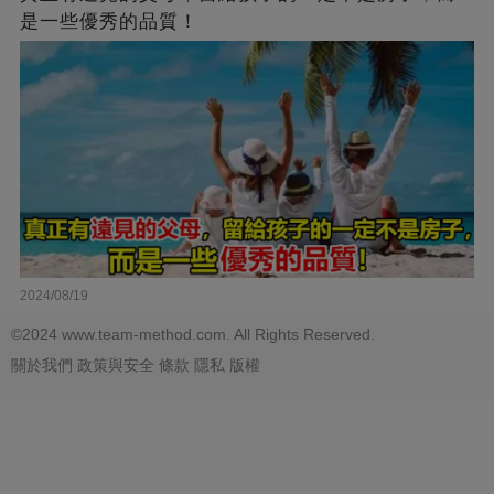
是一些優秀的品質！
2024/08/19
©2024 www.team-method.com. All Rights Reserved.
關於我們
政策與安全
條款
隱私
版權