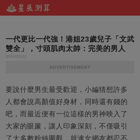
一代更比一代強！​港姐23歲兒子「文武
雙全」，寸頭肌肉太帥：完美的男人
2024/05/23
ADVERTISEMENT
要說什麼男生最受歡迎，小編猜想許多
人都會說高顏值好身材，同時還有錢的
吧，而最近便有一位這樣的男神映入了
大家的眼簾，讓人印象深刻，不僅吸引
了大多數粉絲圍觀，就連女網友都忍不