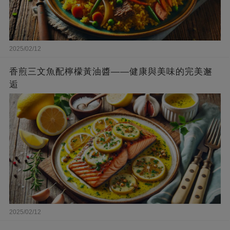
2025/02/12
香煎三文魚配檸檬黃油醬——健康與美味的完美邂
逅
2025/02/12