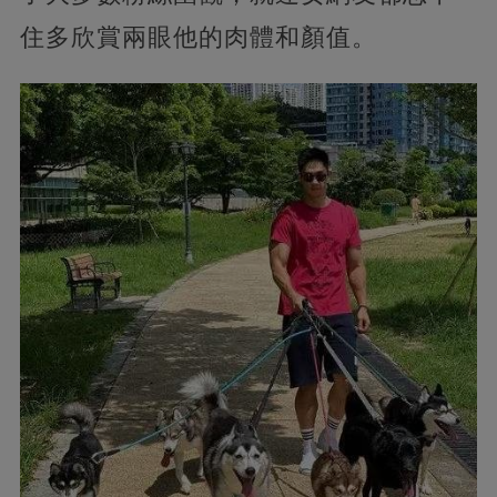
住多欣賞兩眼他的肉體和顏值。