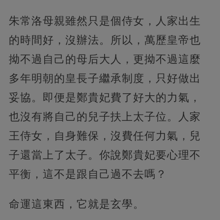
朱常洛母親雖然只是個侍女，人家出生
的時間好，沒辦法。所以，萬歷皇帝也
拗不過自己的母后大人，更拗不過這麼
多年明朝的皇長子繼承制度，只好做出
妥協。即便是鄭貴妃費了好大的力氣，
也沒有將自己的兒子扶上太子位。人家
王侍女，自身難保，沒費任何力氣，兒
子還當上了太子。你說鄭貴妃要心理不
平衡，這不是跟自己過不去嗎？
命運這東西，它就是玄學。