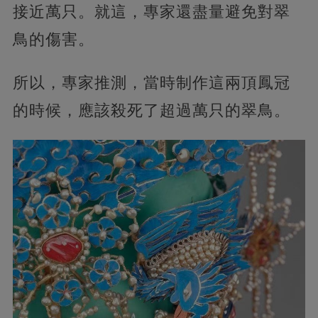
接近萬只。就這，專家還盡量避免對翠
鳥的傷害。
所以，專家推測，當時制作這兩頂鳳冠
的時候，應該殺死了超過萬只的翠鳥。