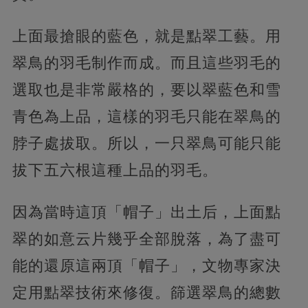
上面最搶眼的藍色，就是點翠工藝。用
翠鳥的羽毛制作而成。而且這些羽毛的
選取也是非常嚴格的，要以翠藍色和雪
青色為上品，這樣的羽毛只能在翠鳥的
脖子處拔取。所以，一只翠鳥可能只能
拔下五六根這種上品的羽毛。
因為當時這頂「帽子」出土后，上面點
翠的如意云片幾乎全部脫落，為了盡可
能的還原這兩頂「帽子」，文物專家決
定用點翠技術來修復。篩選翠鳥的總數