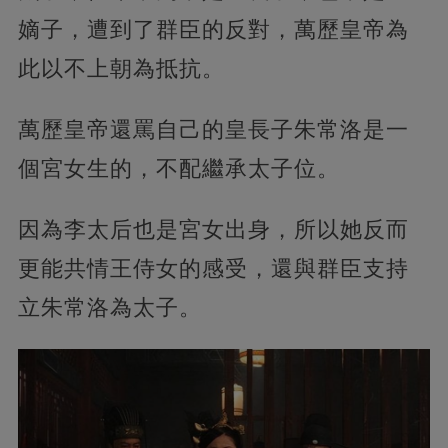
嫡子，遭到了群臣的反對，萬歷皇帝為
此以不上朝為抵抗。
萬歷皇帝還罵自己的皇長子朱常洛是一
個宮女生的，不配繼承太子位。
因為李太后也是宮女出身，所以她反而
更能共情王侍女的感受，還與群臣支持
立朱常洛為太子。