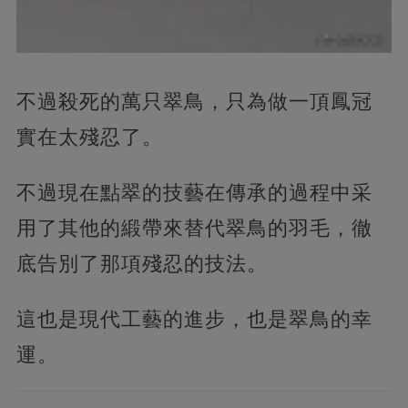
不過殺死的萬只翠鳥，只為做一頂鳳冠
實在太殘忍了。
不過現在點翠的技藝在傳承的過程中采
用了其他的緞帶來替代翠鳥的羽毛，徹
底告別了那項殘忍的技法。
這也是現代工藝的進步，也是翠鳥的幸
運。