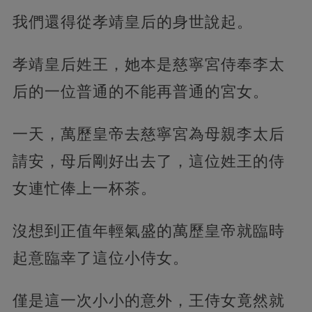
我們還得從孝靖皇后的身世說起。
孝靖皇后姓王，她本是慈寧宮侍奉李太
后的一位普通的不能再普通的宮女。
一天，萬歷皇帝去慈寧宮為母親李太后
請安，母后剛好出去了，這位姓王的侍
女連忙俸上一杯茶。
沒想到正值年輕氣盛的萬歷皇帝就臨時
起意臨幸了這位小侍女。
僅是這一次小小的意外，王侍女竟然就