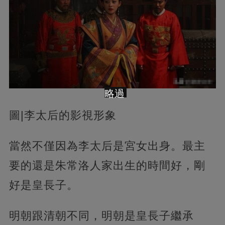
略過
圖|李太后的影視形象
當然不僅因為李太后是宮女出身。最主
要的還是朱常洛人家出生的時間好，剛
好是皇長子。
明朝跟清朝不同，明朝是皇長子繼承