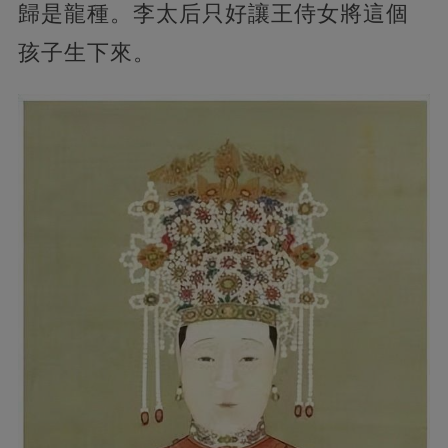
歸是龍種。李太后只好讓王侍女將這個
孩子生下來。