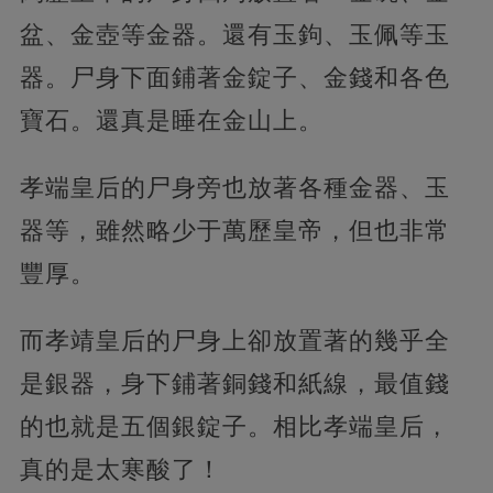
盆、金壺等金器。還有玉鉤、玉佩等玉
器。尸身下面鋪著金錠子、金錢和各色
寶石。還真是睡在金山上。
孝端皇后的尸身旁也放著各種金器、玉
器等，雖然略少于萬歷皇帝，但也非常
豐厚。
而孝靖皇后的尸身上卻放置著的幾乎全
是銀器，身下鋪著銅錢和紙線，最值錢
的也就是五個銀錠子。相比孝端皇后，
真的是太寒酸了！