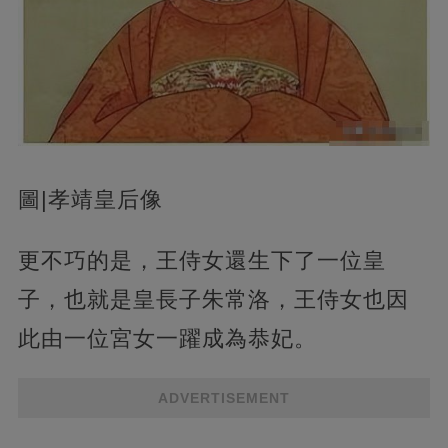
圖|孝靖皇后像
更不巧的是，王侍女還生下了一位皇
子，也就是皇長子朱常洛，王侍女也因
此由一位宮女一躍成為恭妃。
ADVERTISEMENT