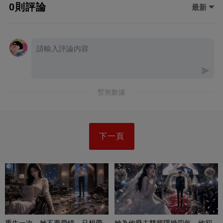
0則評論
最新
暫無數據
下一頁