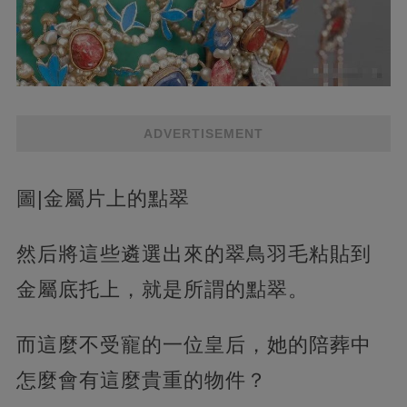
ADVERTISEMENT
圖|金屬片上的點翠
然后將這些遴選出來的翠鳥羽毛粘貼到
金屬底托上，就是所謂的點翠。
而這麼不受寵的一位皇后，她的陪葬中
怎麼會有這麼貴重的物件？