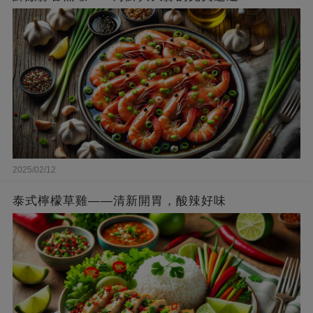
2025/02/12
泰式檸檬草雞——清新開胃，酸辣好味