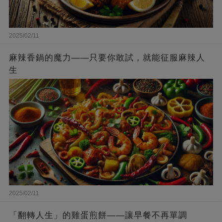
2025/02/11
麻辣香鍋的魔力——只要你敢試，就能征服麻辣人
生
2025/02/11
「翻轉人生」的雞蛋煎餅——讓早餐不再單調