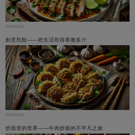
2025/02/12
創意煎餃——把生活煎得香脆多汁
2025/02/11
炒面里的世界——牛肉炒面的不平凡之旅