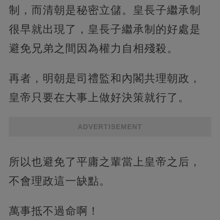
制，而清朝是秘密立儲。皇長子繼承制
很早就出現了，皇長子繼承制的好處是
避免兄弟之間因為權力自相殘殺。
再者，明朝是司禮監和內閣共理朝政，
皇帝只要在大事上做好決策就行了。
ADVERTISEMENT
所以也避免了平庸之輩當上皇帝之后，
不會理政這一缺點。
萬事抵不過命啊！