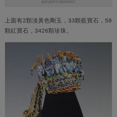
ADVERTISEMENT
上面有2顆淡黃色剛玉，33顆藍寶石，59
顆紅寶石，3426顆珍珠。