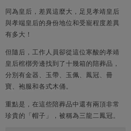
同為皇后，差異這麼大，足見孝靖皇后
與孝端皇后的身份地位和受寵程度差異
有多大！
但隨后，工作人員卻從這位寒酸的孝靖
皇后棺槨旁邊找到了十幾箱的陪葬品，
分別有金器、玉帶、玉佩、鳳冠、冊
寶、袍服和各式木俑。
重點是，在這些陪葬品中還有兩頂非常
珍貴的「帽子」，被稱為三龍二鳳冠。