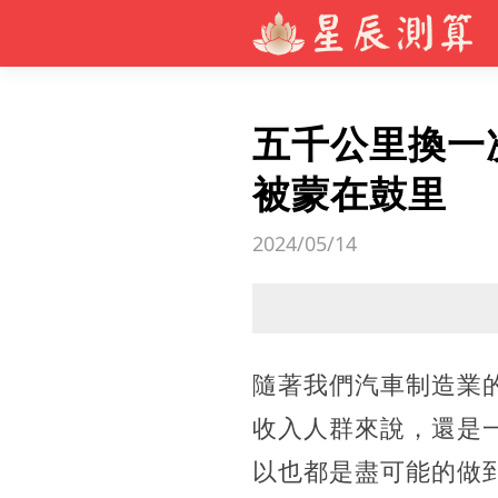
五千公里換一
被蒙在鼓里
2024/05/14
隨著我們汽車制造業
收入人群來說，還是
以也都是盡可能的做