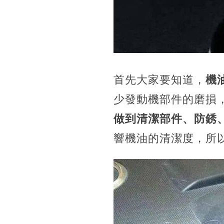
首先大家要知道，
機
少發動機部件的磨損
做到清潔部件、防銹
響機油的清潔度，