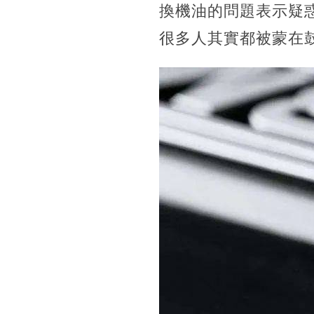
換機油的問題表示疑
很多人其實都被