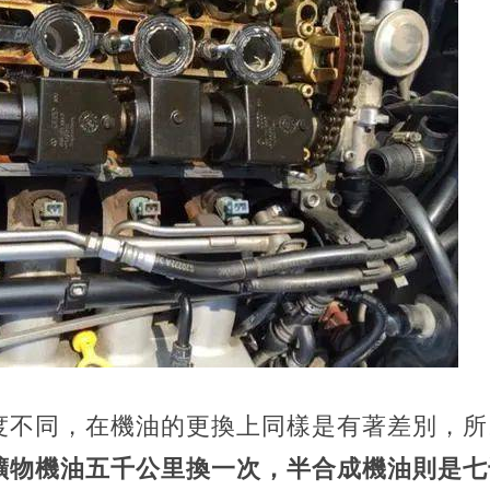
度不同，在機油的更換上同樣是有著差別，所
礦物機油五千公里換一次，半合成機油則是七