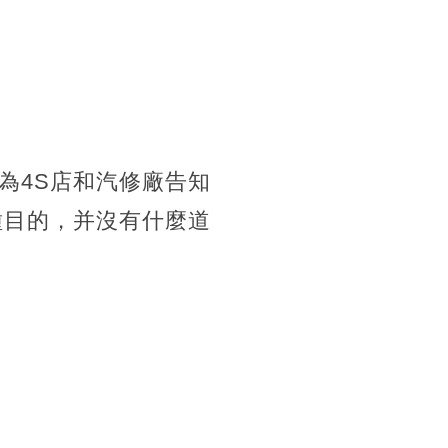
為4S店和汽修廠告知
種目的，并沒有什麼道