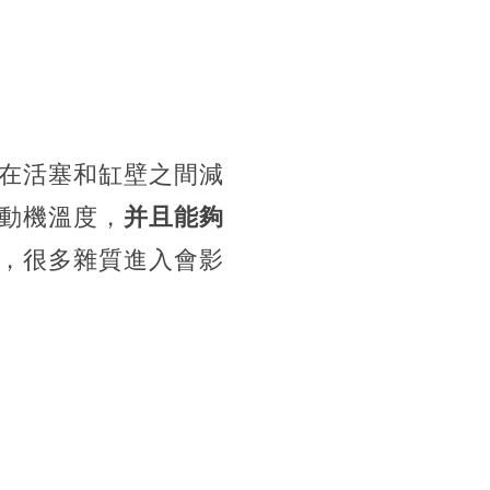
在活塞和缸壁之間減
動機溫度，
并且能夠
，很多雜質進入會影