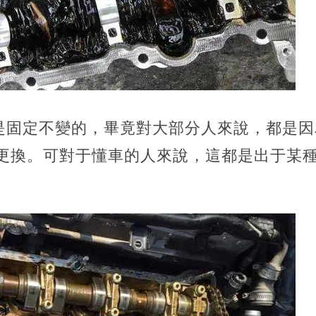
是固定不變的，畢竟對大部分人來說，都是因
行更換。可對于懂車的人來說，這都是出于某
。