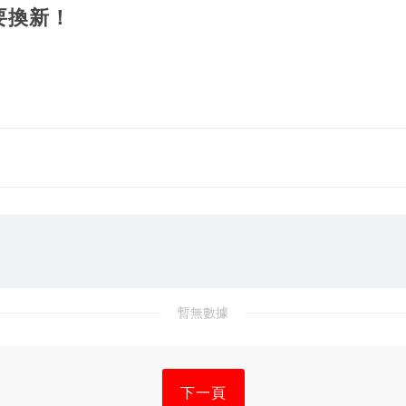
里才需要換新！
暫無數據
下一頁