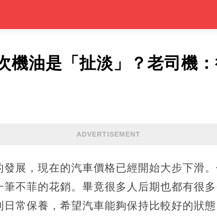
次機油是「扯淡」？老司機：
ADVERTISEMENT
的發展，現在的汽車價格已經開始大步下滑。
一筆不菲的花銷。畢竟很多人后期也都有很多
到日常保養，希望汽車能夠保持比較好的狀態