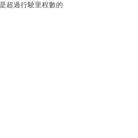
是超過行駛里程數的