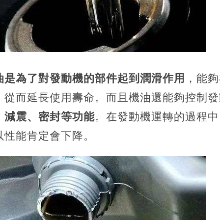
油是為了對發動機的部件起到潤滑作用
，能夠
，從而延長使用壽命。而且機油還能夠控制發
、減震、密封等功能
。在發動機運轉的過程中
所以性能肯定會下降。