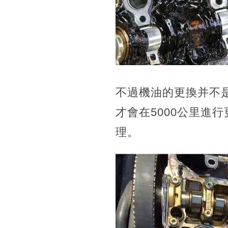
不過機油的更換并不
才會在5000公里進
理