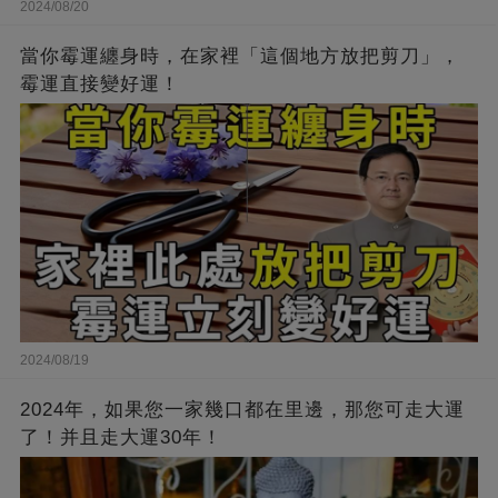
2024/08/20
當你霉運纏身時，在家裡「這個地方放把剪刀」，
霉運直接變好運！
2024/08/19
2024年，如果您一家幾口都在里邊，那您可走大運
了！并且走大運30年！