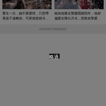
重生一次，她不要愛情，只想帶
她為他廢去雙腿隱婚四年，他卻
著孩子遠離他，可那個曾經冷漠
偏愛全隊白月光，把救命摯愛當
的男人，一次次將她逼入懷中...
成畢生負擔
ADVERTISEMENT
略過