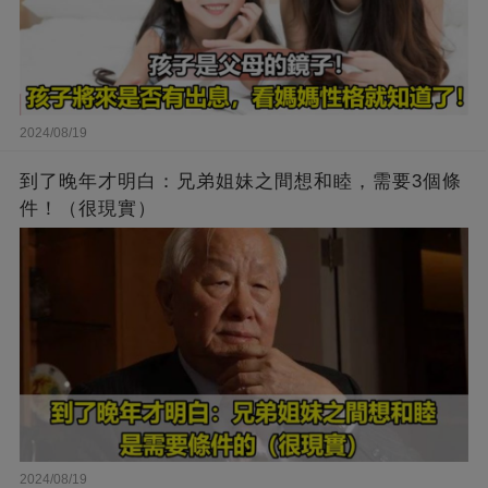
2024/08/19
到了晚年才明白：兄弟姐妹之間想和睦，需要3個條
件！（很現實）
2024/08/19