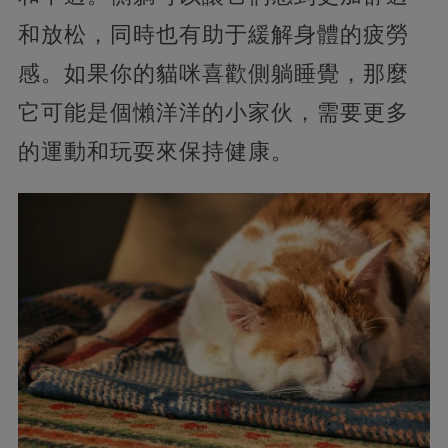
和放松，同時也有助于緩解身體的疲勞
感。如果你的貓咪喜歡側躺睡覺，那麼
它可能是個懶洋洋的小家伙，需要更多
的運動和玩耍來保持健康。