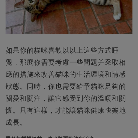
如果你的貓咪喜歡以以上這些方式睡
覺，那麼你需要考慮一些問題并采取相
應的措施來改善貓咪的生活環境和情感
狀態。同時，你也需要給予貓咪足夠的
關愛和關注，讓它感受到你的溫暖和關
懷。只有這樣，才能讓貓咪健康快樂地
成長。