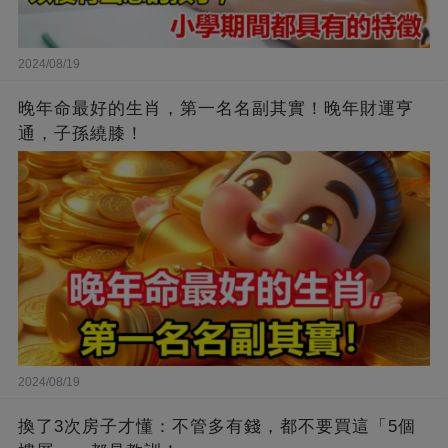
2024/08/19
晚年命最好的生肖，第一名名副其實！晚年財運亨
通，子孫繞膝！
2024/08/19
換了3次房子才懂：不管多有錢，都不要買這「5個