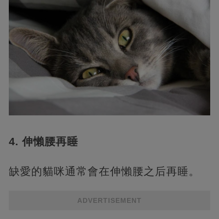
4. 伸懶腰再睡
缺愛的貓咪通常會在伸懶腰之后再睡。
ADVERTISEMENT