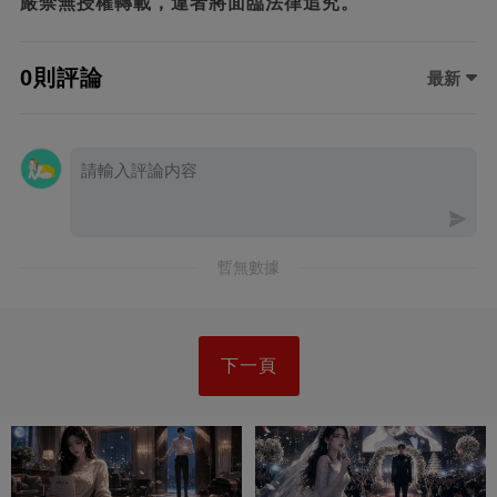
嚴禁無授權轉載，違者將面臨法律追究。
0則評論
最新
暫無數據
下一頁