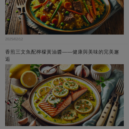
2025/02/12
香煎三文魚配檸檬黃油醬——健康與美味的完美邂
逅