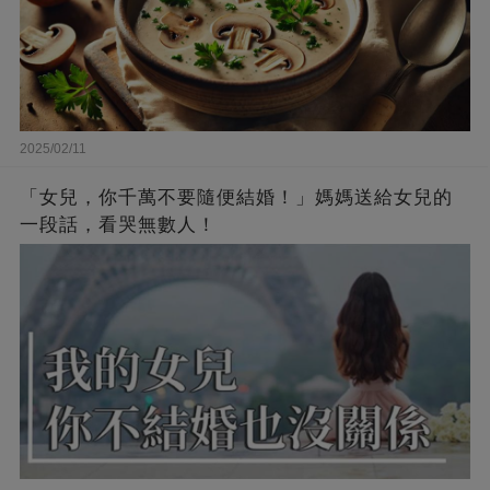
2025/02/11
「女兒，你千萬不要隨便結婚！」媽媽送給女兒的
一段話，看哭無數人！