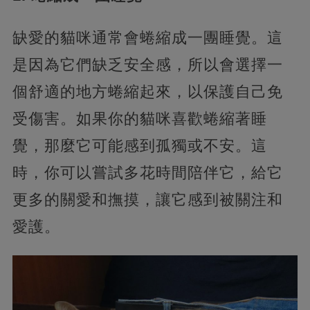
缺愛的貓咪通常會蜷縮成一團睡覺。這
是因為它們缺乏安全感，所以會選擇一
個舒適的地方蜷縮起來，以保護自己免
受傷害。如果你的貓咪喜歡蜷縮著睡
覺，那麼它可能感到孤獨或不安。這
時，你可以嘗試多花時間陪伴它，給它
更多的關愛和撫摸，讓它感到被關注和
愛護。