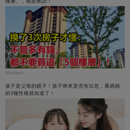
樓層」，都是教訓！
2024/08/19
孩子是父母的鏡子！孩子將來是否有出息，看媽媽
的3種性格就知道了！