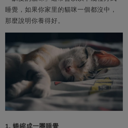
睡覺，如果你家里的貓咪一個都沒中，
那麼說明你養得好。
1. 蜷縮成一團睡覺