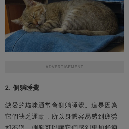
ADVERTISEMENT
2. 側躺睡覺
缺愛的貓咪通常會側躺睡覺。這是因為
它們缺乏運動，所以身體容易感到疲勞
和不適。側躺可以讓它們感到更加舒適