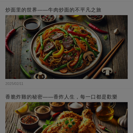
炒面里的世界——牛肉炒面的不平凡之旅
2025/02/11
香脆炸雞的秘密——香炸人生，每一口都是歡樂