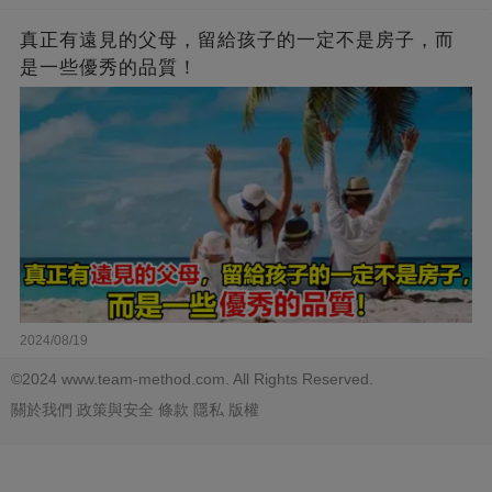
真正有遠見的父母，留給孩子的一定不是房子，而
是一些優秀的品質！
2024/08/19
©2024 www.team-method.com. All Rights Reserved.
關於我們
政策與安全
條款
隱私
版權