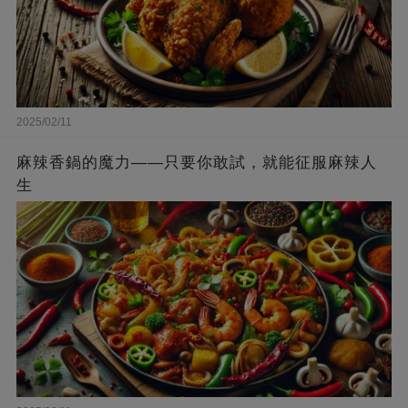
2025/02/11
麻辣香鍋的魔力——只要你敢試，就能征服麻辣人
生