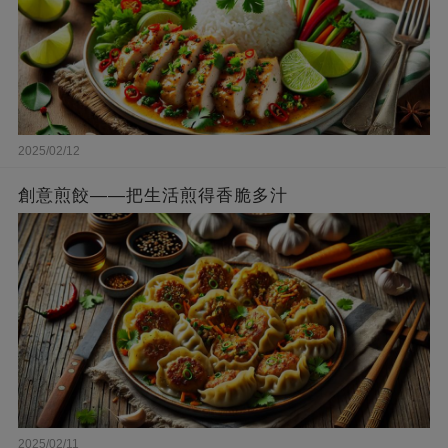
2025/02/12
創意煎餃——把生活煎得香脆多汁
2025/02/11