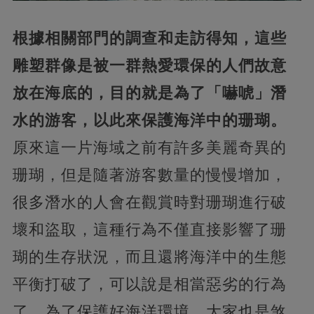
根據相關部門的調查和走訪得知，這些
雕塑群像是被一群熱愛環保的人們故意
放在海底的，目的就是為了「嚇唬」潛
水的游客，以此來保護海洋中的珊瑚。
原來這一片海域之前有許多美麗奇異的
珊瑚，但是隨著游客數量的慢慢增加，
很多潛水的人會在觀賞時對珊瑚進行破
壞和盜取，這種行為不僅直接影響了珊
瑚的生存狀況，而且還將海洋中的生態
平衡打破了，可以說是相當惡劣的行為
了。為了保護好海洋環境，大家也是煞