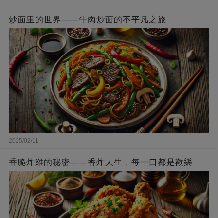
炒面里的世界——牛肉炒面的不平凡之旅
2025/02/11
香脆炸雞的秘密——香炸人生，每一口都是歡樂