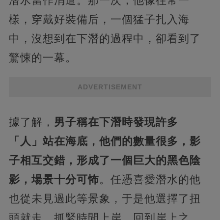
潛水當作消遣。那一次，他像往常一
樣，穿戴好裝備后，一個猛子扎入海
中，沒想到在下潛的過程中，卻看到了
驚悚的一幕。
ADVERTISEMENT
據了解，
男子稱在下潛時發現許多
「人」站在海底，他們的數量很多，影
子相互交錯，形成了一個巨大的黑色陰
影，場景十分可怖
。任憑喜愛潛水的他
也從未見過此等景象，于是他選擇了扭
頭就走，抓緊時間上岸。回到岸上之