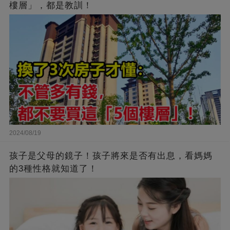
樓層」，都是教訓！
2024/08/19
孩子是父母的鏡子！孩子將來是否有出息，看媽媽
的3種性格就知道了！