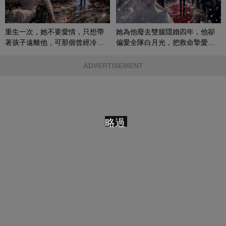
重生一次，她不要愛情，只想帶
她為他廢去雙腿隱婚四年，他卻
著孩子遠離他，可那個曾經冷漠
偏愛全隊白月光，把救命摯愛當
的男人，一次次將她逼入懷中...
成畢生負擔
ADVERTISEMENT
略過