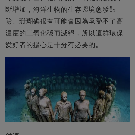
斷增加，海洋生物的生存環境愈發艱
險。珊瑚礁很有可能會因為承受不了高
濃度的二氧化碳而滅絕，所以這群環保
愛好者的擔心是十分有必要的。