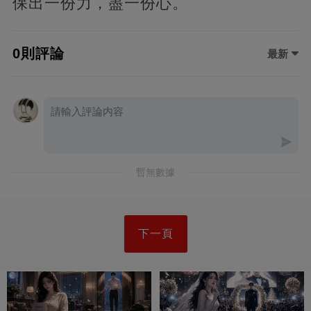
保出一份力，盡一份心。
0則評論
最新
暫無數據
下一頁