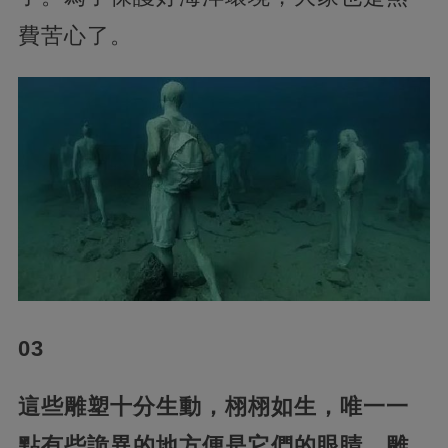
費苦心了。
03
這些雕塑十分生動，栩栩如生，唯一一
點有些詭異的地方便是它們的眼睛。雕