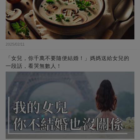
2025/02/11
「女兒，你千萬不要隨便結婚！」媽媽送給女兒的
一段話，看哭無數人！