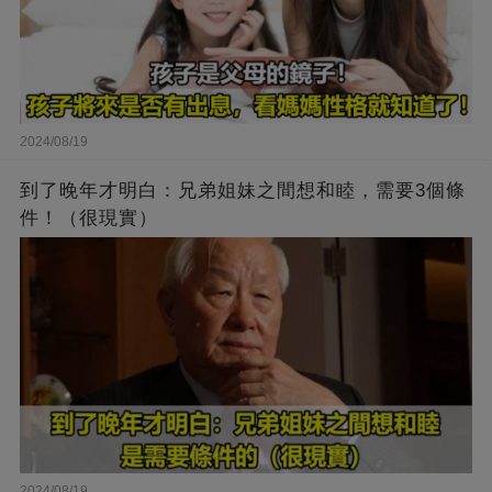
2024/08/19
到了晚年才明白：兄弟姐妹之間想和睦，需要3個條
件！（很現實）
2024/08/19