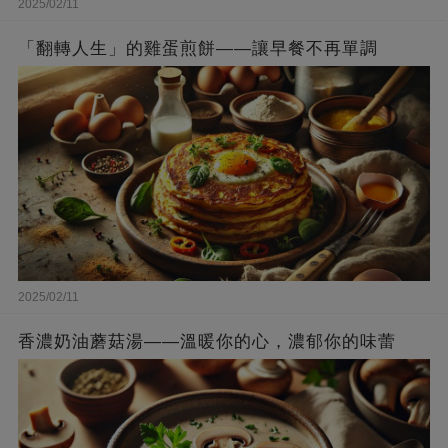
2025/02/11
「翻轉人生」的雞蛋煎餅——讓早餐不再單調
2025/02/11
香濃奶油蘑菇湯——溫暖你的心，濃郁你的味蕾