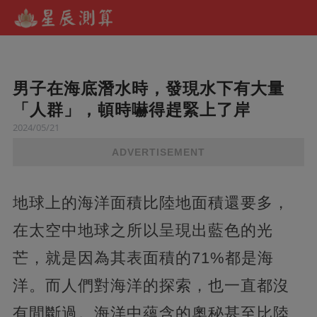
男子在海底潛水時，發現水下有大量
「人群」，頓時嚇得趕緊上了岸
2024/05/21
ADVERTISEMENT
地球上的海洋面積比陸地面積還要多，
在太空中地球之所以呈現出藍色的光
芒，就是因為其表面積的71%都是海
洋。而人們對海洋的探索，也一直都沒
有間斷過。海洋中蘊含的奧秘甚至比陸