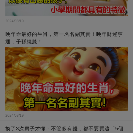
2024/08/19
晚年命最好的生肖，第一名名副其實！晚年財運亨
通，子孫繞膝！
2024/08/19
換了3次房子才懂：不管多有錢，都不要買這「5個