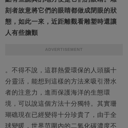
刻者故意將它們的眼睛都做成閉眼的狀
態，如此一來，近距離觀看雕塑時還讓
人有些膽顫
ADVERTISEMENT
。不得不說，這群熱愛環保的人頭腦十
分靈活，能想到這樣的方法來吸引潛水
者的注意力，進而保護海洋的生態環
境，可以說這個方法十分獨特。其實珊
瑚礁現在已經變得十分珍貴了，由于全
球變暖，世界范圍內的二氧化碳濃度不