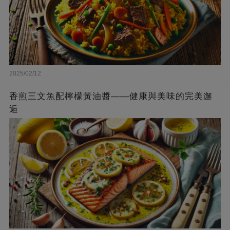
2025/02/12
香煎三文魚配檸檬黃油醬——健康與美味的完美邂
逅