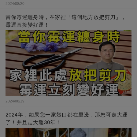
2024/08/20
當你霉運纏身時，在家裡「這個地方放把剪刀」，
霉運直接變好運！
2024/08/19
2024年，如果您一家幾口都在里邊，那您可走大運
了！并且走大運30年！