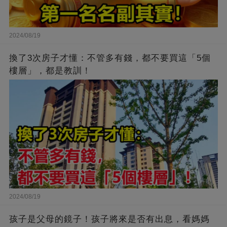
2024/08/19
換了3次房子才懂：不管多有錢，都不要買這「5個
樓層」，都是教訓！
2024/08/19
孩子是父母的鏡子！孩子將來是否有出息，看媽媽