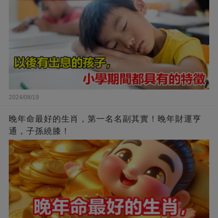
2024/08/19
晚年命最好的生肖，第一名名副其實！晚年財運亨
通，子孫繞膝！