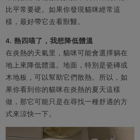
比平常要硬。如果你發現貓咪經常這
樣，最好帶它去看獸醫。
4. 熱四喵了，我想降低體溫
在炎熱的天氣里，貓咪可能會選擇躺在
地上來降低體溫。地面，特別是瓷磚或
木地板，可以幫助它們散熱。所以，如
果你看到你的貓咪在炎熱的夏天這樣
做，那它可能只是在尋找一種舒適的方
式來涼快一下。