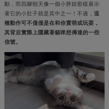
動，而四腳朝天像一個小胖妞那樣展示
著它的小肚子就是其中之一！不過，
這
種動作可不僅僅是在和你賣萌或玩耍，
其背后實際上隱藏著貓咪想傳達的一些
信號。