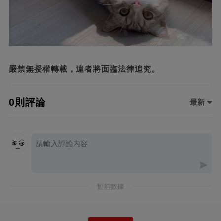
嚴禁無授權轉載，違者將面臨法律追究。
0則評論
最新
暫無數據