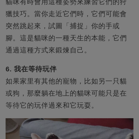
貓咪有時會用這種姿勢來練習它們的狩
獵技巧。當你走近它們時，它們可能會
突然跳起來，試圖「捕捉」你的手或
腳。這是貓咪的一種天生的本能，它們
通過這種方式來鍛煉自己。
6. 我在等待玩伴
如果家里有其他的寵物，比如另一只貓
或狗，那麼躺在地上的貓咪可能只是在
等待它的玩伴過來和它玩耍。