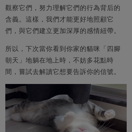
觀察它們，努力理解它們的行為背后的
含義。這樣，我們才能更好地照顧它
們，與它們建立更加深厚的感情紐帶。
所以，下次當你看到你家的貓咪「四腳
朝天」地躺在地上時，不妨多花點時
間，嘗試去解讀它想要告訴你的信號。