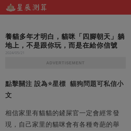
養貓多年才明白，貓咪「四腳朝天」躺
地上，不是跟你玩，而是在給你信號
2024/05/21
ADVERTISEMENT
點擊關注 設為⭐星標 貓狗問題可私信小
文
相信家里有貓貓的鏟屎官一定會經常發
現，自己家里的貓咪會有各種奇葩的舉