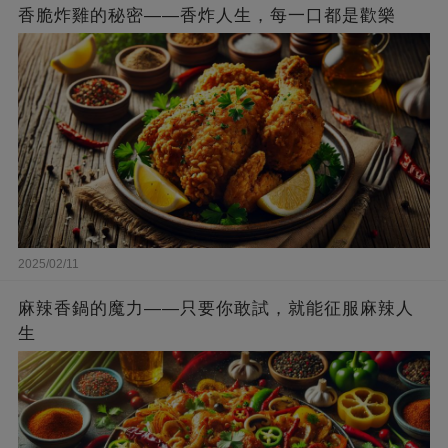
香脆炸雞的秘密——香炸人生，每一口都是歡樂
2025/02/11
麻辣香鍋的魔力——只要你敢試，就能征服麻辣人
生