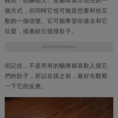
雖然「四腳朝天」是貓咪展示信任的一
個方式，但同時它也可能是想要和你互
動的一個信號。它可能希望你過去和它
玩耍，或者給它摸摸肚子。
ADVERTISEMENT
但記住，不是所有的貓咪都喜歡人摸它
們的肚子，所以在摸之前，最好先觀察
一下它的反應。