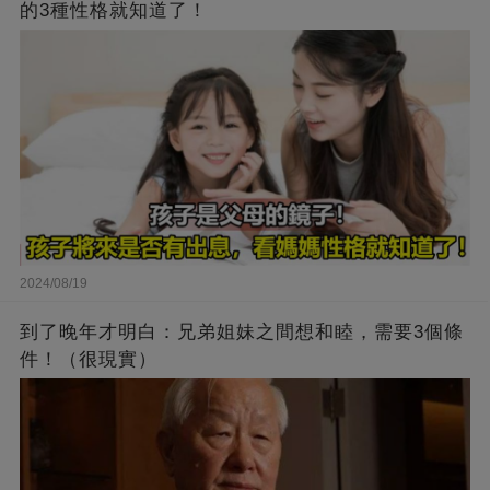
的3種性格就知道了！
2024/08/19
到了晚年才明白：兄弟姐妹之間想和睦，需要3個條
件！（很現實）