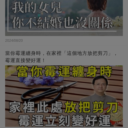
2024/08/20
當你霉運纏身時，在家裡「這個地方放把剪刀」，
霉運直接變好運！