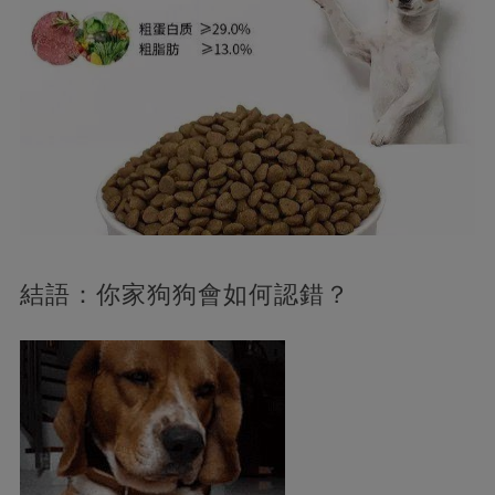
結語：你家狗狗會如何認錯？