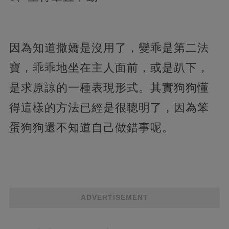
因為知道撒嬌是沒用了，變乖是第二法
寶，乖乖地坐在主人面前，或是趴下，
是求原諒的一種表現形式。其實狗狗懂
得這樣的方法已經是很聰明了，因為笨
蛋狗狗還不知道自己做錯事呢。
ADVERTISEMENT