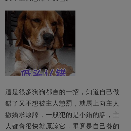
這是很多狗狗都會的一招，知道自己做
錯了又不想被主人懲罰，就馬上向主人
撒嬌求原諒，一般犯的是小錯的話，主
人都會很快就原諒它，畢竟是自己養的