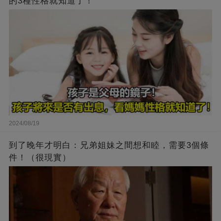
的3種性格就知道了！
2024/08/19
到了晚年才明白：兄弟姐妹之間想和睦，需要3個條
件！（很現實）