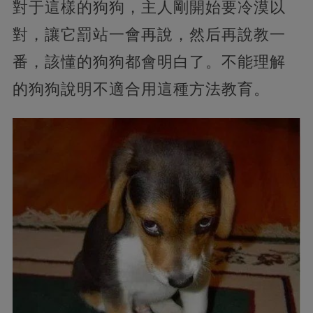
對于這樣的狗狗，主人剛開始要冷漠以
對，讓它罰站一會再說，然后再說教一
番，該懂的狗狗都會明白了。不能理解
的狗狗說明不適合用這種方法教育。