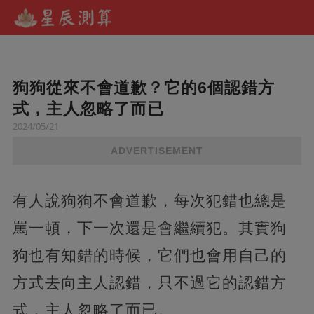
狗狗從來不會道歉？它的6個認錯方
式，主人忽略了而已
2024/05/21
ADVERTISEMENT
有人說狗狗不會道歉，每次犯錯也總是
罵一頓，下一次還是會繼續犯。其實狗
狗也有知錯的時候，它們也會用自己的
方式去向主人認錯，只不過它的認錯方
式，主人忽略了而已。