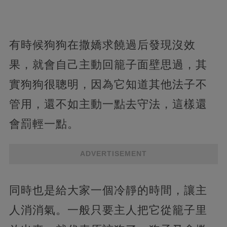
有時候狗狗在撒嬌求饒過后發現沒效
果，就會自己主動回籠子面壁思過，其
實狗狗很聰明，因為它知道其他法子不
管用，還不如主動一點去守法，這樣還
會罰輕一點。
ADVERTISEMENT
同時也是給大家一個冷靜的時間，讓主
人消消氣。一般只要主人把它從籠子里