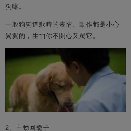
狗嘛。
一般狗狗道歉時的表情、動作都是小心
翼翼的，生怕你不開心又罵它。
2、主動回籠子