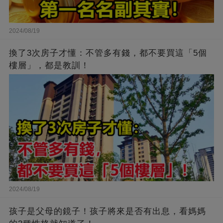
2024/08/19
換了3次房子才懂：不管多有錢，都不要買這「5個
樓層」，都是教訓！
2024/08/19
孩子是父母的鏡子！孩子將來是否有出息，看媽媽