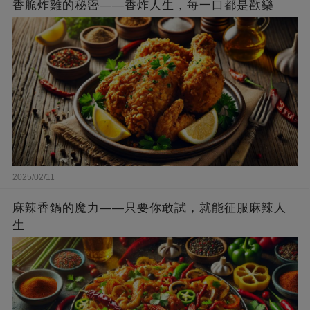
香脆炸雞的秘密——香炸人生，每一口都是歡樂
2025/02/11
麻辣香鍋的魔力——只要你敢試，就能征服麻辣人
生