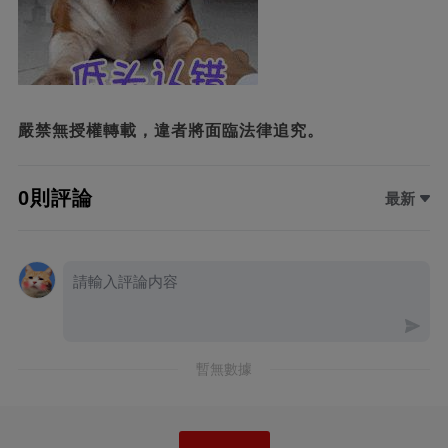
嚴禁無授權轉載，違者將面臨法律追究。
0則評論
最新
暫無數據