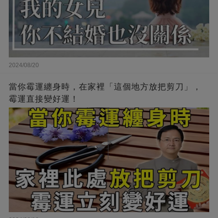
2024/08/20
當你霉運纏身時，在家裡「這個地方放把剪刀」，
霉運直接變好運！