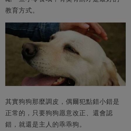
教育方式。
其實狗狗那麼調皮，偶爾犯點錯小錯是
正常的，只要狗狗愿意改正、還會認
錯，就還是主人的乖乖狗。