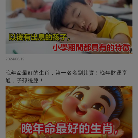
2024/08/19
晚年命最好的生肖，第一名名副其實！晚年財運亨
通，子孫繞膝！