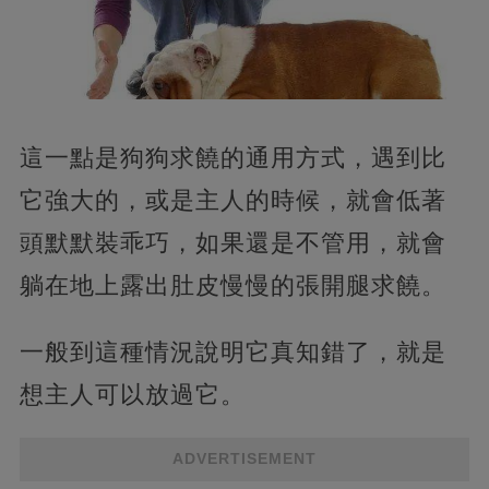
這一點是狗狗求饒的通用方式，遇到比
它強大的，或是主人的時候，就會低著
頭默默裝乖巧，如果還是不管用，就會
躺在地上露出肚皮慢慢的張開腿求饒。
一般到這種情況說明它真知錯了，就是
想主人可以放過它。
ADVERTISEMENT