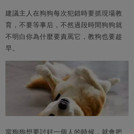
建議主人在狗狗每次犯錯時要抓現場教
育，不要等事后，不然過段時間狗狗就
不明白你為什麼要責罵它，教狗也要趁
早。
當狗狗想要討好一個人的時候，就會把