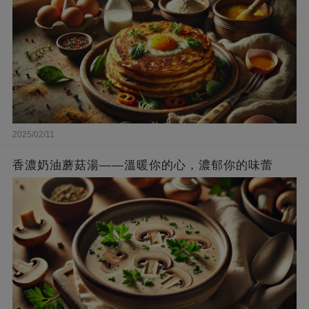
2025/02/11
香濃奶油蘑菇湯——溫暖你的心，濃郁你的味蕾