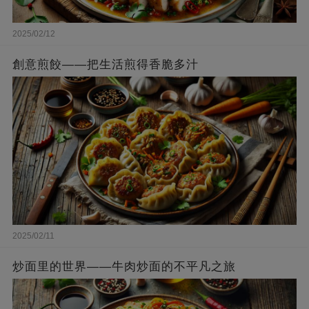
2025/02/12
創意煎餃——把生活煎得香脆多汁
2025/02/11
炒面里的世界——牛肉炒面的不平凡之旅