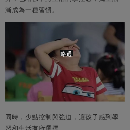
漸成為一種習慣。
略過
同時，少點控制與強迫，讓孩子感到學
習和生活有所選擇。