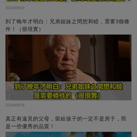
2024/08/19
到了晚年才明白：兄弟姐妹之間想和睦，需要3個條
件！（很現實）
2024/08/19
真正有遠見的父母，留給孩子的一定不是房子，而
是一些優秀的品質！