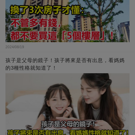
2024/08/19
孩子是父母的鏡子！孩子將來是否有出息，看媽媽
的3種性格就知道了！