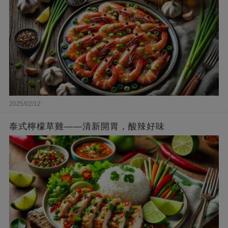
2025/02/12
泰式檸檬草雞——清新開胃，酸辣好味