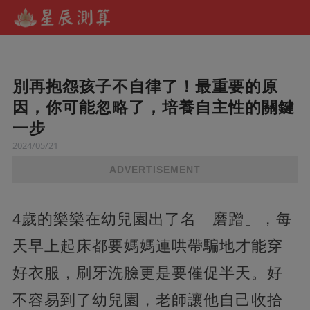
別再抱怨孩子不自律了！最重要的原
因，你可能忽略了，培養自主性的關鍵
一步
2024/05/21
ADVERTISEMENT
4歲的樂樂在幼兒園出了名「磨蹭」，每
天早上起床都要媽媽連哄帶騙地才能穿
好衣服，刷牙洗臉更是要催促半天。好
不容易到了幼兒園，老師讓他自己收拾