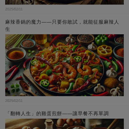
2025/02/11
麻辣香鍋的魔力——只要你敢試，就能征服麻辣人
生
2025/02/11
「翻轉人生」的雞蛋煎餅——讓早餐不再單調