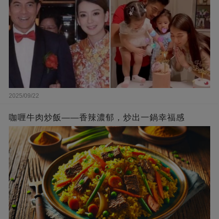
2025/09/22
咖喱牛肉炒飯——香辣濃郁，炒出一鍋幸福感