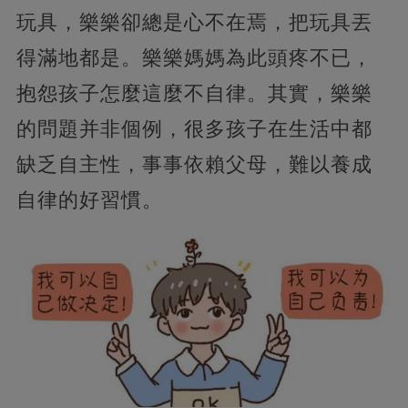
玩具，樂樂卻總是心不在焉，把玩具丟
得滿地都是。樂樂媽媽為此頭疼不已，
抱怨孩子怎麼這麼不自律。其實，樂樂
的問題并非個例，很多孩子在生活中都
缺乏自主性，事事依賴父母，難以養成
自律的好習慣。