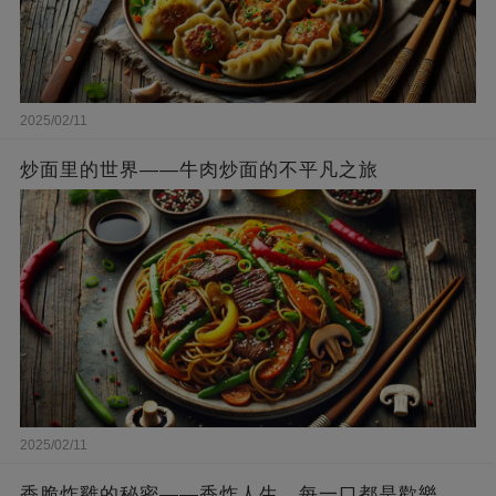
2025/02/11
炒面里的世界——牛肉炒面的不平凡之旅
2025/02/11
香脆炸雞的秘密——香炸人生，每一口都是歡樂