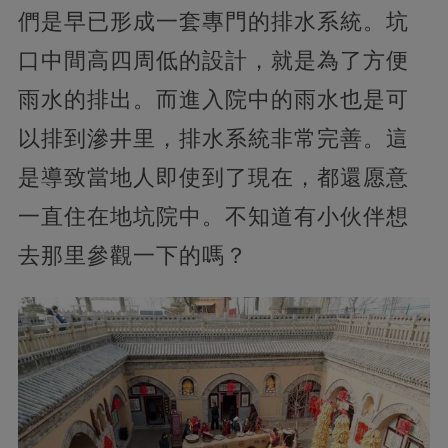
們是早已形成一套專門的排水系統。坑
口中間高四周低的設計，就是為了方便
雨水的排出。而進入院中的雨水也是可
以排到滲井里，排水系統非常完善。這
是導致當地人即使到了現在，都還愿意
一直住在地坑院中。不知道有小伙伴想
去那里參觀一下的嗎？