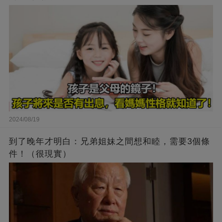
2024/08/19
到了晚年才明白：兄弟姐妹之間想和睦，需要3個條
件！（很現實）