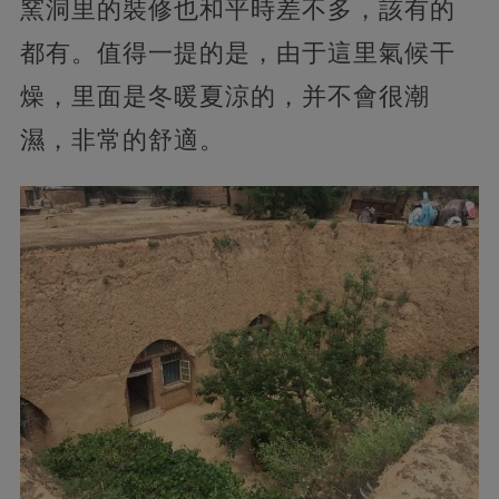
窯洞里的裝修也和平時差不多，該有的
都有。值得一提的是，由于這里氣候干
燥，里面是冬暖夏涼的，并不會很潮
濕，非常的舒適。