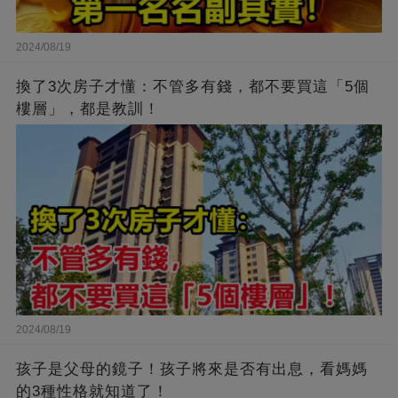
2024/08/19
換了3次房子才懂：不管多有錢，都不要買這「5個
樓層」，都是教訓！
2024/08/19
孩子是父母的鏡子！孩子將來是否有出息，看媽媽
的3種性格就知道了！