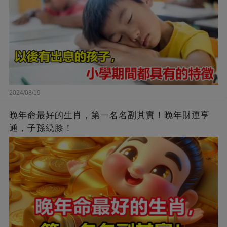
2024/08/19
晚年命最好的生肖，第一名名副其實！晚年財運亨
通，子孫繞膝！