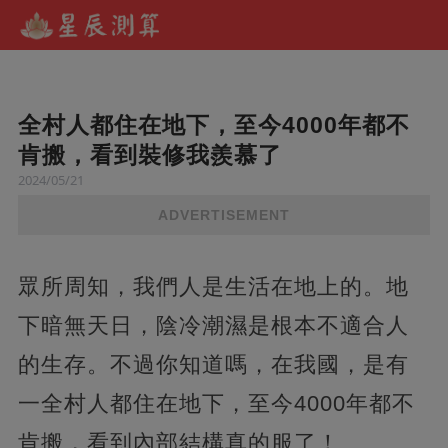
全村人都住在地下，至今4000年都不
肯搬，看到裝修我羨慕了
2024/05/21
ADVERTISEMENT
眾所周知，我們人是生活在地上的。地
下暗無天日，陰冷潮濕是根本不適合人
的生存。不過你知道嗎，在我國，是有
一全村人都住在地下，至今4000年都不
肯搬，看到內部結構真的服了！