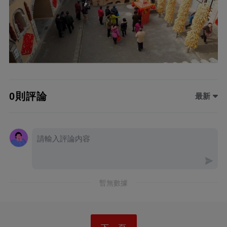
0則評論
最新
暫無數據