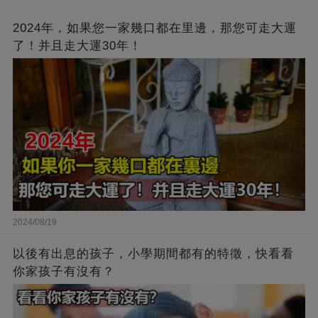
2024年，如果您一家幾口都在里邊，那您可走大運
了！并且走大運30年！
2024/08/19
以後有出息的孩子，小學期間都有的特徵，快看看
你家孩子有沒有？