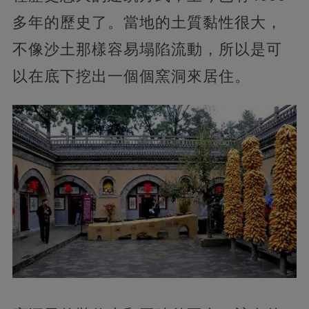
多年的歷史了。當地的土質黏性很大，
不像沙土那樣容易塌陷流動，所以是可
以在底下挖出一個個窯洞來居住。