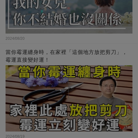
2024/08/20
當你霉運纏身時，在家裡「這個地方放把剪刀」，
霉運直接變好運！
2024/08/19