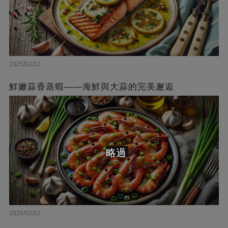
2025/02/12
鮮嫩蒜香蒸蝦——海鮮與大蒜的完美邂逅
略過
2025/02/12