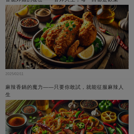
2025/02/11
麻辣香鍋的魔力——只要你敢試，就能征服麻辣人
生