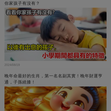
你家孩子有沒有？
2024/08/19
晚年命最好的生肖，第一名名副其實！晚年財運亨
通，子孫繞膝！