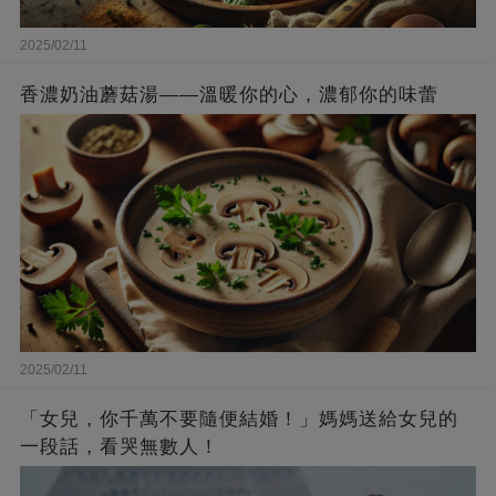
2025/02/11
香濃奶油蘑菇湯——溫暖你的心，濃郁你的味蕾
2025/02/11
「女兒，你千萬不要隨便結婚！」媽媽送給女兒的
一段話，看哭無數人！