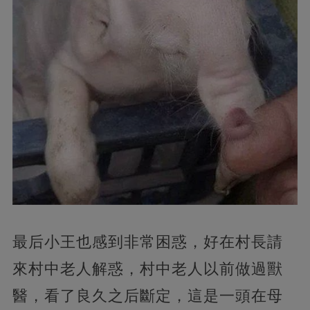
最后小王也感到非常困惑，好在村長請
來村中老人解惑，村中老人以前做過獸
醫，看了良久之后斷定，這是一頭在母