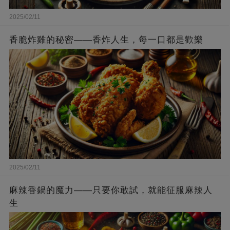
2025/02/11
香脆炸雞的秘密——香炸人生，每一口都是歡樂
2025/02/11
麻辣香鍋的魔力——只要你敢試，就能征服麻辣人
生