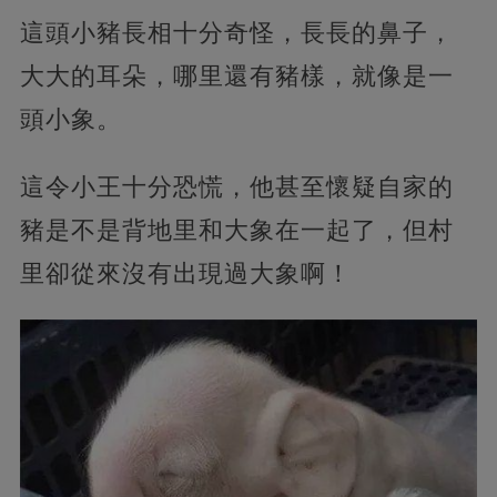
這頭小豬長相十分奇怪，長長的鼻子，
大大的耳朵，哪里還有豬樣，就像是一
頭小象。
這令小王十分恐慌，他甚至懷疑自家的
豬是不是背地里和大象在一起了，但村
里卻從來沒有出現過大象啊！