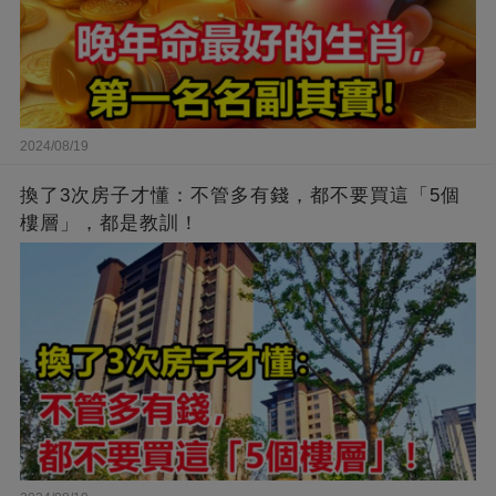
2024/08/19
換了3次房子才懂：不管多有錢，都不要買這「5個
樓層」，都是教訓！