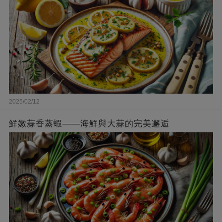
2025/02/12
鮮嫩蒜香蒸蝦——海鮮與大蒜的完美邂逅