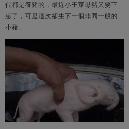
代都是養豬的，最近小王家母豬又要下
崽了，可是這次卻生下一個非同一般的
小豬。