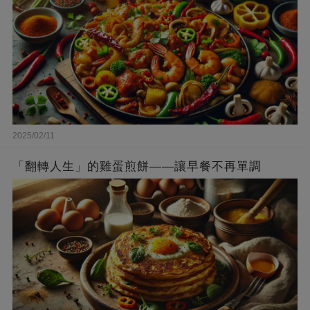
2025/02/11
「翻轉人生」的雞蛋煎餅——讓早餐不再單調