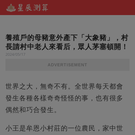
養殖戶的母豬意外產下「大象豬」，村
長請村中老人來看后，眾人茅塞頓開！
2024/05/17
ADVERTISEMENT
世界之大，無奇不有。全世界每天都會
發生各種各樣奇奇怪怪的事，也有很多
偶然和巧合發生。
小王是牟恩小村莊的一位農民，家中世