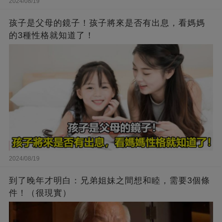
2024/08/19
孩子是父母的鏡子！孩子將來是否有出息，看媽媽
的3種性格就知道了！
2024/08/19
到了晚年才明白：兄弟姐妹之間想和睦，需要3個條
件！（很現實）