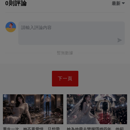
0則評論
最新
暫無數據
下一頁
重生一次，她不要愛情，只想帶
她為他廢去雙腿隱婚四年，他卻