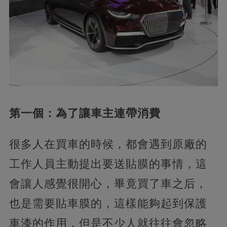
第一個：為了讓車主連帶消費
很多人在買車的時候，都會遇到原廠的
工作人員主動提出要送貼膜的事情，這
會讓人感覺很開心，畢竟買了車之后，
也是需要貼車膜的，這樣能夠起到保護
車漆的作用，但是不少人就往往會忽略