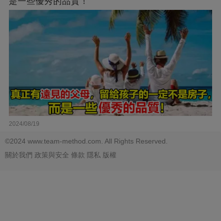
是一些優秀的品質！
2024/08/19
©2024 www.team-method.com. All Rights Reserved.
關於我們
政策與安全
條款
隱私
版權