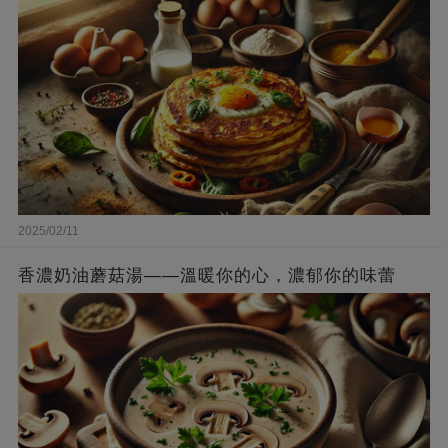
2025/02/11
香濃奶油蘑菇湯——溫暖你的心，濃郁你的味蕾