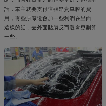
話，車主就要支付這張昂貴車膜的費
用，有些原廠還會加一些利潤在里面，
這樣的話，去外面貼膜反而還會更劃算
一些。