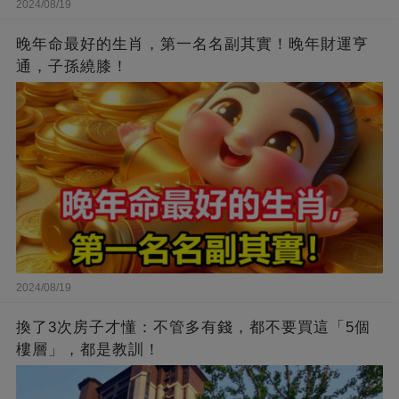
2024/08/19
晚年命最好的生肖，第一名名副其實！晚年財運亨
通，子孫繞膝！
2024/08/19
換了3次房子才懂：不管多有錢，都不要買這「5個
樓層」，都是教訓！