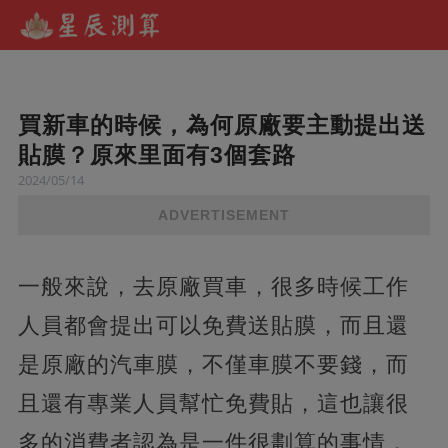
買新車的時候，為何原廠要主動提出送
貼膜？原來里面有3個套路
2024/05/14
ADVERTISEMENT
一般來說，去原廠買車，很多時候工作
人員都會提出可以免費送貼膜，而且還
是原廠的汽車膜，不僅車膜不要錢，而
且還有專業人員幫忙免費貼，這也讓很
多的消費者認為是一件很劃算的事情，