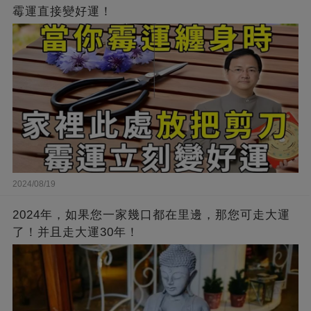
霉運直接變好運！
2024/08/19
2024年，如果您一家幾口都在里邊，那您可走大運
了！并且走大運30年！