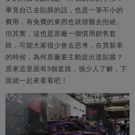
畢竟自己去貼膜的話，也是一筆不小的
費用，有免費的東西也就很難去拒絕。
但其實，這也是原廠一個慣用銷售套
路，可能大家很少會去思考，在買新車
的時候，為何原廠要主動提出送貼膜？
原來這里面有3個套路，很少人了解，下
面就一起來看看吧！