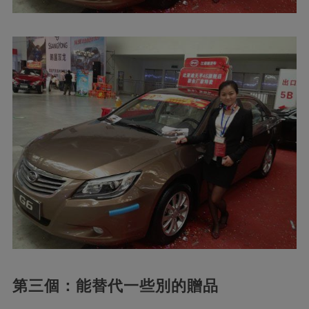
第三個：能替代一些別的贈品