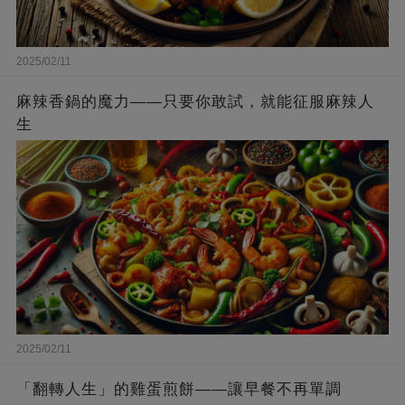
2025/02/11
麻辣香鍋的魔力——只要你敢試，就能征服麻辣人
生
2025/02/11
「翻轉人生」的雞蛋煎餅——讓早餐不再單調