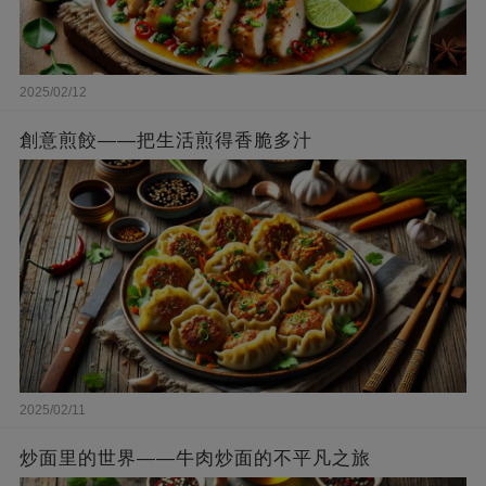
2025/02/12
創意煎餃——把生活煎得香脆多汁
2025/02/11
炒面里的世界——牛肉炒面的不平凡之旅