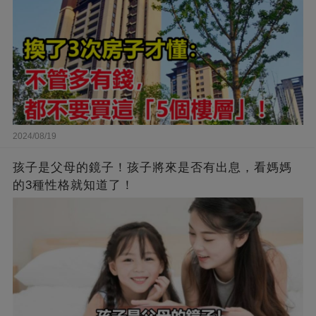
2024/08/19
孩子是父母的鏡子！孩子將來是否有出息，看媽媽
的3種性格就知道了！