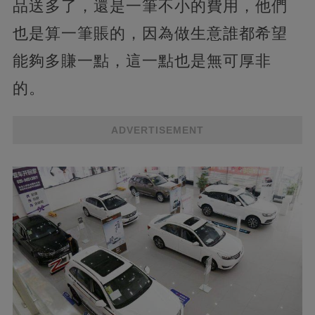
品送多了，還是一筆不小的費用，他們
也是算一筆賬的，因為做生意誰都希望
能夠多賺一點，這一點也是無可厚非
的。
ADVERTISEMENT