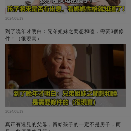
2024/08/19
到了晚年才明白：兄弟姐妹之間想和睦，需要3個條
件！（很現實）
2024/08/19
真正有遠見的父母，留給孩子的一定不是房子，而