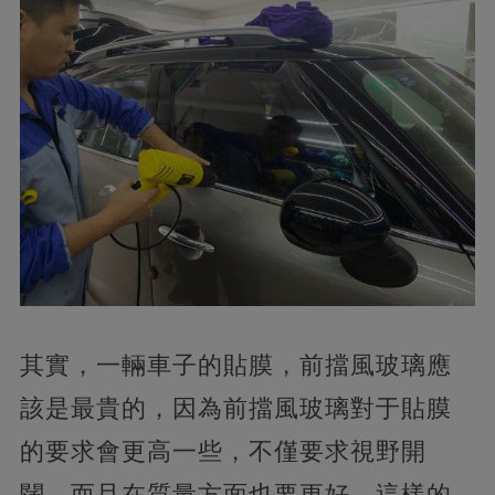
其實，一輛車子的貼膜，前擋風玻璃應
該是最貴的，因為前擋風玻璃對于貼膜
的要求會更高一些，不僅要求視野開
闊，而且在質量方面也要更好，這樣的