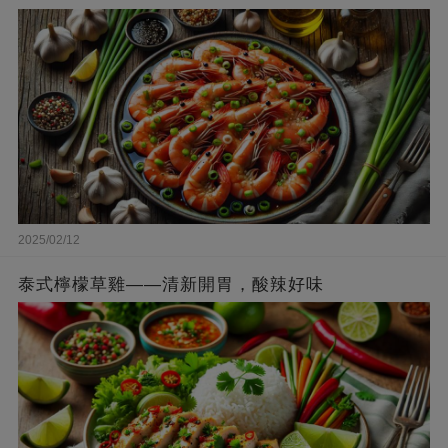
2025/02/12
泰式檸檬草雞——清新開胃，酸辣好味