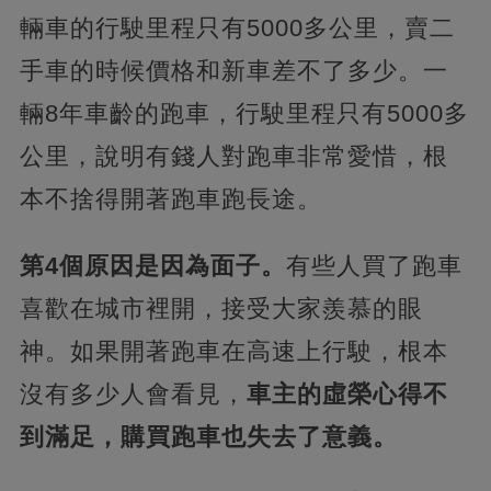
輛車的行駛里程只有5000多公里，賣二
手車的時候價格和新車差不了多少。一
輛8年車齡的跑車，行駛里程只有5000多
公里，說明有錢人對跑車非常愛惜，根
本不捨得開著跑車跑長途。
第4個原因是因為面子。
有些人買了跑車
喜歡在城市裡開，接受大家羨慕的眼
神。如果開著跑車在高速上行駛，根本
沒有多少人會看見，
車主的虛榮心得不
到滿足，購買跑車也失去了意義。