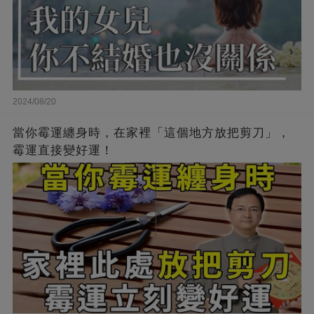
2024/08/20
當你霉運纏身時，在家裡「這個地方放把剪刀」，
霉運直接變好運！