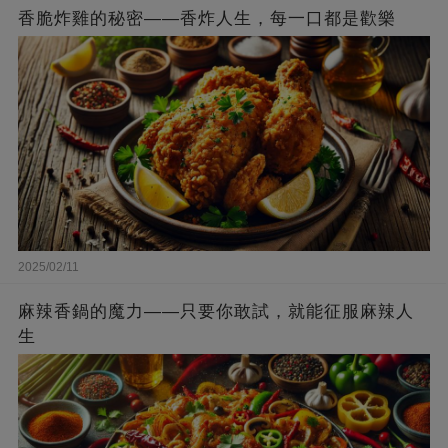
香脆炸雞的秘密——香炸人生，每一口都是歡樂
2025/02/11
麻辣香鍋的魔力——只要你敢試，就能征服麻辣人
生