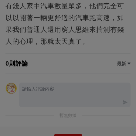
有錢人家中汽車數量眾多，他們完全可
以以開著一輛更舒適的汽車跑高速，如
果我們普通人還用窮人思維來揣測有錢
人的心理，那就太天真了。
0則評論
最新
暫無數據