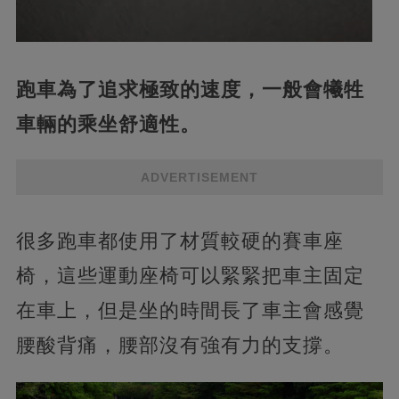
跑車為了追求極致的速度，一般會犧牲
車輛的乘坐舒適性。
ADVERTISEMENT
很多跑車都使用了材質較硬的賽車座
椅，這些運動座椅可以緊緊把車主固定
在車上，但是坐的時間長了車主會感覺
腰酸背痛，腰部沒有強有力的支撐。