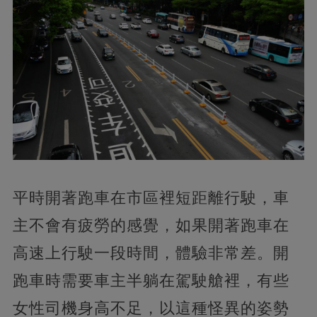
平時開著跑車在市區裡短距離行駛，車
主不會有疲勞的感覺，如果開著跑車在
高速上行駛一段時間，體驗非常差。開
跑車時需要車主半躺在駕駛艙裡，有些
女性司機身高不足，以這種怪異的姿勢