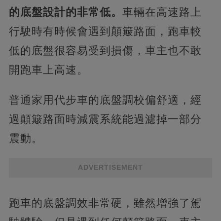
的底盤設計的非常低。
車輛在高速路上
行駛時有時候會遇到顛簸路面，跑車較
低的底盤很容易受到損傷，車主也不敢
開跑車上高速。
普通家用代步車的底盤調校偏舒適，經
過顛簸路面時減震系統能過濾掉一部分
震動。
ADVERTISEMENT
跑車的底盤調效非常硬，雖然增強了駕