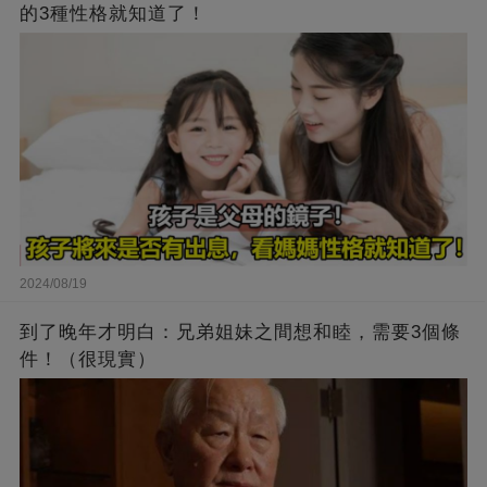
的3種性格就知道了！
2024/08/19
到了晚年才明白：兄弟姐妹之間想和睦，需要3個條
件！（很現實）