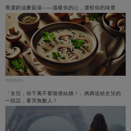
香濃奶油蘑菇湯——溫暖你的心，濃郁你的味蕾
2025/02/11
「女兒，你千萬不要隨便結婚！」媽媽送給女兒的
一段話，看哭無數人！