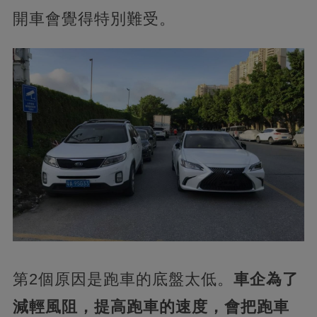
開車會覺得特別難受。
第2個原因是跑車的底盤太低。
車企為了
減輕風阻，提高跑車的速度，會把跑車