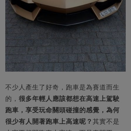
不少人產生了好奇，跑車是為賽道而生
的，
很多年輕人應該都想在高速上駕駛
跑車，享受玩命關頭碰撞的感覺，為何
很少有人開著跑車上高速呢？
其實不是