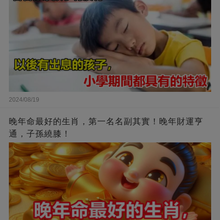
2024/08/19
晚年命最好的生肖，第一名名副其實！晚年財運亨
通，子孫繞膝！