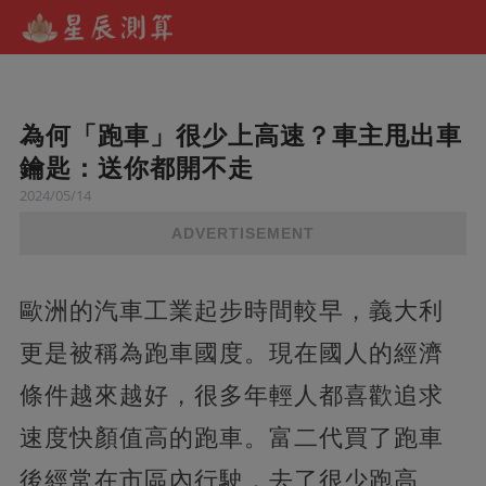
為何「跑車」很少上高速？車主甩出車
鑰匙：送你都開不走
2024/05/14
ADVERTISEMENT
歐洲的汽車工業起步時間較早，義大利
更是被稱為跑車國度。現在國人的經濟
條件越來越好，很多年輕人都喜歡追求
速度快顏值高的跑車。富二代買了跑車
後經常在市區內行駛，去了很少跑高