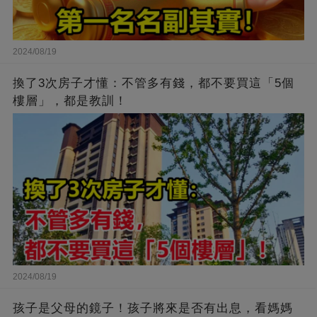
2024/08/19
換了3次房子才懂：不管多有錢，都不要買這「5個
樓層」，都是教訓！
2024/08/19
孩子是父母的鏡子！孩子將來是否有出息，看媽媽