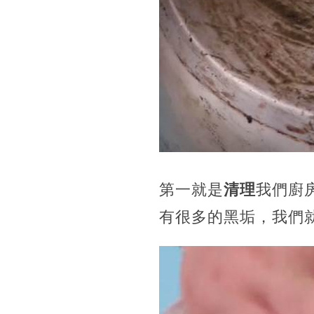
第一就是
清理
我們廚
有很多的黑垢，我們