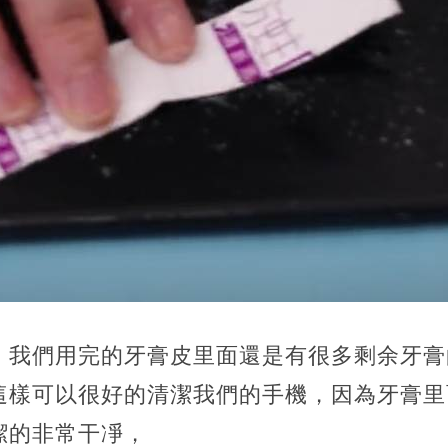
，我們用完的牙膏皮里面還是有很多剩余牙膏
這樣可以很好的清潔我們的手機，因為牙膏里
潔的非常干凈，