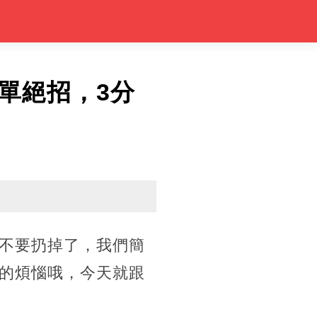
單絕招，3分
不要扔掉了，我們簡
的煩惱哦，今天就跟