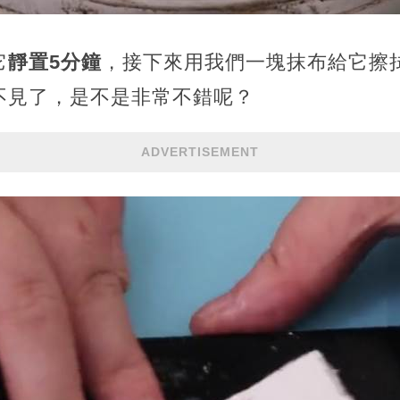
它
靜置5分鐘
，接下來用我們一塊抹布給它擦
不見了，是不是非常不錯呢？
ADVERTISEMENT