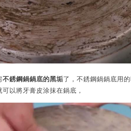
房
不銹鋼鍋鍋底的黑垢
了，不銹鋼鍋鍋底用的
就可以將牙膏皮涂抹在鍋底，