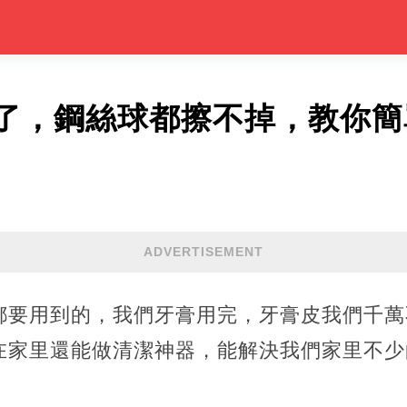
了，鋼絲球都擦不掉，教你簡
ADVERTISEMENT
都要用到的，我們牙膏用完，牙膏皮我們千萬
在家里還能做清潔神器，能解決我們家里不少
。