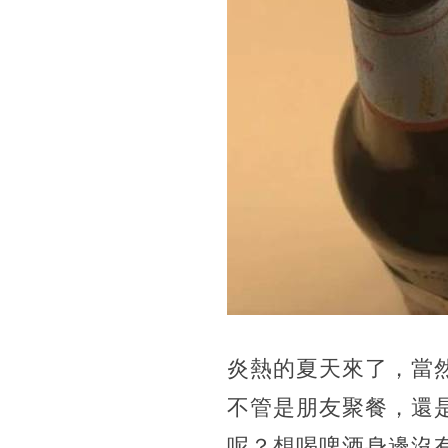
炎熱的夏天來了，當
不管是朋友聚餐，還
呢？想喝啤酒身邊沒