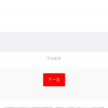
暫無數據
下一頁