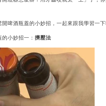
鬆開啤酒瓶蓋的小妙招，一起來跟我學習一下
蓋的小妙招一：
擠壓法