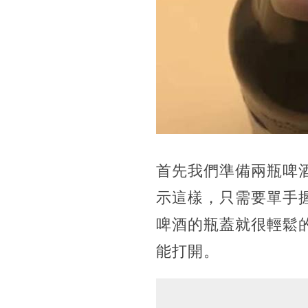
首先我們準備兩瓶啤
示這樣，只需要單手
啤酒的瓶蓋就很輕鬆
能打開。