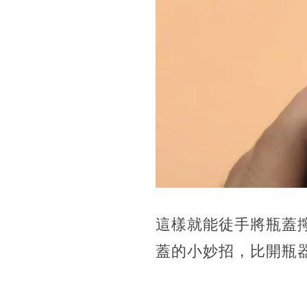
這樣就能徒手將瓶蓋
蓋的小妙招，比開瓶