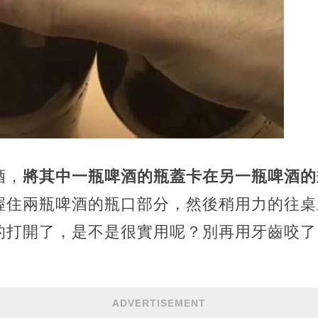
酒，
將其中一瓶啤酒的瓶蓋卡在另一瓶啤酒的
握住兩瓶啤酒的瓶口部分，然後稍用力的往桌
的打開了，是不是很實用呢？別再用牙齒咬了
ADVERTISEMENT