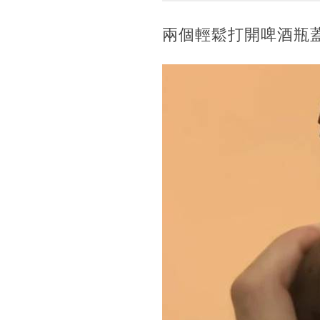
兩個輕鬆打開啤酒瓶