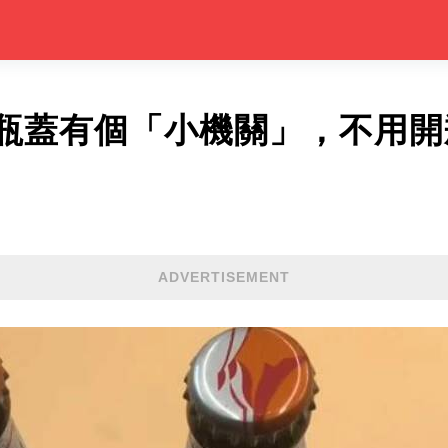
瓶蓋有個「小機關」，不用開
ADVERTISEMENT