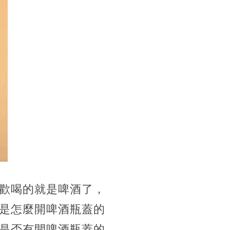
歡喝的就是啤酒了，
是怎麼開啤酒瓶蓋的
是否有開啤酒瓶蓋的