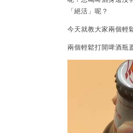
「絕活」呢？
今天就教大家兩個輕
兩個輕鬆打開啤酒瓶