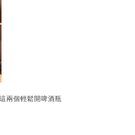
這兩個輕鬆開啤酒瓶