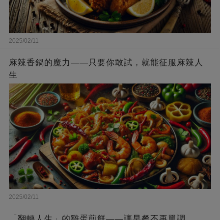
2025/02/11
麻辣香鍋的魔力——只要你敢試，就能征服麻辣人
生
2025/02/11
「翻轉人生」的雞蛋煎餅——讓早餐不再單調