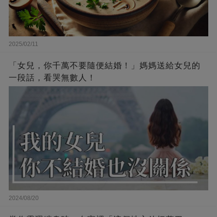
2025/02/11
「女兒，你千萬不要隨便結婚！」媽媽送給女兒的
一段話，看哭無數人！
2024/08/20