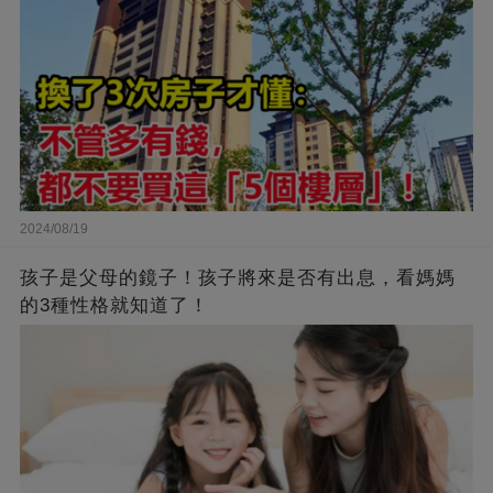
2024/08/19
孩子是父母的鏡子！孩子將來是否有出息，看媽媽
的3種性格就知道了！