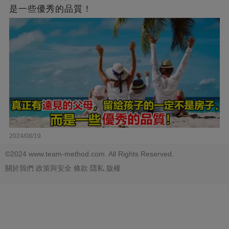
是一些優秀的品質！
2024/08/19
©2024 www.team-method.com. All Rights Reserved.
關於我們
政策與安全
條款
隱私
版權