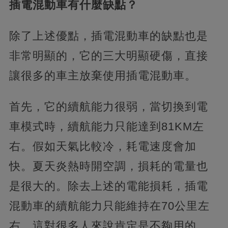
插電混動車有什麼缺點？
除了上述優點，插電混動車的缺點也是
非常明顯的，它的三大明顯硬傷，直接
讓很多的車主放棄使用插電混動車。
首先，它的續航能力很弱，當切換到電
車模式時，續航能力只能達到81KM左
右。假如天氣比較冷，耗電速度會加
快。夏天炎熱時開空調，損耗的電量也
是很大的。除去上述的電能損耗，插電
混動車的續航能力只能維持在70公里左
右，這對很多人來說肯定是不夠用的，