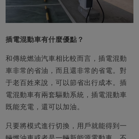
插電混動車有什麼優點？
和傳統燃油汽車相比較而言，插電混動
車非常的省油，而且還非常的省電。對
于老百姓來說，可以節省出行成本。插
電混動車有兩套驅動系統，插電混動車
既能充電，還可以加油。
只要將模式進行切換，用戶就能得到一
輛燃油車或者是一輛新能源電動車，不