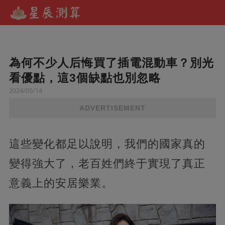
為何不少人后悔買了插電混動車？別光
看優點，這3個缺點也別忽略
2024/05/14
ADVERTISEMENT
這些變化都足以說明，我們的國家真的
變得強大了，老百姓們終于實現了真正
意義上的安居樂業。