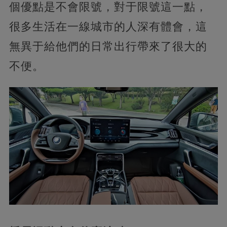
個優點是不會限號，對于限號這一點，
很多生活在一線城市的人深有體會，這
無異于給他們的日常出行帶來了很大的
不便。