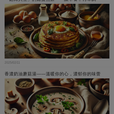
2025/02/11
香濃奶油蘑菇湯——溫暖你的心，濃郁你的味蕾