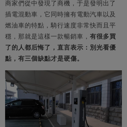
商家們從中發現了商機，于是發明出了
插電混動車，它同時擁有電動汽車以及
燃油車的特點，騎行速度非常快而且平
穩，那就是這樣一款暢銷車，
有很多買
了的人都后悔了，直言表示：別光看優
點，有三個缺點才是硬傷。