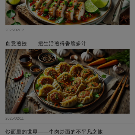
2025/02/12
創意煎餃——把生活煎得香脆多汁
2025/02/11
炒面里的世界——牛肉炒面的不平凡之旅