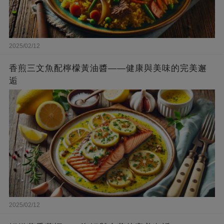
2025/02/12
香煎三文魚配檸檬黃油醬——健康與美味的完美邂
逅
2025/02/12