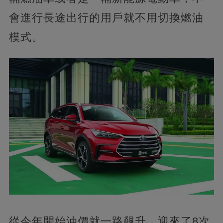
會進行長途出行的用戶就不用切換燃油
模式。
從今年開始油價就一路飆升，迎來了8次