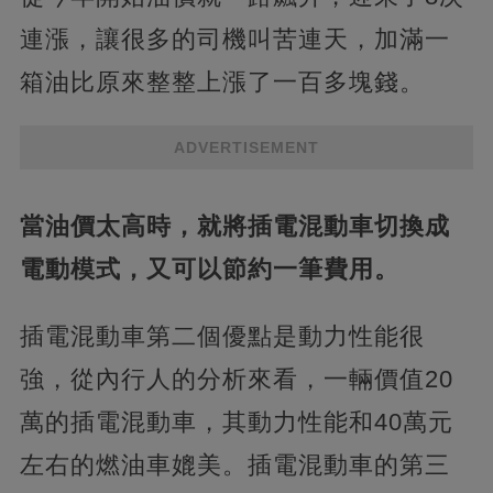
連漲，讓很多的司機叫苦連天，加滿一
箱油比原來整整上漲了一百多塊錢。
ADVERTISEMENT
當油價太高時，就將插電混動車切換成
電動模式，又可以節約一筆費用。
插電混動車第二個優點是動力性能很
強，從內行人的分析來看，一輛價值20
萬的插電混動車，其動力性能和40萬元
左右的燃油車媲美。插電混動車的第三