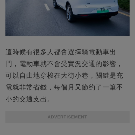
這時候有很多人都會選擇騎電動車出
門，電動車就不會受實況交通的影響，
可以自由地穿梭在大街小巷，關鍵是充
電就非常省錢，每個月又節約了一筆不
小的交通支出。
ADVERTISEMENT