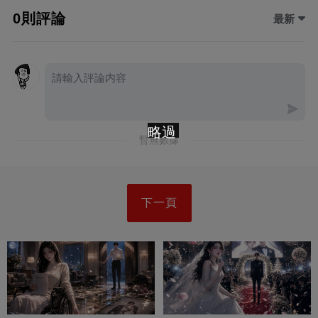
0則評論
最新
略過
暫無數據
下一頁