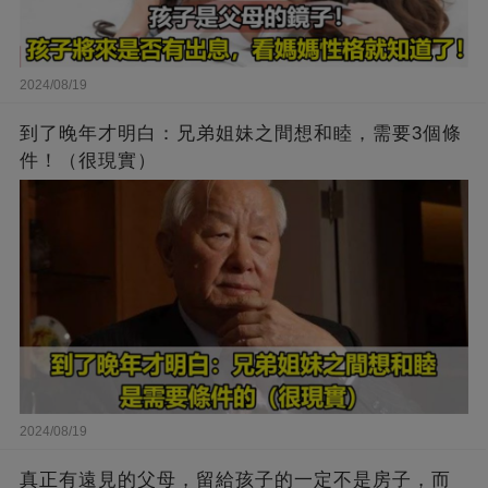
2024/08/19
到了晚年才明白：兄弟姐妹之間想和睦，需要3個條
件！（很現實）
2024/08/19
真正有遠見的父母，留給孩子的一定不是房子，而