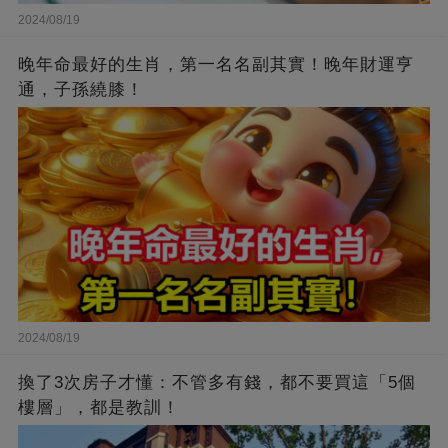
2024/08/19
晚年命最好的生肖，第一名名副其實！晚年財運亨
通，子孫繞膝！
2024/08/19
換了3次房子才懂：不管多有錢，都不要買這「5個
樓層」，都是教訓！