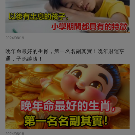
2024/08/19
晚年命最好的生肖，第一名名副其實！晚年財運亨
通，子孫繞膝！
2024/08/19