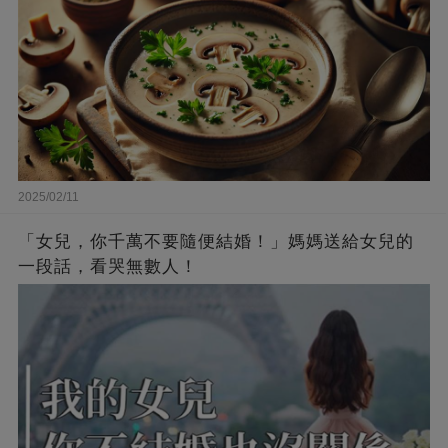
2025/02/11
「女兒，你千萬不要隨便結婚！」媽媽送給女兒的
一段話，看哭無數人！