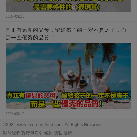
2024/08/19
真正有遠見的父母，留給孩子的一定不是房子，而
是一些優秀的品質！
2024/08/19
©2024 www.team-method.com. All Rights Reserved.
關於我們
政策與安全
條款
隱私
版權