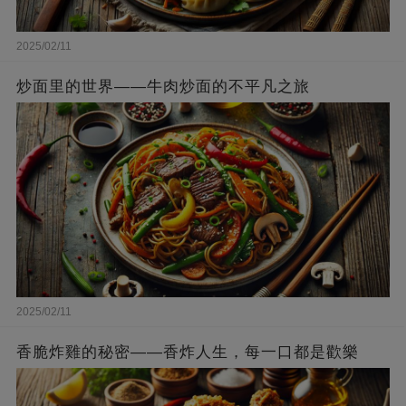
2025/02/11
炒面里的世界——牛肉炒面的不平凡之旅
2025/02/11
香脆炸雞的秘密——香炸人生，每一口都是歡樂