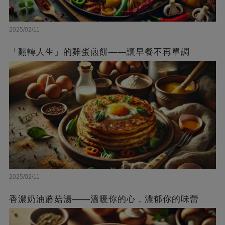
2025/02/11
「翻轉人生」的雞蛋煎餅——讓早餐不再單調
2025/02/11
香濃奶油蘑菇湯——溫暖你的心，濃郁你的味蕾