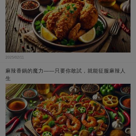
2025/02/11
麻辣香鍋的魔力——只要你敢試，就能征服麻辣人
生