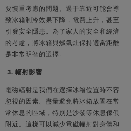
要慎重考慮的問題。過于靠近可能會導
致冰箱制冷效果下降，電費上升，甚至
引發安全隱患。為了家人的安全和經濟
的考慮，將冰箱與燃氣灶保持適當距離
是非常明智的選擇。
3. 輻射影響
電磁輻射是我們在選擇冰箱位置時不容
忽視的因素。盡量避免將冰箱放置在常
常休息的區域，特別是沙發等休息傢俱
附近。這樣可以減少電磁輻射對身體和