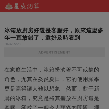
冰箱放廚房好還是客廳好，原來這麼多
年一直放錯了，還好及時看到
2024/05/23
ADVERTISEMENT
在家庭生活中，冰箱扮演著不可或缺的
角色，尤其在炎炎夏日，它的使用頻率
更是高得讓人難以想象。然而，對于新
購的冰箱，究竟是將其擺放在廚房還是
客廳，卻成了一個令人頭疼的問題。經