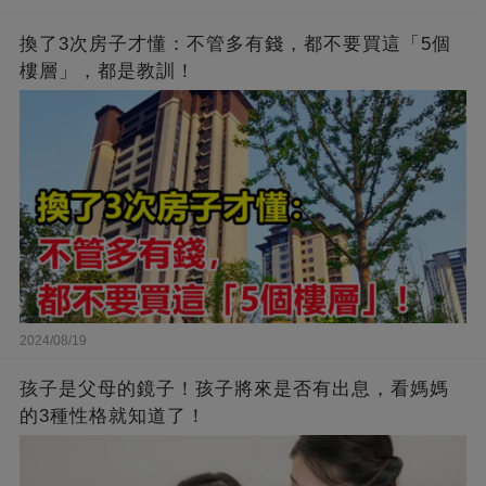
換了3次房子才懂：不管多有錢，都不要買這「5個
樓層」，都是教訓！
2024/08/19
孩子是父母的鏡子！孩子將來是否有出息，看媽媽
的3種性格就知道了！