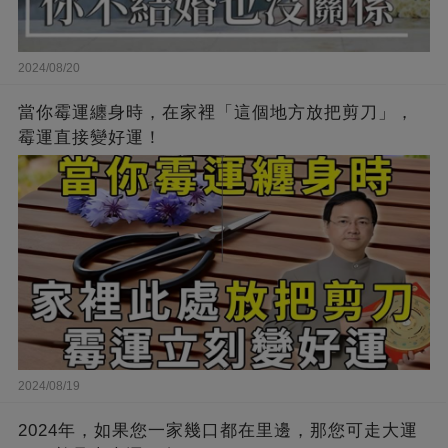
2024/08/20
當你霉運纏身時，在家裡「這個地方放把剪刀」，
霉運直接變好運！
2024/08/19
2024年，如果您一家幾口都在里邊，那您可走大運