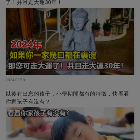
了！并且走大運30年！
2024/08/19
以後有出息的孩子，小學期間都有的特徵，快看看
你家孩子有沒有？