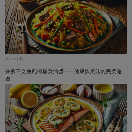
2025/02/12
香煎三文魚配檸檬黃油醬——健康與美味的完美邂
逅