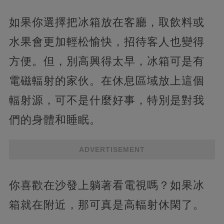
如果你選擇把冰箱放在客廳，取飲料或
水果會更加輕松愉快，招待客人也變得
方便。但，別高興得太早，冰箱可是有
電磁輻射的家伙。在休息區域放上這個
輻射源，可不是什麼好事，特別是對我
們的身體和睡眠。
ADVERTISEMENT
你喜歡在沙發上躺著看電視嗎？如果冰
箱就在附近，那可真是高輻射休閑了。