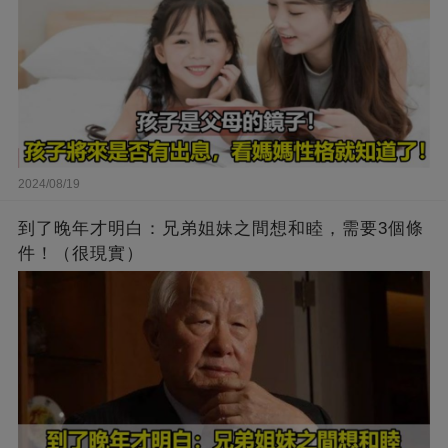
2024/08/19
到了晚年才明白：兄弟姐妹之間想和睦，需要3個條
件！（很現實）