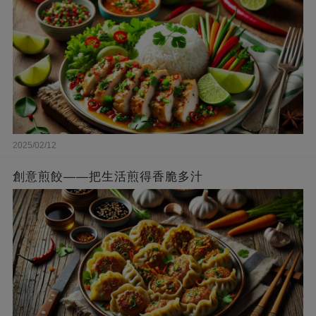
2025/02/12
創意煎餃——把生活煎得香脆多汁