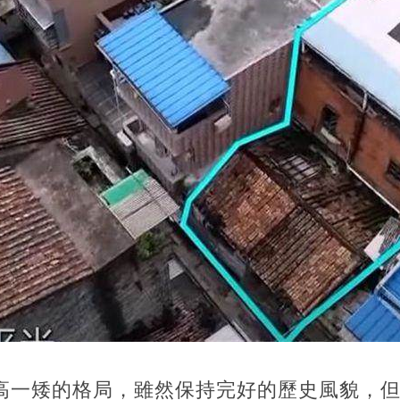
高一矮的格局，雖然保持完好的歷史風貌，