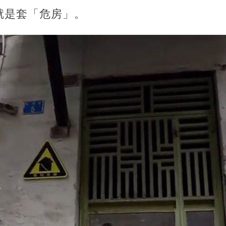
就是套「危房」。