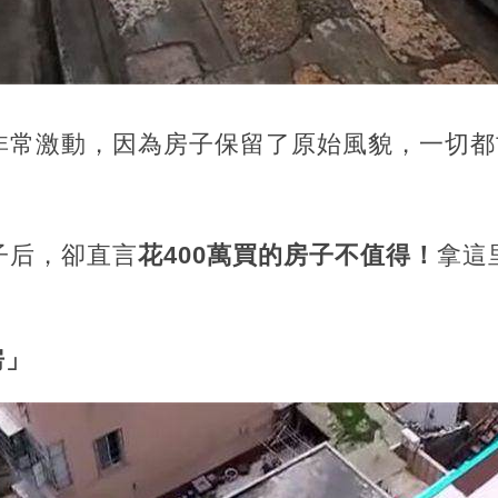
非常激動，因為房子保留了原始風貌，一切都
子后，卻直言
花400萬買的房子不值得！
拿這
房」