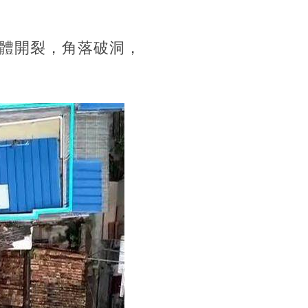
體開裂，角落破洞，