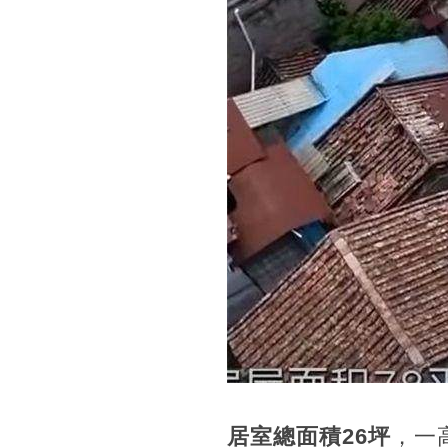
居室總面積26坪
，一