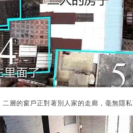
，二層的窗戶正對著別人家的走廊，毫無隱私