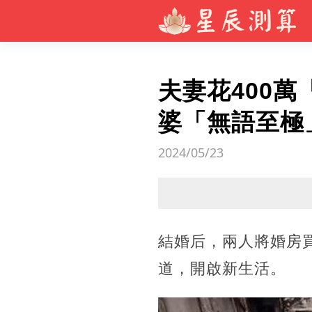
夫妻花400萬
婆「無語至極
2024/05/23
結婚后，兩人將婚房
道，開啟新生活。