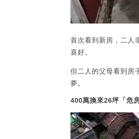
首次看到新房，二人
喜好。
但二人的父母看到房
夢。
400萬換來26坪「危