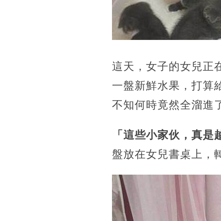
這天，女子的女兒正
一盤新鮮水果，打算
不知何時竟然全溜進
「這些小家伙，真是
盤放在女兒書桌上，