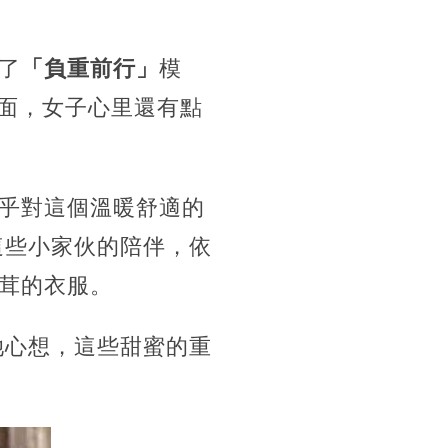
了
「負重前行」
模
畫面，女子心里還有點
乎對這個溫暖舒適的
這些小家伙的陪伴，依
茸的衣服。
她心想，這些甜蜜的重