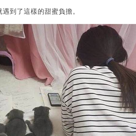
就遇到了這樣的甜蜜負擔。