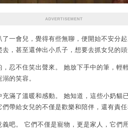
ADVERTISEMENT
趴了一會兒，覺得有些無聊，便開始不安分起
爬去，甚至還伸出小爪子，想要去抓女兒的頭
的，忍不住笑出聲來。 她放下手中的筆，輕
寵溺的笑容。
中充滿了溫暖和感動。 她知道，這些小奶貓
它們帶給女兒的不僅是歡樂和陪伴，還有責任
意義吧。 它們不僅是寵物，更是家人，它們