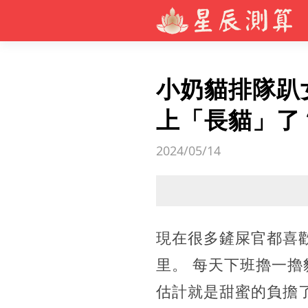
小奶貓排隊趴
上「長貓」了
2024/05/14
現在很多鏟屎官都喜
里。 每天下班擼一
估計就是甜蜜的負擔