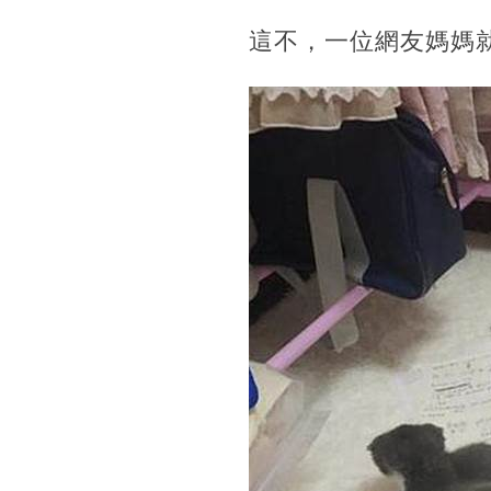
這不，一位網友媽媽