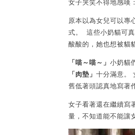
女子哭笑不得地感嘆
原本以為女兒可以專
式。 這些小奶貓可
酸酸的，她也想被貓
「喵～喵～」
小奶貓
「肉墊」
十分滿意。
舊低著頭認真地寫著
女子看著還在繼續寫
量，不知道能不能讓