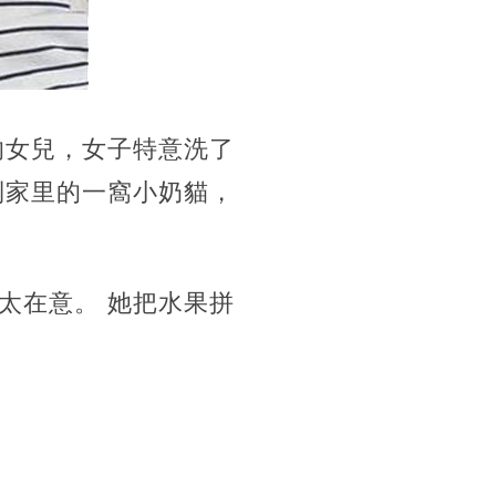
的女兒，女子特意洗了
到家里的一窩小奶貓，
太在意。 她把水果拼