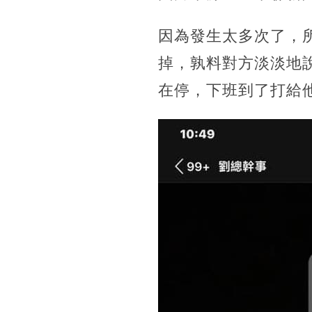
因為發生太多次了，
掉，孰料對方淡淡地
在停，下班到了打給