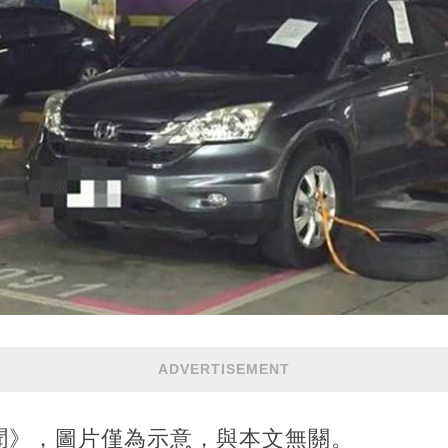
ADVERTISEMENT
聞》，圖片僅為示意，與本文無關。