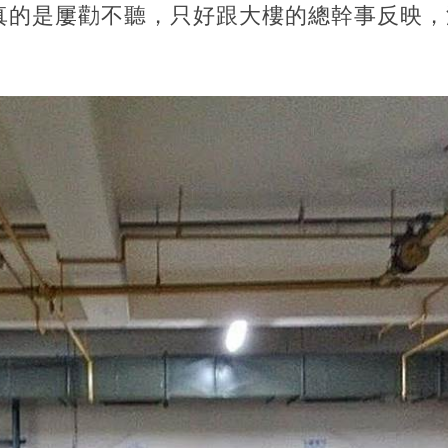
真的是屢勸不聽，只好跟大樓的總幹事反映，