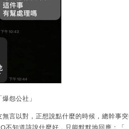
「爆怨公社」
友無言以對，正想說點什麼的時候，總幹事突
PO不知道該說什麼好，只能默默地回應：「