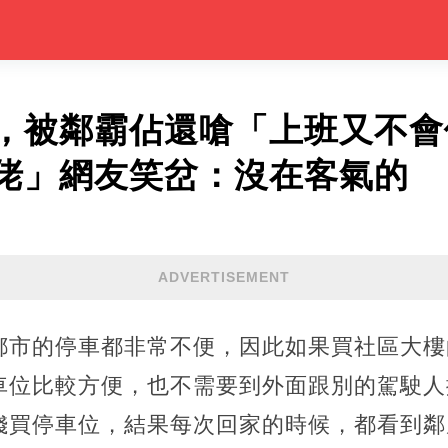
，被鄰霸佔還嗆「上班又不會
佬」網友笑岔：沒在客氣的
ADVERTISEMENT
都市的停車都非常不便，因此如果買社區大樓
車位比較方便，也不需要到外面跟別的駕駛人
錢買停車位，結果每次回家的時候，都看到鄰