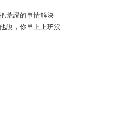
把荒謬的事情解決
他說，你早上上班沒