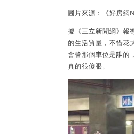
圖片來源：《好房網
據《三立新聞網》報
的生活質量，不惜花
會管那個車位是誰的
真的很傻眼。