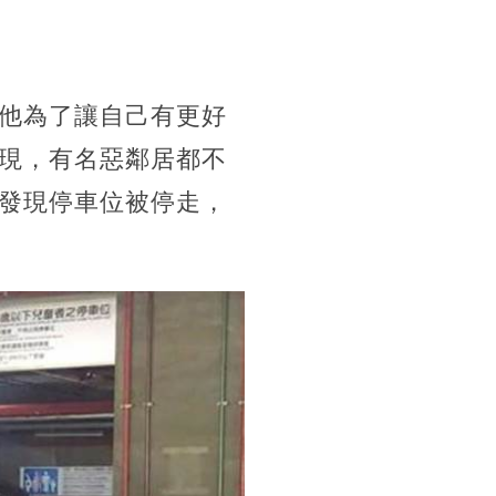
他為了讓自己有更好
現，有名惡鄰居都不
發現停車位被停走，