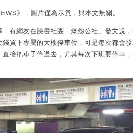
NEWS》，圖片僅為示意，與本文無關。
導，有網友在臉書社團「爆怨公社」發文說，
大錢買下專屬的大樓停車位，可是每次都會發
，直接把車子停過去，尤其每次下班要停車，