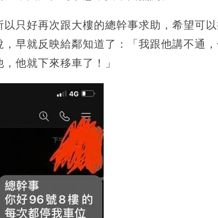
所以只好再次跟大樓的總幹事求助，希望可以
說，早就反映給鄰知道了：「我跟他講不通，
他，他就下來移車了！」