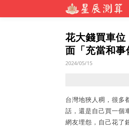
花大錢買車位
面「充當和事
2024/05/15
台灣地狹人稠，很多
話，還是自己買一個
網友埋怨，自己花了