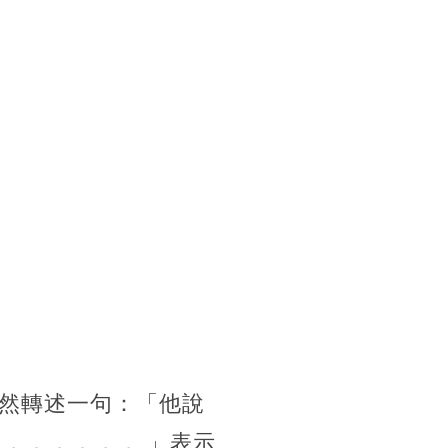
然轉述一句：「他說
。。。。。。。」表示