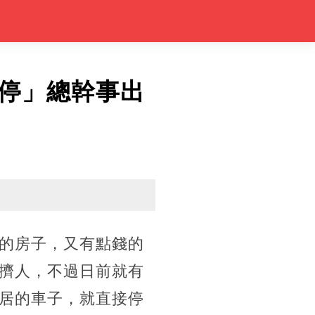
停」總幹事出
的房子，又有點錢的
擠人，不過日前就有
居的車子，就直接停