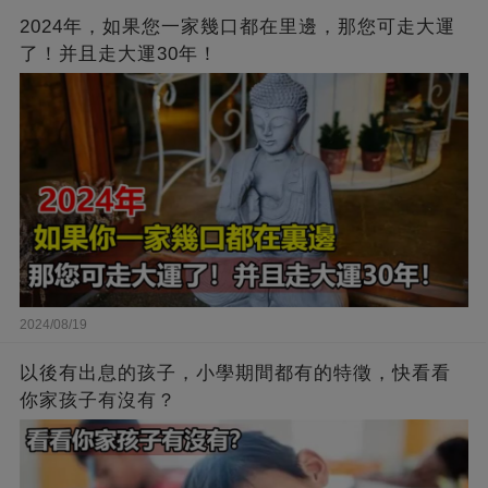
2024年，如果您一家幾口都在里邊，那您可走大運
了！并且走大運30年！
2024/08/19
以後有出息的孩子，小學期間都有的特徵，快看看
你家孩子有沒有？