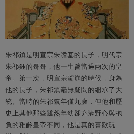
朱祁鎮是明宣宗朱瞻基的長子，明代宗
朱祁鈺的哥哥，他一生曾當過兩次的皇
帝。第一次，明宣宗駕崩的時候，身為
他的長子，朱祁鎮毫無疑問的繼承了大
統。當時的朱祁鎮年僅九歲，但他和歷
史上其他那些雖然年幼卻充滿野心與抱
負的稚齡皇帝不同，他是真的喜歡玩