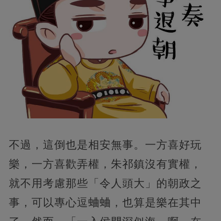
不過，這倒也是相安無事。一方喜好玩
樂，一方喜歡弄權，朱祁鎮沒有實權，
就不用考慮那些「令人頭大」的朝政之
事，可以專心逗蛐蛐，也算是樂在其中