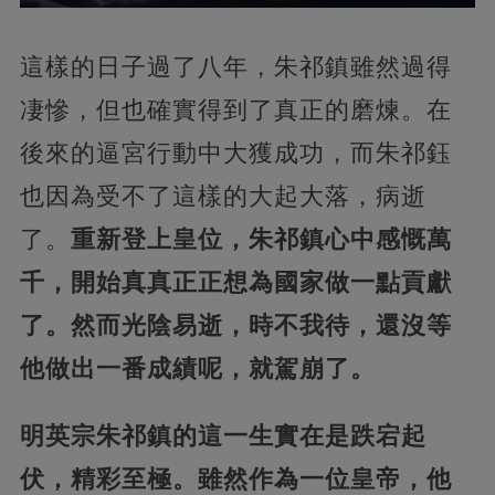
這樣的日子過了八年，朱祁鎮雖然過得
凄慘，但也確實得到了真正的磨煉。在
後來的逼宮行動中大獲成功，而朱祁鈺
也因為受不了這樣的大起大落，病逝
了。
重新登上皇位，朱祁鎮心中感慨萬
千，開始真真正正想為國家做一點貢獻
了。然而光陰易逝，時不我待，還沒等
他做出一番成績呢，就駕崩了。
明英宗朱祁鎮的這一生實在是跌宕起
伏，精彩至極。雖然作為一位皇帝，他