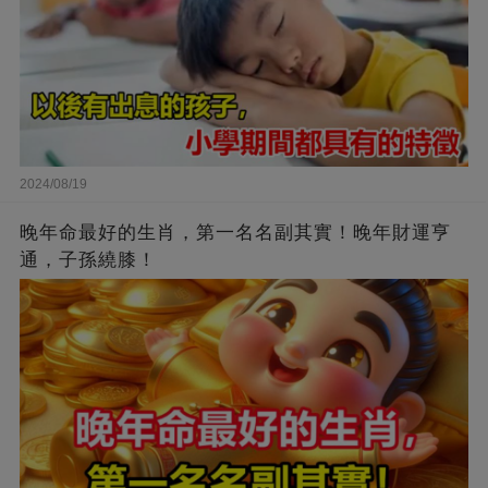
2024/08/19
晚年命最好的生肖，第一名名副其實！晚年財運亨
通，子孫繞膝！