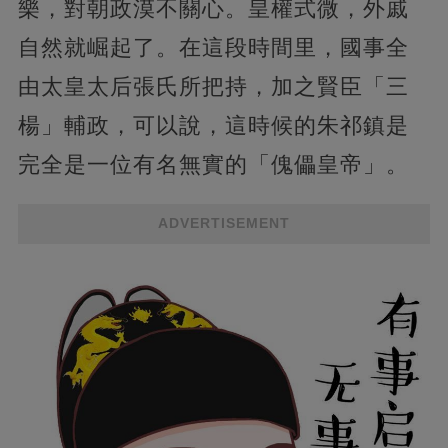
樂，對朝政漠不關心。皇權式微，外戚
自然就崛起了。在這段時間里，國事全
由太皇太后張氏所把持，加之賢臣「三
楊」輔政，可以說，這時候的朱祁鎮是
完全是一位有名無實的「傀儡皇帝」。
ADVERTISEMENT