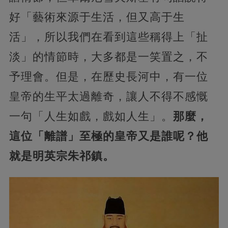
好「藝術來源于生活，但又高于生
活」，所以我們在看到這些稱得上「扯
淡」的情節時，大多都是一笑置之，不
予理會。但是，在歷史長河中，有一位
皇帝的生平太過離奇，讓人不得不感慨
一句「人生如戲，戲如人生」。
那麼，
這位「離譜」至極的皇帝又是誰呢？他
就是明英宗朱祁鎮。