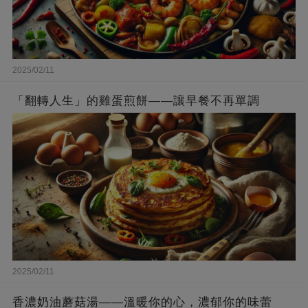
2025/02/11
「翻轉人生」的雞蛋煎餅——讓早餐不再單調
2025/02/11
香濃奶油蘑菇湯——溫暖你的心，濃郁你的味蕾