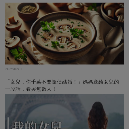
2025/02/11
「女兒，你千萬不要隨便結婚！」媽媽送給女兒的
一段話，看哭無數人！