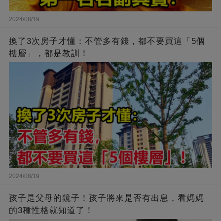
2024/08/19
換了3次房子才懂：不管多有錢，都不要買這「5個
樓層」，都是教訓！
2024/08/19
孩子是父母的鏡子！孩子將來是否有出息，看媽媽
的3種性格就知道了！