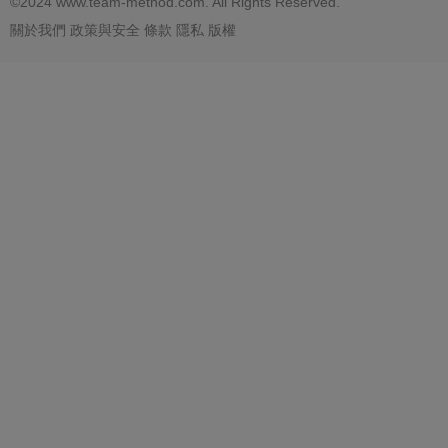
©2024 www.team-method.com. All Rights Reserved.
關於我們
政策與安全
條款
隱私
版權