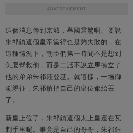
ADVERTISEMENT
這個消息傳到京城，舉國震驚啊。要說
朱祁鎮這個皇帝當得也是夠失敗的，在
這種情況下，朝臣們第一時間不是想到
怎麼營救他，而是二話不說立馬擁立了
他的弟弟朱祁鈺登基。就這樣，一場御
駕親征，朱祁鎮把自己的皇位都給丟
了。
新皇上位了，朱祁鎮這個太上皇還在瓦
刺手里呢。畢竟是自己的哥哥，朱祁鈺