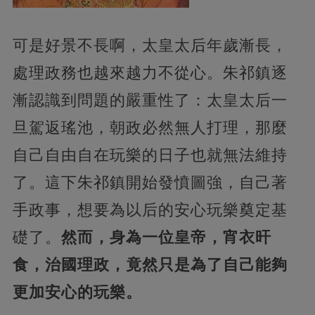
可是好景不長啊，太皇太后年歲漸長，
處理政務也越來越力不從心。朱祁鎮逐
漸認識到問題的嚴重性了：太皇太后一
旦駕返瑤池，朝政必然無人打理，那麼
自己自由自在玩樂的日子也就無法維持
了。這下朱祁鎮開始發憤圖強，自己著
手政事，想要為以后的安心玩樂奠定基
礎了。
然而，身為一位皇帝，宵衣旰
食，治國理政，竟然只是為了自己能夠
更加安心的玩樂。