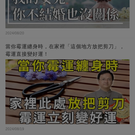
2024/08/20
當你霉運纏身時，在家裡「這個地方放把剪刀」，
霉運直接變好運！
2024/08/19