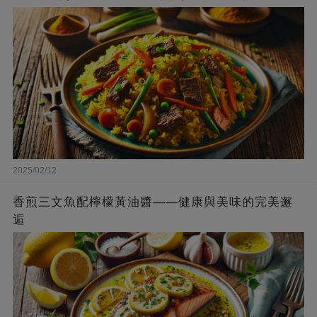
2025/02/12
香煎三文魚配檸檬黃油醬——健康與美味的完美邂
逅