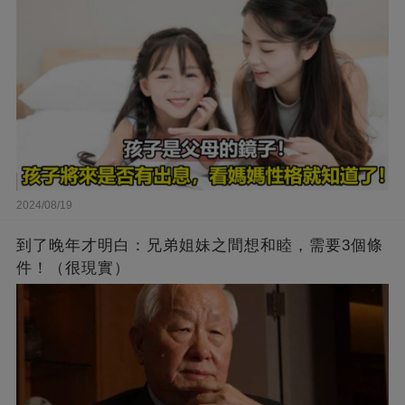
2024/08/19
到了晚年才明白：兄弟姐妹之間想和睦，需要3個條
件！（很現實）