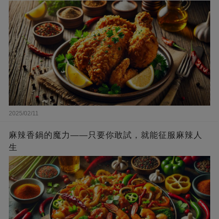
2025/02/11
麻辣香鍋的魔力——只要你敢試，就能征服麻辣人
生