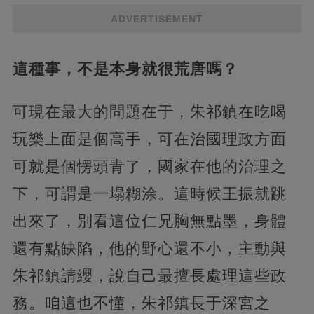
ADVERTISEMENT
這種事，不是本身就很荒唐嗎？
可現在最大的問題在于，朱祁鎮在吃喝
玩樂上面是個高手，可在治國理政方面
可就是個愣頭青了，國家在他的治理之
下，可謂是一塌糊涂。這時候王振就跳
出來了，別看這位仁兄胸無點墨，身體
還有點缺陷，他的野心還不小，主動與
朱祁鎮請纓，說自己最擅長處理這些政
務。咱這也不懂，朱祁鎮長于深宮之