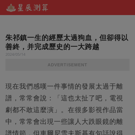
朱祁鎮一生的經歷太過狗血，但卻得以
善終，并完成歷史的一大跨越
2024/05/14
ADVERTISEMENT
現在我們感嘆一件事情的發展太過于離
譜，常常會說：「這也太扯了吧，電視
劇都不敢這麼演」。在很多影視作品當
中，常常會出現一些讓人大跌眼鏡的離
譜情節，但車爾尼雪夫斯基有句話說得