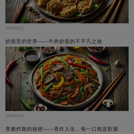
2025/02/11
炒面里的世界——牛肉炒面的不平凡之旅
2025/02/11
香脆炸雞的秘密——香炸人生，每一口都是歡樂