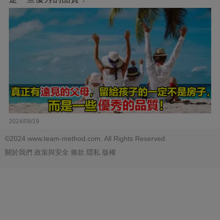
2024/08/19
©2024 www.team-method.com. All Rights Reserved.
關於我們
政策與安全
條款
隱私
版權