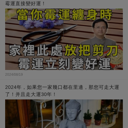
霉運直接變好運！
2024/08/19
2024年，如果您一家幾口都在里邊，那您可走大運
了！并且走大運30年！