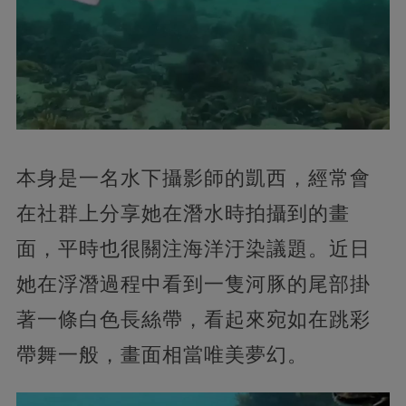
本身是一名水下攝影師的凱西，經常會
在社群上分享她在潛水時拍攝到的畫
面，平時也很關注海洋汙染議題。近日
她在浮潛過程中看到一隻河豚的尾部掛
著一條白色長絲帶，看起來宛如在跳彩
帶舞一般，畫面相當唯美夢幻。