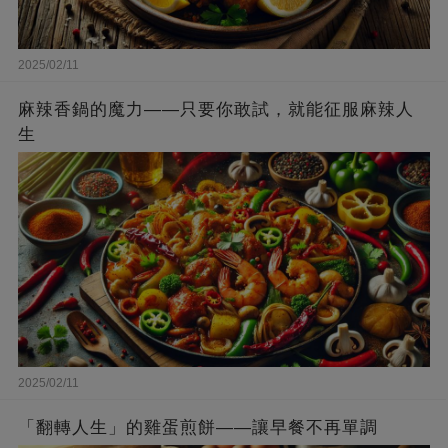
2025/02/11
麻辣香鍋的魔力——只要你敢試，就能征服麻辣人
生
2025/02/11
「翻轉人生」的雞蛋煎餅——讓早餐不再單調