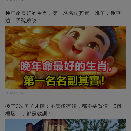
2024/08/19
晚年命最好的生肖，第一名名副其實！晚年財運亨
通，子孫繞膝！
2024/08/19
換了3次房子才懂：不管多有錢，都不要買這「5個
樓層」，都是教訓！