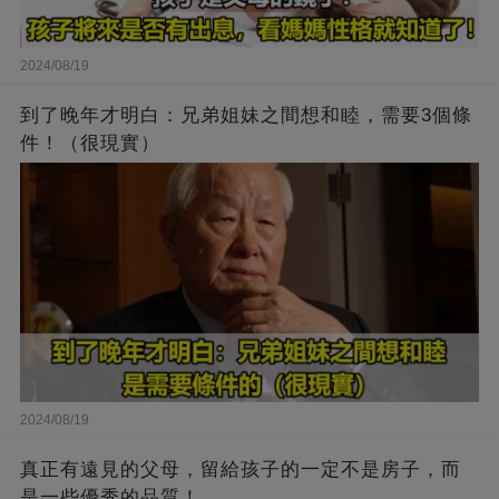
2024/08/19
到了晚年才明白：兄弟姐妹之間想和睦，需要3個條
件！（很現實）
2024/08/19
真正有遠見的父母，留給孩子的一定不是房子，而
是一些優秀的品質！