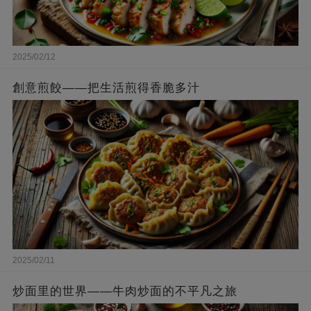
2025/02/12
創意煎餃——把生活煎得香脆多汁
2025/02/11
炒面里的世界——牛肉炒面的不平凡之旅