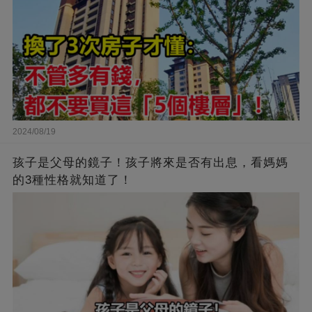
2024/08/19
孩子是父母的鏡子！孩子將來是否有出息，看媽媽
的3種性格就知道了！