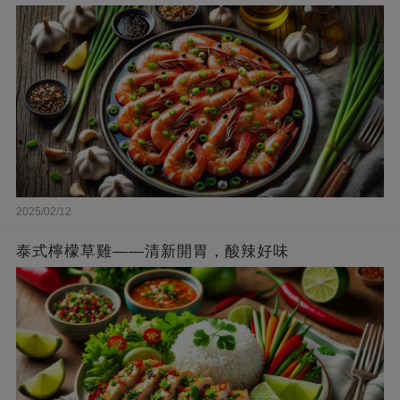
2025/02/12
泰式檸檬草雞——清新開胃，酸辣好味