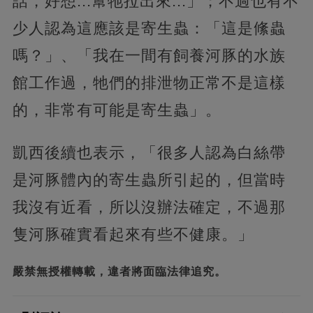
話，好想...幫牠拉出來...」；不過也有不
少人認為這應該是寄生蟲：「這是絛蟲
嗎？」、「我在一間有飼養河豚的水族
館工作過，牠們的排泄物正常不是這樣
的，非常有可能是寄生蟲」。
凱西後續也表示，「很多人認為白絲帶
是河豚體內的寄生蟲所引起的，但當時
我沒有近看，所以沒辦法確定，不過那
隻河豚確實看起來有些不健康。」
嚴禁無授權轉載，違者將面臨法律追究。