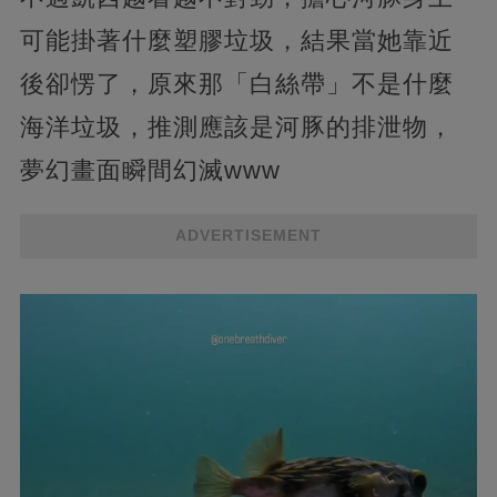
可能掛著什麼塑膠垃圾，結果當她靠近
後卻愣了，原來那「白絲帶」不是什麼
海洋垃圾，推測應該是河豚的排泄物，
夢幻畫面瞬間幻滅www
ADVERTISEMENT