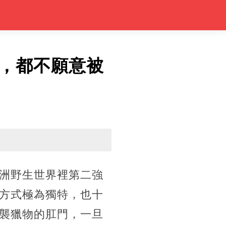
，都不願意被
洲野生世界裡第二強
方式極為獨特，也十
襲獵物的肛門，一旦