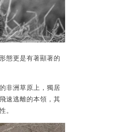
形態更是有著顯著的
的非洲草原上，獨居
飛速逃離的本領，其
性。