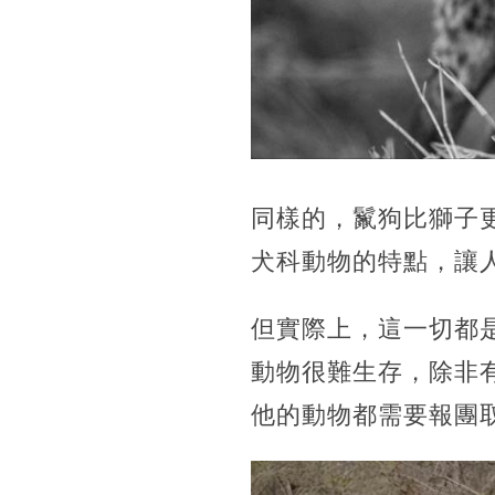
同樣的，鬣狗比獅子
犬科動物的特點，讓
但實際上，這一切都
動物很難生存，除非
他的動物都需要報團