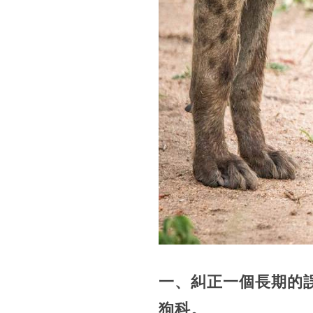
一、糾正一個長期的
狗科。