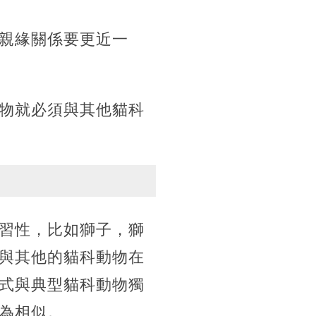
親緣關係要更近一
物就必須與其他貓科
習性，比如獅子，獅
與其他的貓科動物在
式與典型貓科動物獨
為相似。