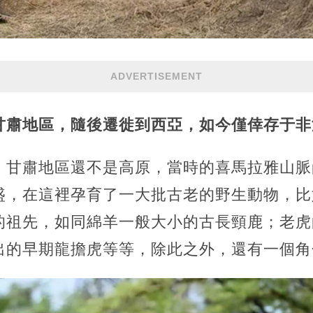
ADVERTISEMENT
甘肅地區，隨後遷徙到西亞，如今僅倖存于非
，甘肅地區還不是高原，當時的喜馬拉雅山脈
盛，在這裡孕育了一大批古老的野生動物，比
的祖先，如同綿羊一般大小的古長頸鹿；老虎
出的早期龍擔虎等等，除此之外，還有一個角