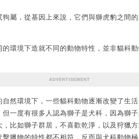
鬣狗屬，從基因上來說，它們與獅虎豹之間的
同的環境下造就不同的動物特性，並非貓科動
ADVERTISEMENT
的自然環境下，一些貓科動物逐漸改變了生活
，但一度有很多人認為獅子是犬科，因為獅子
大，比如獅子群居，不喜歡乾淨，以及狩獵方
伏擊獵物的特性都不相符，反而與犬科動物極