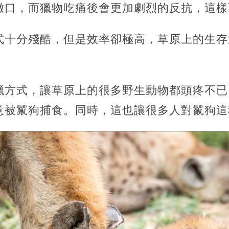
撒口，而獵物吃痛後會更加劇烈的反抗，這樣
式十分殘酷，但是效率卻極高，草原上的生存
獵方式，讓草原上的很多野生動物都頭疼不已
意被鬣狗捕食。同時，這也讓很多人對鬣狗這