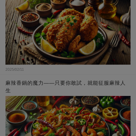
2025/02/11
麻辣香鍋的魔力——只要你敢試，就能征服麻辣人
生