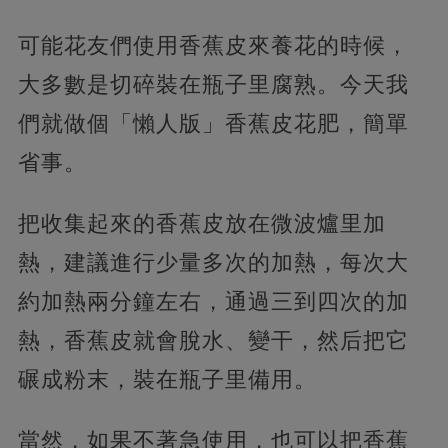
可能花友們使用香蕉皮來養花的時候，
大多數是切碎裝在瓶子里腐熟。今天我
們就做個「懶人版」香蕉皮花肥，簡單
省事。
把收集起來的香蕉皮放在微波爐里加
熱，建議進行少量多次的加熱，每次大
約加熱兩分鐘左右，通過三到四次的加
熱，香蕉皮就會脫水、變干，然后把它
碾成粉末，裝在瓶子里備用。
當然，如果不著急使用，也可以把香蕉