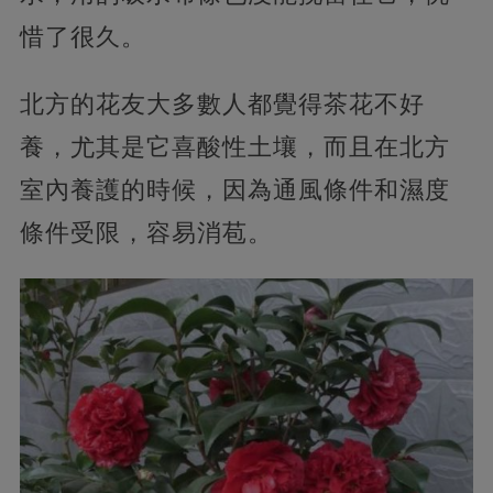
惜了很久。
北方的花友大多數人都覺得茶花不好
養，尤其是它喜酸性土壤，而且在北方
室內養護的時候，因為通風條件和濕度
條件受限，容易消苞。