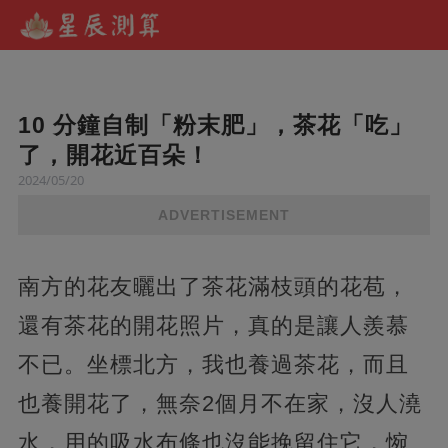
10 分鐘自制「粉末肥」，茶花「吃」
了，開花近百朵！
2024/05/20
ADVERTISEMENT
南方的花友曬出了茶花滿枝頭的花苞，
還有茶花的開花照片，真的是讓人羨慕
不已。坐標北方，我也養過茶花，而且
也養開花了，無奈2個月不在家，沒人澆
水，用的吸水布條也沒能挽留住它，惋