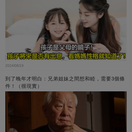
2024/08/19
到了晚年才明白：兄弟姐妹之間想和睦，需要3個條
件！（很現實）