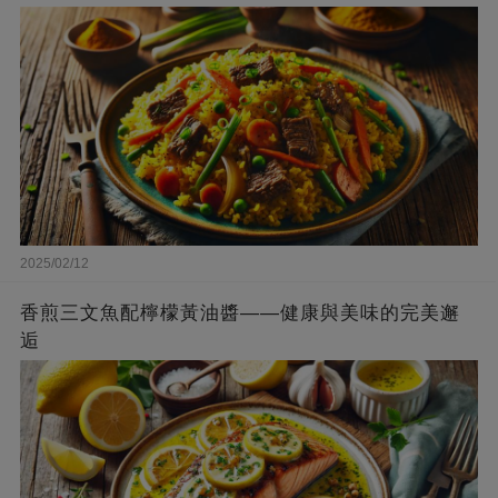
2025/02/12
香煎三文魚配檸檬黃油醬——健康與美味的完美邂
逅