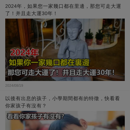
2024年，如果您一家幾口都在里邊，那您可走大運
了！并且走大運30年！
2024/08/19
以後有出息的孩子，小學期間都有的特徵，快看看
你家孩子有沒有？