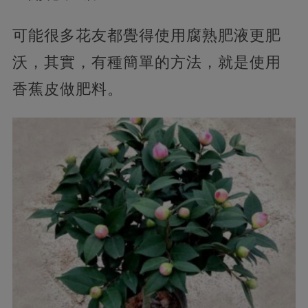
可能很多花友都覺得使用腐熟肥液更肥
沃，其實，有種簡單的方法，就是使用
香蕉皮做肥料。