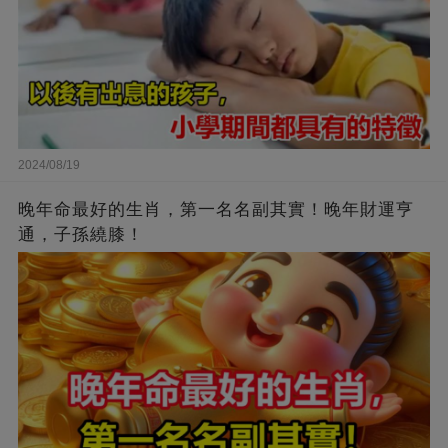
2024/08/19
晚年命最好的生肖，第一名名副其實！晚年財運亨
通，子孫繞膝！