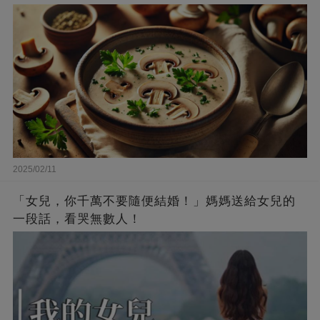
2025/02/11
「女兒，你千萬不要隨便結婚！」媽媽送給女兒的
一段話，看哭無數人！