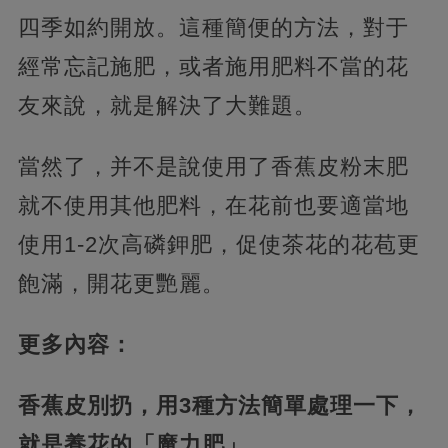
四季如約開放。這種簡便的方法，對于
經常忘記施肥，或者施用肥料不當的花
友來說，就是解決了大難題。
當然了，并不是說使用了香蕉皮粉末肥
就不使用其他肥料，在花前也要適當地
使用1-2次高磷鉀肥，促使茶花的花苞更
飽滿，開花更艷麗。
更多內容：
香蕉皮別扔，用3種方法簡單處理一下，
就是養花的「魔力肥」