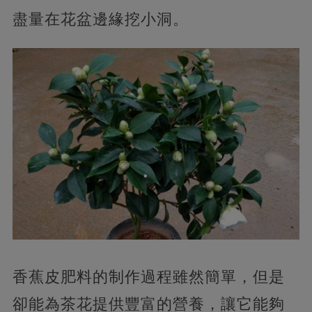
盡量在花盆邊緣挖小洞。
香蕉皮肥料的制作過程雖然簡單，但是
卻能為茶花提供豐富的營養，讓它能夠