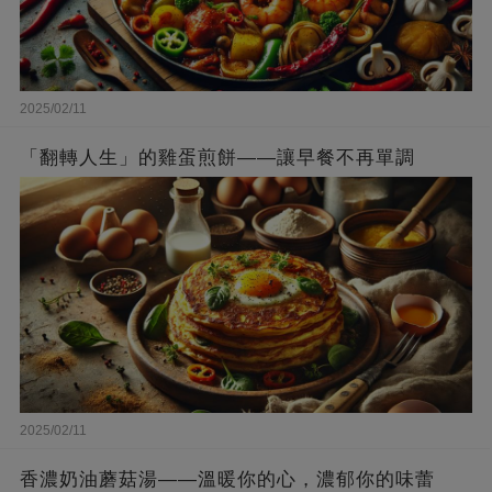
2025/02/11
「翻轉人生」的雞蛋煎餅——讓早餐不再單調
2025/02/11
香濃奶油蘑菇湯——溫暖你的心，濃郁你的味蕾