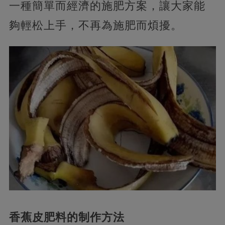
一種簡單而經濟的施肥方案，讓大家能
夠輕松上手，不再為施肥而煩擾。
香蕉皮肥料的制作方法