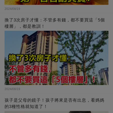
2024/08/19
換了3次房子才懂：不管多有錢，都不要買這「5個
樓層」，都是教訓！
2024/08/19
孩子是父母的鏡子！孩子將來是否有出息，看媽媽
的3種性格就知道了！