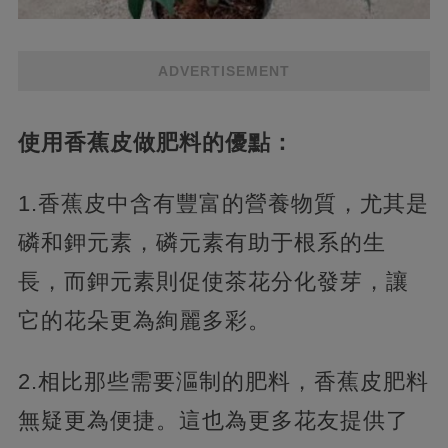
ADVERTISEMENT
使用香蕉皮做肥料的優點：
1.香蕉皮中含有豐富的營養物質，尤其是
磷和鉀元素，磷元素有助于根系的生
長，而鉀元素則促使茶花分化發芽，讓
它的花朵更為絢麗多彩。
2.相比那些需要漚制的肥料，香蕉皮肥料
無疑更為便捷。這也為更多花友提供了