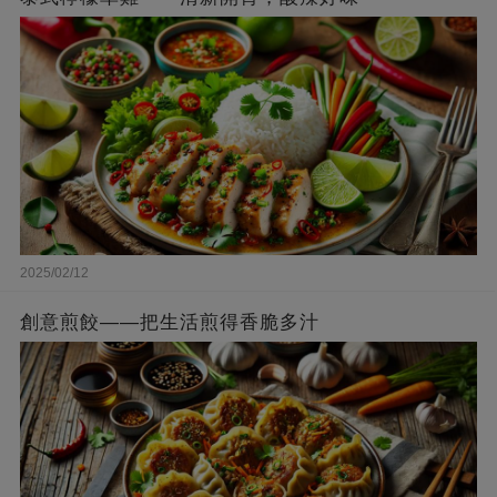
2025/02/12
創意煎餃——把生活煎得香脆多汁