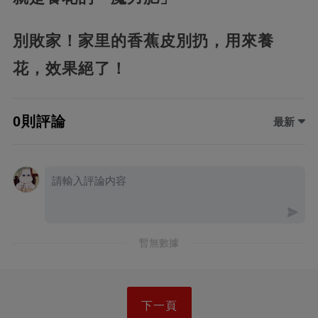
別敗家！家里的香蕉皮別扔，用來養
花，效果絕了！
0則評論
最新
暫無數據
下一頁