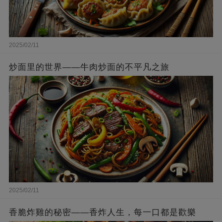
2025/02/11
炒面里的世界——牛肉炒面的不平凡之旅
2025/02/11
香脆炸雞的秘密——香炸人生，每一口都是歡樂