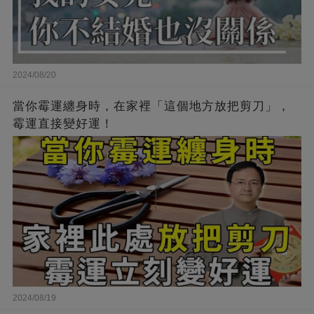
2024/08/20
當你霉運纏身時，在家裡「這個地方放把剪刀」，
霉運直接變好運！
2024/08/19