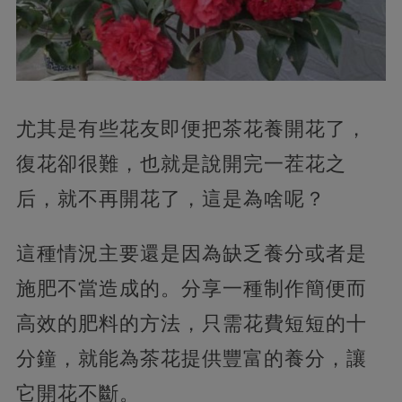
尤其是有些花友即便把茶花養開花了，
復花卻很難，也就是說開完一茬花之
后，就不再開花了，這是為啥呢？
這種情況主要還是因為缺乏養分或者是
施肥不當造成的。分享一種制作簡便而
高效的肥料的方法，只需花費短短的十
分鐘，就能為茶花提供豐富的養分，讓
它開花不斷。