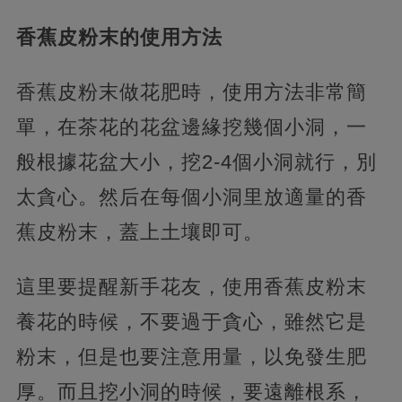
香蕉皮粉末的使用方法
香蕉皮粉末做花肥時，使用方法非常簡
單，在茶花的花盆邊緣挖幾個小洞，一
般根據花盆大小，挖2-4個小洞就行，別
太貪心。然后在每個小洞里放適量的香
蕉皮粉末，蓋上土壤即可。
這里要提醒新手花友，使用香蕉皮粉末
養花的時候，不要過于貪心，雖然它是
粉末，但是也要注意用量，以免發生肥
厚。而且挖小洞的時候，要遠離根系，