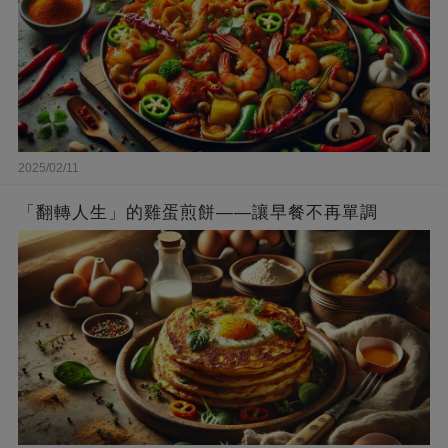
2025/02/11
「翻轉人生」的雞蛋煎餅——讓早餐不再單調