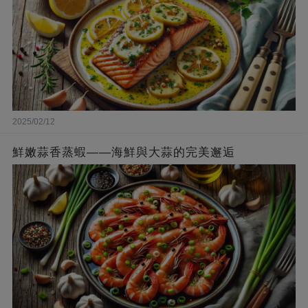
2025/02/12
鮮嫩蒜香蒸蝦——海鮮與大蒜的完美邂逅