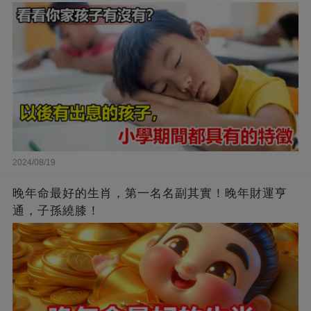
2024/08/19
晚年命最好的生肖，第一名名副其實！晚年財運亨
通，子孫繞膝！