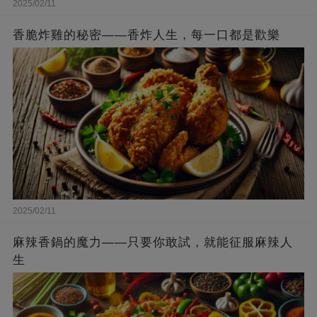
2025/02/11
香脆炸雞的秘密——香炸人生，每一口都是歡樂
2025/02/11
麻辣香鍋的魔力——只要你敢試，就能征服麻辣人
生