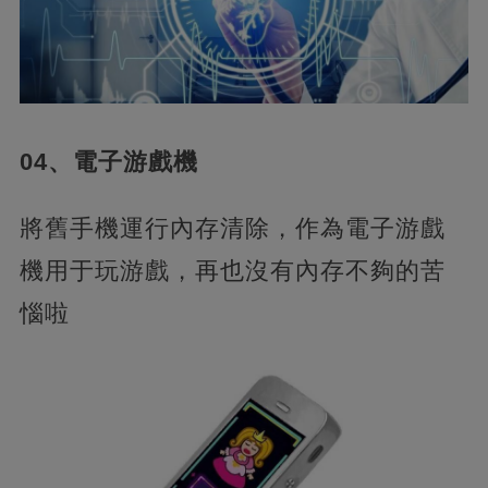
04、電子游戲機
將舊手機運行內存清除，作為電子游戲
機用于玩游戲，再也沒有內存不夠的苦
惱啦