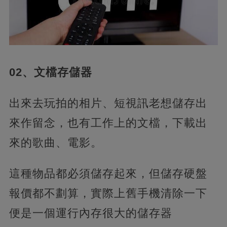
02、文檔存儲器
出來去玩拍的相片、短視訊老想儲存出
來作留念，也有工作上的文檔，下載出
來的歌曲、電影。
這種物品都必須儲存起來，但儲存硬盤
報價都不劃算，實際上舊手機清除一下
便是一個運行內存很大的儲存器