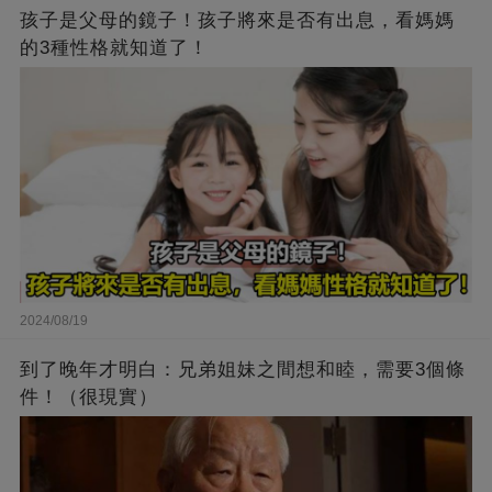
孩子是父母的鏡子！孩子將來是否有出息，看媽媽
的3種性格就知道了！
2024/08/19
到了晚年才明白：兄弟姐妹之間想和睦，需要3個條
件！（很現實）