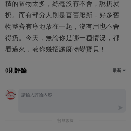
積的舊物太多，絲毫沒有不舍，說扔就
扔。而有部分人則是喜舊厭新，好多舊
物整齊有序地放在一起，沒有用也不舍
得扔。今天，無論你是哪一種情況，都
看過來，教你幾招讓廢物變寶貝！
0則評論
最新
暫無數據