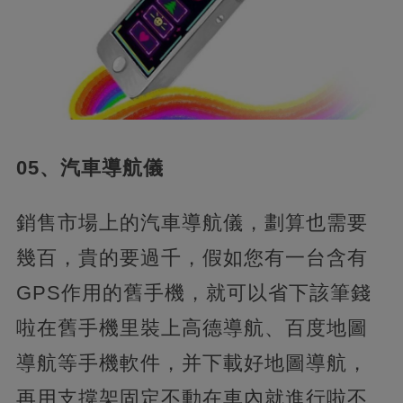
05、汽車導航儀
銷售市場上的汽車導航儀，劃算也需要
幾百，貴的要過千，假如您有一台含有
GPS作用的舊手機，就可以省下該筆錢
啦在舊手機里裝上高德導航、百度地圖
導航等手機軟件，并下載好地圖導航，
再用支撐架固定不動在車內就進行啦不