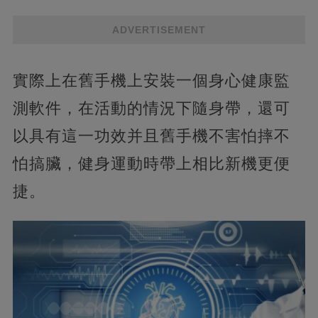
ADVERTISEMENT
實際上在舊手機上安裝一個身心健康監
測軟件，在活動的情況下隨身帶，還可
以具有這一功效并且舊手機不害怕摔不
怕搞臟，健身運動時帶上相比新機更便
捷。