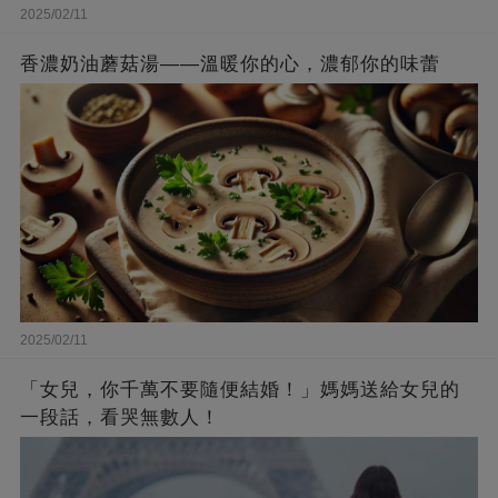
2025/02/11
香濃奶油蘑菇湯——溫暖你的心，濃郁你的味蕾
2025/02/11
「女兒，你千萬不要隨便結婚！」媽媽送給女兒的
一段話，看哭無數人！