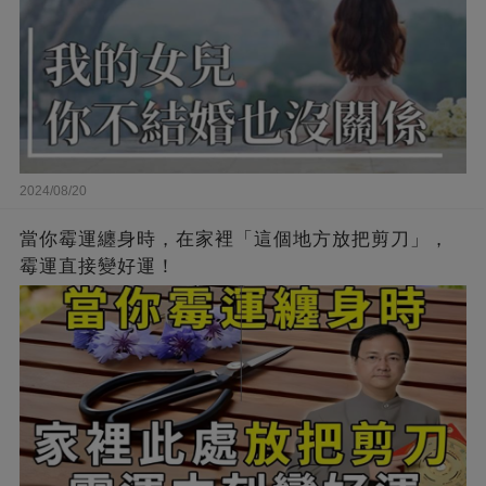
2024/08/20
當你霉運纏身時，在家裡「這個地方放把剪刀」，
霉運直接變好運！