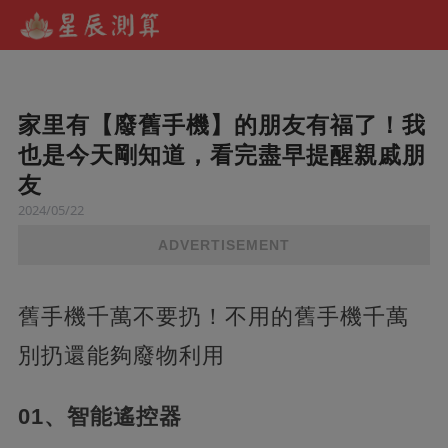
家里有【廢舊手機】的朋友有福了！我
也是今天剛知道，看完盡早提醒親戚朋
友
2024/05/22
ADVERTISEMENT
舊手機千萬不要扔！不用的舊手機千萬
別扔還能夠廢物利用
01、智能遙控器