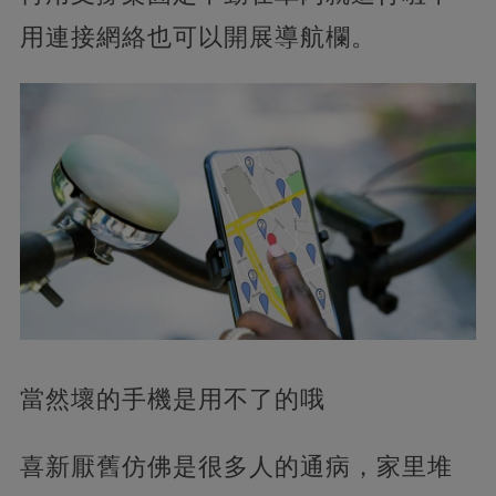
用連接網絡也可以開展導航欄。
當然壞的手機是用不了的哦
喜新厭舊仿佛是很多人的通病，家里堆