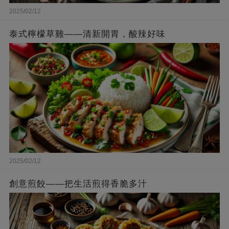
2025/02/12
泰式檸檬草雞——清新開胃，酸辣好味
2025/02/12
創意煎餃——把生活煎得香脆多汁