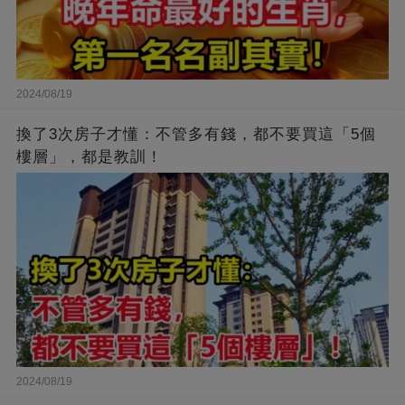
2024/08/19
換了3次房子才懂：不管多有錢，都不要買這「5個
樓層」，都是教訓！
2024/08/19