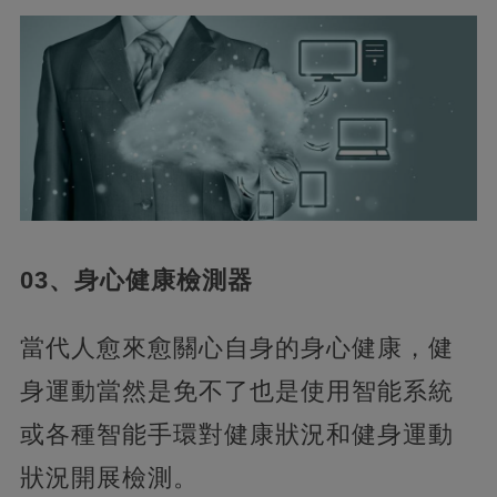
03、身心健康檢測器
當代人愈來愈關心自身的身心健康，健
身運動當然是免不了也是使用智能系統
或各種智能手環對健康狀況和健身運動
狀況開展檢測。