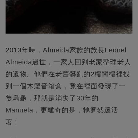
2013年時，Almeida家族的族長Leonel
Almeida過世，一家人回到老家整理老人
的遺物。他們在老舊髒亂的2樓閣樓裡找
到一個木製音箱盒，竟在裡面發現了一
隻烏龜，那就是消失了30年的
Manuela，更離奇的是，牠竟然還活
著！