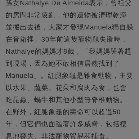
孫女Nathalye De Almeida表示，曾祖父
的房間非常凌亂，他的遺物被清理乾淨
並搬出去後，大家才發現Manuela獨自躲
在音箱裡。30年前這隻寵物龜失蹤時，
Nathalye的媽媽才8歲，「我媽媽哭著趕
到現場，因為她不敢相信居然找到了
Manuela」。紅腿象龜是雜食動物，主要
以水果、蔬菜、花朵和腐肉為食，也會
吃昆蟲、蝸牛和其他小型無脊椎動物。
在野外，紅腿象龜的壽命可以超過50
年，但它們也面臨著許多威脅，包括棲
息地喪失、非法寵物貿易和捕食。