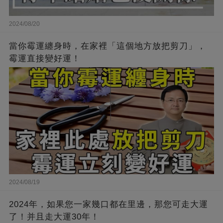
2024/08/20
當你霉運纏身時，在家裡「這個地方放把剪刀」，
霉運直接變好運！
2024/08/19
2024年，如果您一家幾口都在里邊，那您可走大運
了！并且走大運30年！