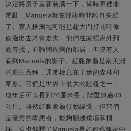
決定將房子重新裝潢一下，當時家裡非
常亂，Manuela就在那段時間離奇失蹤
了。家人推測牠可能是趁大門打開時偷
偷溜出去才會走失。他們在家裡家外到
處尋找，並詢問周圍的鄰居，但沒有人
看到Manuela的影子。紅腿象龜是南美洲
的原生品種，通常棲息在干燥的森林和
草原。它們是世界上最大的陸龜之一，
成年后可以長到70厘米長，體重超過40
公斤。雖然紅腿象龜行動緩慢，但它們
是優秀的攀爬者，能夠翻越矮墻和柵
欄，這也解釋了Manuela是如何逃離家中