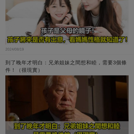
2024/08/19
到了晚年才明白：兄弟姐妹之間想和睦，需要3個條
件！（很現實）