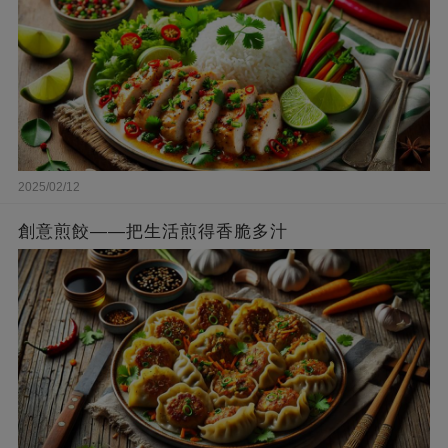
2025/02/12
創意煎餃——把生活煎得香脆多汁