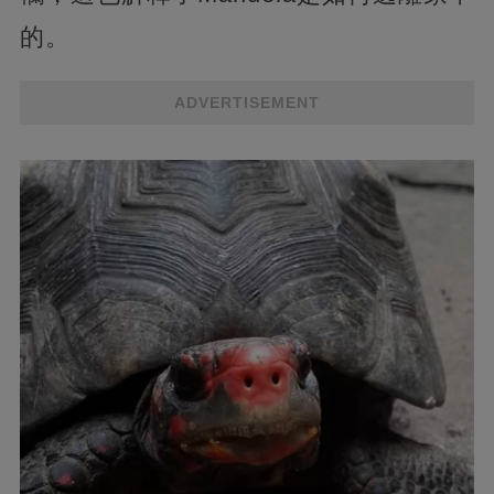
的。
ADVERTISEMENT