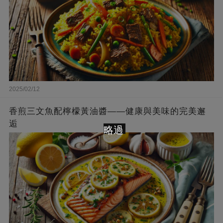
2025/02/12
香煎三文魚配檸檬黃油醬——健康與美味的完美邂
逅
略過