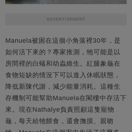
ADVERTISEMENT
Manuela被困在這個小角落裡30年，是
如何活下來的？專家推測，牠可能是以
房間裡的白蟻和幼蟲維生。紅腿象龜在
食物短缺的情況下可以進入休眠狀態，
降低新陳代謝，減少能量消耗。這種生
存機制可能幫助Manuela在閣樓中存活下
來。現在Nathalye負責照顧這隻寵物
龜，每天給牠餵食，還會撫摸、親吻