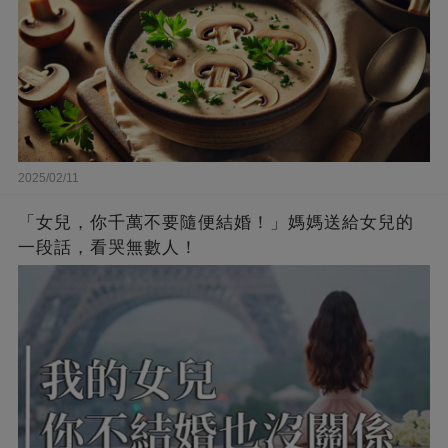
2025/02/11
「女兒，你千萬不要隨便結婚！」媽媽送給女兒的
一段話，看哭無數人！