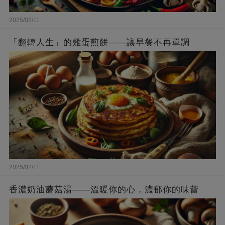
2025/02/11
「翻轉人生」的雞蛋煎餅——讓早餐不再單調
2025/02/11
香濃奶油蘑菇湯——溫暖你的心，濃郁你的味蕾