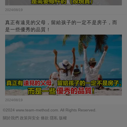
2024/08/19
真正有遠見的父母，留給孩子的一定不是房子，而
是一些優秀的品質！
2024/08/19
©2024 www.team-method.com. All Rights Reserved.
關於我們
政策與安全
條款
隱私
版權