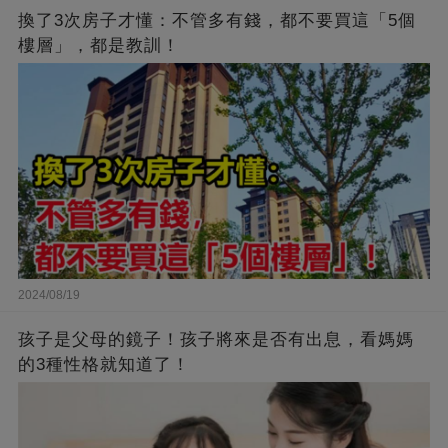
換了3次房子才懂：不管多有錢，都不要買這「5個
樓層」，都是教訓！
2024/08/19
孩子是父母的鏡子！孩子將來是否有出息，看媽媽
的3種性格就知道了！