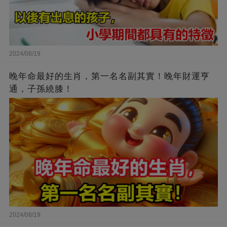
2024/08/19
晚年命最好的生肖，第一名名副其實！晚年財運亨
通，子孫繞膝！
2024/08/19