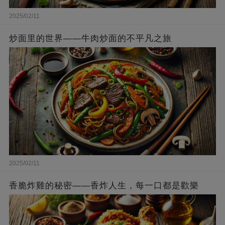
2025/02/11
炒面里的世界——牛肉炒面的不平凡之旅
2025/02/11
香脆炸雞的秘密——香炸人生，每一口都是歡樂