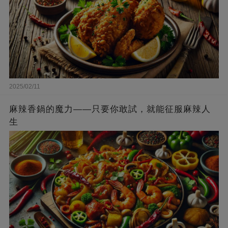
2025/02/11
麻辣香鍋的魔力——只要你敢試，就能征服麻辣人
生