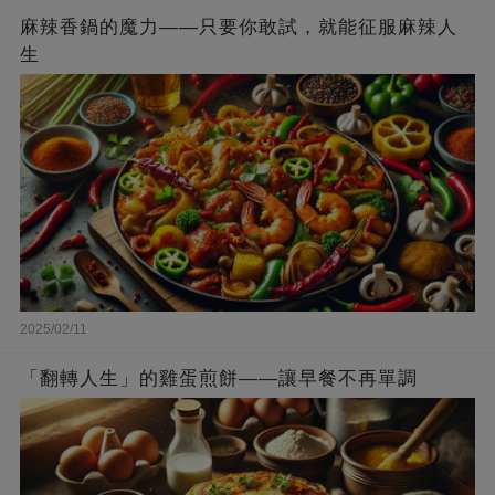
麻辣香鍋的魔力——只要你敢試，就能征服麻辣人
生
2025/02/11
「翻轉人生」的雞蛋煎餅——讓早餐不再單調