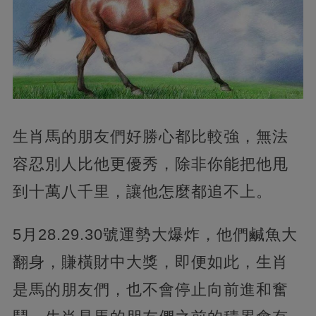
生肖馬的朋友們好勝心都比較強，無法
容忍別人比他更優秀，除非你能把他甩
到十萬八千里，讓他怎麼都追不上。
5月28.29.30號運勢大爆炸，他們鹹魚大
翻身，賺橫財中大獎，即便如此，生肖
是馬的朋友們，也不會停止向前進和奮