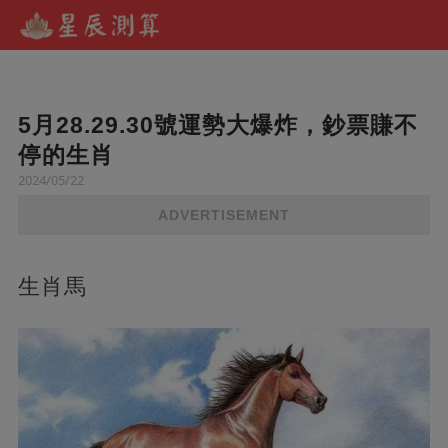
5月28.29.30號運勢大爆炸，鈔票賺不
停的生肖
2024/05/22
ADVERTISEMENT
生肖馬