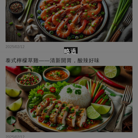
2025/02/12
略過
泰式檸檬草雞——清新開胃，酸辣好味
2025/02/12