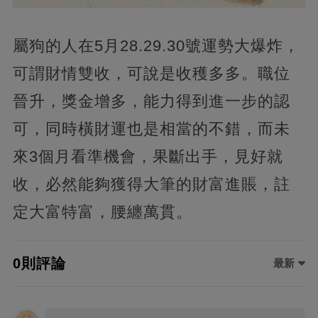
屬狗的人在5月28.29.30號運勢大爆炸，
可謂財情雙收，可說是收穫多多。職位
晉升，獎金增多，能力得到進一步的認
可，同時橫財運也是相當的不錯，而未
來3個月看準機會，果斷出手，見好就
收，必然能夠獲得大筆的財富進賬，註
定大富特富，腰纏萬貫。
0則評論
最新