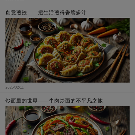
創意煎餃——把生活煎得香脆多汁
2025/02/11
炒面里的世界——牛肉炒面的不平凡之旅