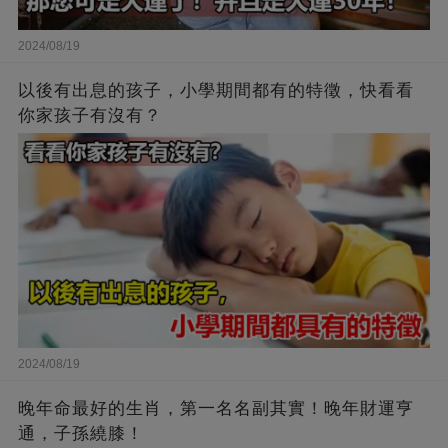
2024/08/19
以後有出息的孩子，小學期間都有的特徵，快看看
你家孩子有沒有？
2024/08/19
晚年命最好的生肖，第一名名副其實！晚年財運亨
通，子孫繞膝！