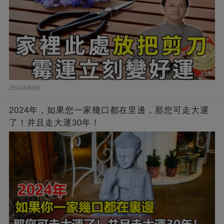
2024/08/19
2024年，如果您一家幾口都在里邊，那您可走大運
了！并且走大運30年！