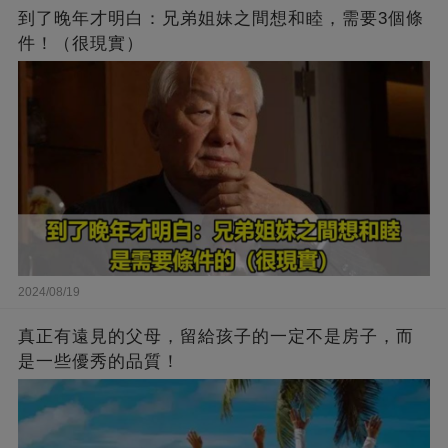
到了晚年才明白：兄弟姐妹之間想和睦，需要3個條
件！（很現實）
2024/08/19
真正有遠見的父母，留給孩子的一定不是房子，而
是一些優秀的品質！