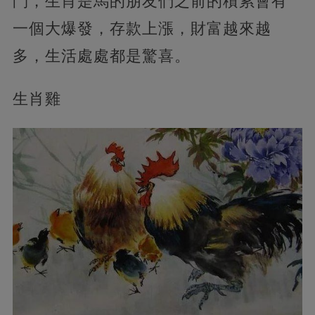
鬥，生肖是馬的朋友們之前的積累會有
一個大爆發，存款上漲，財富越來越
多，生活處處都是驚喜。
生肖雞