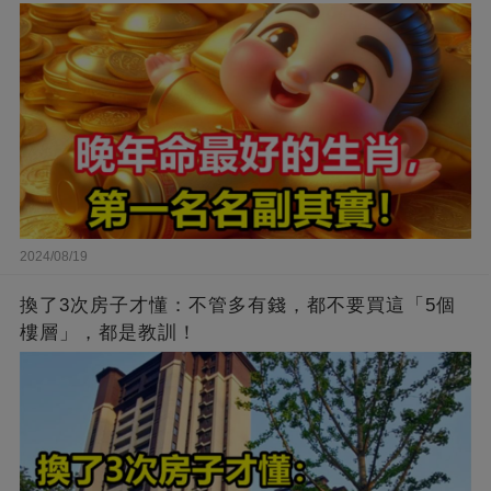
2024/08/19
換了3次房子才懂：不管多有錢，都不要買這「5個
樓層」，都是教訓！