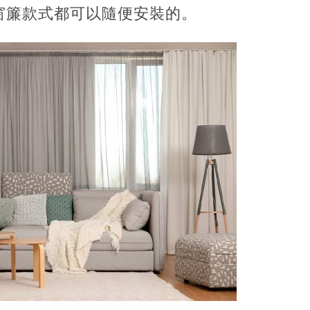
窗簾款式都可以隨便安裝的。