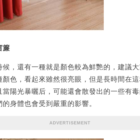
窗簾
時候，還有一種就是顏色較為鮮艷的，建議大
種顏色，看起來雖然很亮眼，但是長時間在這
且當陽光暴曬后，可能還會散發出的一些有毒
們的身體也會受到嚴重的影響。
ADVERTISEMENT