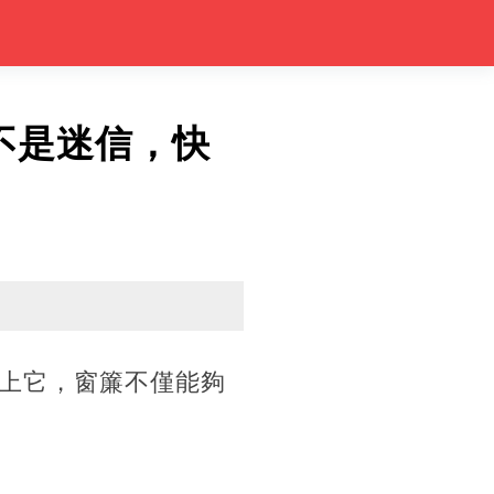
不是迷信，快
上它，窗簾不僅能夠