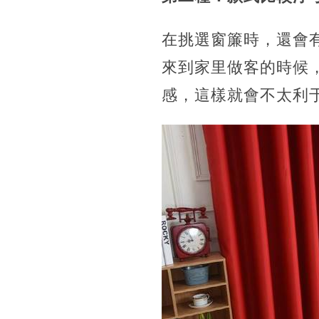
在挑選窗簾時，還會
來到家里做客的時候
感，這樣就會不太利