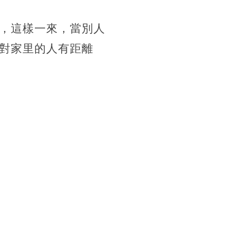
，這樣一來，當別人
對家里的人有距離