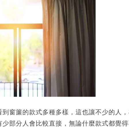
看到窗簾的款式多種多樣，這也讓不少的人，
有少部分人會比較直接，無論什麼款式都覺得