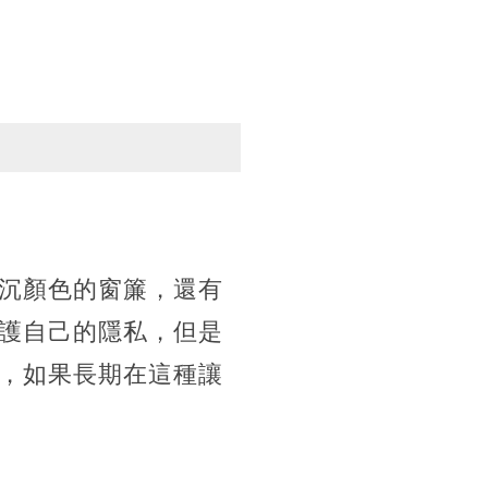
沉顏色的窗簾，還有
護自己的隱私，但是
，如果長期在這種讓