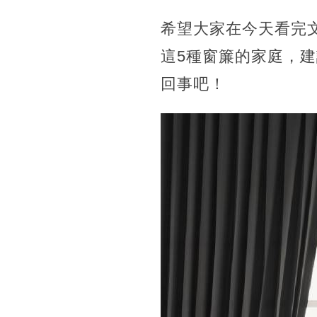
希望大家在今天看完
這5種窗簾的家庭，
回事吧！