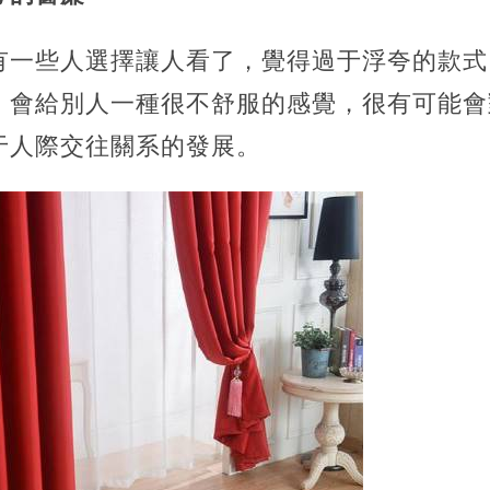
有一些人選擇讓人看了，覺得過于浮夸的款式
，會給別人一種很不舒服的感覺，很有可能會
于人際交往關系的發展。