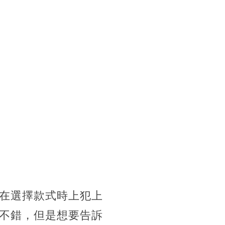
在選擇款式時上犯上
不錯，但是想要告訴