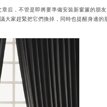
文章后，不管是即將要準備安裝新窗簾的朋友
建議大家趕緊把它們換掉，同時也提醒身邊的