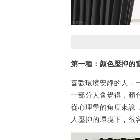
第一種：顏色壓抑的
喜歡環境安靜的人，
一部分人會覺得，顏
從心理學的角度來說
人壓抑的環境下，很