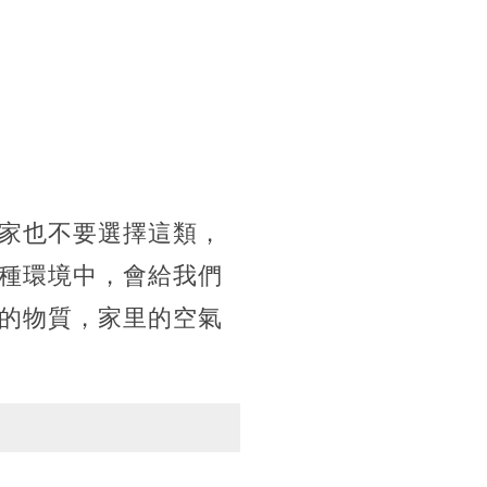
家也不要選擇這類，
種環境中，會給我們
的物質，家里的空氣