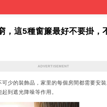
窮，這5種窗簾最好不要掛，
ADVERTISEMENT
不可少的裝飾品，家里的每個房間都需要安裝
能起到遮光降噪等作用。