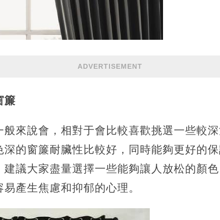
ADVERTISEMENT
窗簾
一般來說會，相對于會比較喜歡挑選一些較深
色深的窗簾耐臟性比較好，同時能夠更好的保
，建議大家盡量選擇一些能夠讓人放松的顏色
容易產生焦慮和抑郁的心理。