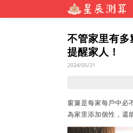
不管家里有多
提醒家人！
2024/05/21
窗簾是每家每戶中必
為家里添加個性，還