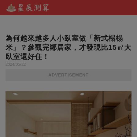
為何越來越多人小臥室做「新式榻榻
米」？參觀完鄰居家，才發現比15㎡大
臥室還好住！
2024/05/22
ADVERTISEMENT