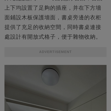
上下均設置了足夠的插座，并在下方墻
面鋪設木板保護墻面，書桌旁邊的衣柜
提供了充足的收納空間，同時書桌連接
處設計有開放式格子，便于雜物收納。
ADVERTISEMENT