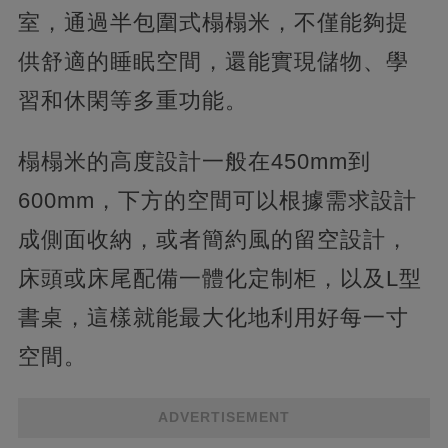
室，通過半包圍式榻榻米，不僅能夠提
供舒適的睡眠空間，還能實現儲物、學
習和休閑等多重功能。
榻榻米的高度設計一般在450mm到
600mm，下方的空間可以根據需求設計
成側面收納，或者簡約風的留空設計，
床頭或床尾配備一體化定制柜，以及L型
書桌，這樣就能最大化地利用好每一寸
空間。
ADVERTISEMENT