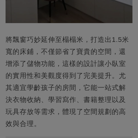
將飄窗巧妙延伸至榻榻米，打造出1.5米
寬的床鋪，不僅節省了寶貴的空間，還
增添了儲物功能，這樣的設計讓小臥室
的實用性和美觀度得到了完美提升。尤
其適宜學齡孩子的房間，它能一站式解
決衣物收納、學習寫作、書籍整理以及
玩具存放等需求，體現了空間規劃的高
效與合理。