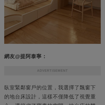
網友@提阿泰寧：
ADVERTISEMENT
臥室緊鄰窗戶的位置，我選擇了飄窗下
的地台床設計，這樣不僅降低了視覺重