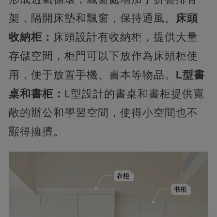
架，隔開床墊和飄窗，保持通風。
床頭
收納柜：
床頭設計有收納柜，提供大量
存儲空間，柜門可以下放作為床頭柜使
用，便于放置手機、書本等物品。
L型書
桌和書柜：
L型設計的書桌和書柜提供寬
敞的辦公和學習空間，使得小空間也不
顯得擁擠。