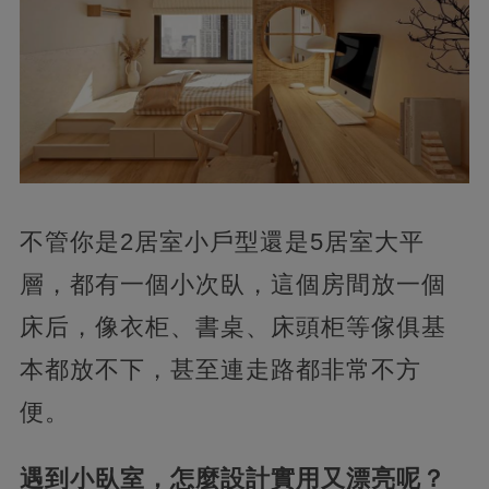
不管你是2居室小戶型還是5居室大平
層，都有一個小次臥，這個房間放一個
床后，像衣柜、書桌、床頭柜等傢俱基
本都放不下，甚至連走路都非常不方
便。
遇到小臥室，怎麼設計實用又漂亮呢？