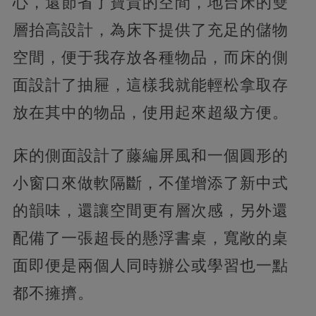
心，還節省了寶貴的空間，地台床的雙
層抬高設計，為床下提供了充足的儲物
空間，便于我存放各種物品，而床的側
面設計了抽屜，這樣我就能輕松拿取存
放在其中的物品，使用起來超級方便。
床的側面設計了藤編屏風和一個圓形的
小窗口來做軟隔斷，不僅增添了新中式
的韻味，還讓空間更有層次感，另外還
配備了一張超長的懸浮書桌，寬敞的桌
面即便是兩個人同時辦公或學習也一點
都不擁擠。